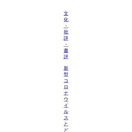
文
化
・
批
評
・
書
評
新
型
コ
ロ
ナ
ウ
イ
ル
ス
と
ど