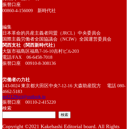
振替口座
00860-4-156009 新時代社
編集
日本革命的共産主義者同盟（JRCL）中央委員会
国際主義労働者全国協議会（NCIW）全国運営委員会
関西支社（関西新時代社）
大阪市福島区福島7-16-10吉村ビル203
電話/FAX 06-6458-7018
振替口座 00910-8-308136
労働者の力社
143-0024 東京都大田区中央7-12-16 大森助産院方 電話 080-
4662-5183
red2129oct@outlook.jp
振替口座 00110-2-415220
検索
検索
Copyright ©2021 Kakehashi Editorial board. All Rights