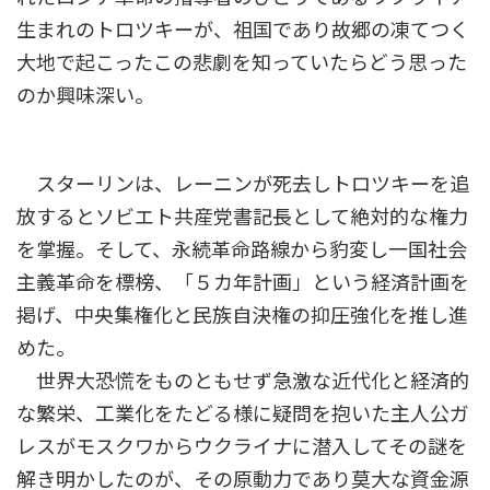
生まれのトロツキーが、祖国であり故郷の凍てつく
大地で起こったこの悲劇を知っていたらどう思った
のか興味深い。
スターリンは、レーニンが死去しトロツキーを追
放するとソビエト共産党書記長として絶対的な権力
を掌握。そして、永続革命路線から豹変し一国社会
主義革命を標榜、「５カ年計画」という経済計画を
掲げ、中央集権化と民族自決権の抑圧強化を推し進
めた。
世界大恐慌をものともせず急激な近代化と経済的
な繁栄、工業化をたどる様に疑問を抱いた主人公ガ
レスがモスクワからウクライナに潜入してその謎を
解き明かしたのが、その原動力であり莫大な資金源