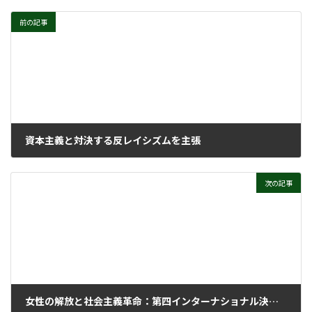
前の記事
資本主義と対決する反レイシズムを主張
2021年1月25日
次の記事
女性の解放と社会主義革命：第四インターナショナル決議文 （注１）