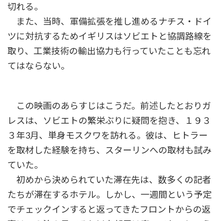
切れる。
また、当時、軍備拡張を推し進めるナチス・ドイ
ツに対抗するためイギリスはソビエトと協調路線を
取り、工業技術の輸出協力も行っていたことも忘れ
てはならない。
この映画のあらすじはこうだ。前述したとおりガ
レスは、ソビエトの繁栄ぶりに疑問を抱き、１９３
３年3月、単身モスクワを訪れる。彼は、ヒトラー
を取材した経験を持ち、スターリンへの取材も試み
ていた。
初めから決められていた滞在先は、数多くの記者
たちが滞在するホテル。しかし、一週間という予定
でチェックインすると返ってきたフロントからの返