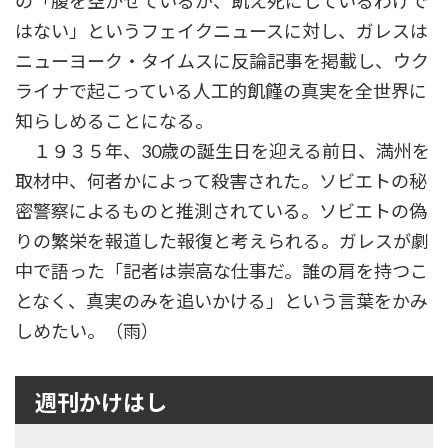
の「腹を空かせているが、飢え死にしているわけで
はない」というフェイクニュースに対し、ガレスは
ニューヨーク・タイムスに反論記事を掲載し、ウク
ライナで起こっている人工的飢饉の真実を全世界に
知らしめることになる。
１９３５年、30歳の誕生日を迎える前日、満州を
取材中、何者かによって殺害された。ソビエトの秘
密警察によるものと推測されている。ソビエトの偽
りの繁栄を報道した報復と考えられる。ガレスが劇
中で語った「記者は崇高な仕事だ。誰の肩を持つこ
となく、真実のみを追いかける」という言葉をかみ
しめたい。（雨）
週刊かけはし