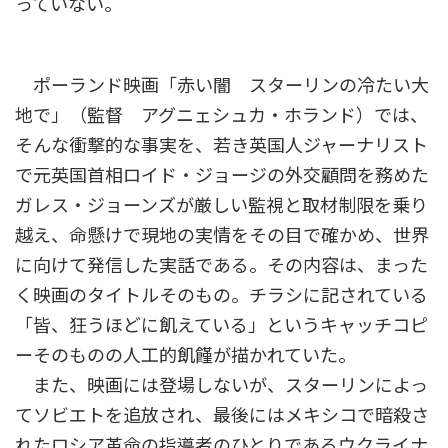
っていない。
ポーランド映画「赤い闇 スターリンの冷たい大
地で」（監督 アグニェシュカ・ホランド）では、
そんな衝撃的な事実を、若き英国人ジャーナリスト
で元英国首相ロイド・ジョージの外交顧問を務めた
ガレス・ジョーンズが厳しい監視と取材制限を乗り
越え、命懸けで現地の実情をその目で確かめ、世界
に向けて発信した実話である。その内容は、まった
く映画のタイトルそのもの。チラシに記されている
「皆、狂うほどに飢えている」というキャッチコピ
ーそのものの人工的飢饉が描かれていた。
また、映画には登場しないが、スターリンによっ
てソビエトを追放され、最後にはメキシコで暗殺さ
れたロシア革命の指導者のひとりであるウクライナ