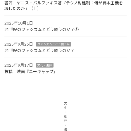
書評 ヤニス・バルファキス著『テクノ封建制：何が資本主義を
壊したのか』（上）
2025年10月1日
21世紀のファシズムとどう闘うのか？③
2025年9月25日
ファシズムとどう闘うか
21世紀のファシズムとどう闘うのか？
2025年9月17日
文化・批評
投稿 映画『ニーキャップ』
文
化
・
批
評
・
書