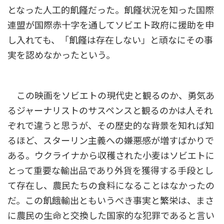
となった人工的飢饉だった。飢饉状況を知った国際
連盟が国際赤十字を通してソビエト政府に援助を申
し入れても、「飢饉は存在しない」と頑なにその事
実を認めなかったという。
この映画をソビエトの現代史と観るのか、勇気あ
るジャーナリストのサスペンスと観るのかは人それ
ぞれで違うと思うが、その歴史的な背景を知れば知
るほど、スターリン主義への嫌悪感が増すばかりで
ある。ウクライナから収穫された小麦はソビエトに
とって重要な輸出品であり外貨を獲得する手段とし
て存在し、農民たちの食料になることはなかったの
だ。この飢餓輸出ともいうべき事実と繁栄は、まさ
に農民の生命と交換した国家的な犯罪であると言い