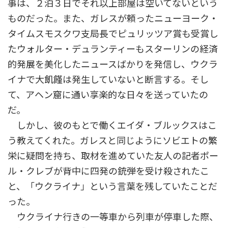
事は、２泊３日でそれ以上部屋は空いてないという
ものだった。また、ガレスが頼ったニューヨーク・
タイムスモスクワ支局長でピュリッツア賞も受賞し
たウォルター・デュランティーもスターリンの経済
的発展を美化したニュースばかりを発信し、ウクラ
イナで大飢饉は発生していないと断言する。そし
て、アヘン窟に通い享楽的な日々を送っていたの
だ。
しかし、彼のもとで働くエイダ・ブルックスはこ
う教えてくれた。ガレスと同じようにソビエトの繁
栄に疑問を持ち、取材を進めていた友人の記者ポー
ル・クレブが背中に四発の銃弾を受け殺されたこ
と、「ウクライナ」という言葉を残していたことだ
った。
ウクライナ行きの一等車から列車が停車した際、