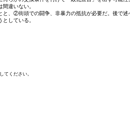
は間違いない。
とと、②街頭での闘争、非暴力の抵抗が必要だ。後で述
うとしている。
してください。