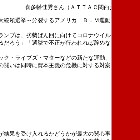
喜多幡佳秀さん（ＡＴＴＡＣ関西グループ）
大統領選挙～分裂するアメリカ ＢＬＭ運動と社会運
ランプは、劣勢ばん回に向けてコロナウイルス対策に
るだろう」「選挙で不正が行われれば辞めない」と言
ック・ライブズ・マターなどの新たな運動、民主党内
の闘いは同時に資本主義の危機に対する対案を掲げる
が結果を受け入れるかどうかが最大の関心事となって