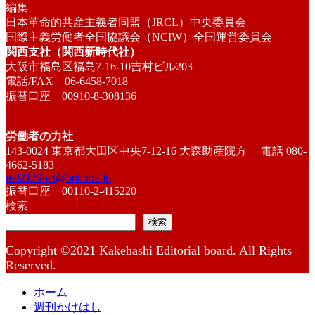
編集
日本革命的共産主義者同盟（JRCL）中央委員会
国際主義労働者全国協議会（NCIW）全国運営委員会
関西支社（関西新時代社）
大阪市福島区福島7-16-10吉村ビル203
電話/FAX 06-6458-7018
振替口座 00910-8-308136
労働者の力社
143-0024 東京都大田区中央7-12-16 大森助産院方 電話 080-
4662-5183
red2129oct@outlook.jp
振替口座 00110-2-415220
検索
検索
Copyright ©2021 Kakehashi Editorial board. All Rights
Reserved.
ホーム
週刊かけはし