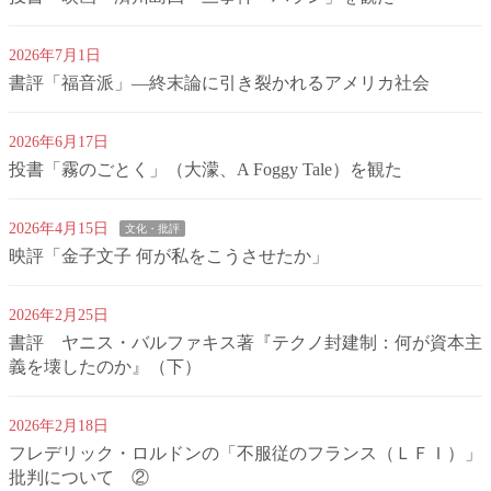
2026年7月1日
書評「福音派」―終末論に引き裂かれるアメリカ社会
2026年6月17日
投書「霧のごとく」（大濛、A Foggy Tale）を観た
2026年4月15日
文化・批評
映評「金子文子 何が私をこうさせたか」
2026年2月25日
書評 ヤニス・バルファキス著『テクノ封建制：何が資本主
義を壊したのか』（下）
2026年2月18日
フレデリック・ロルドンの「不服従のフランス（ＬＦＩ）」
批判について ②