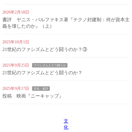
2026年2月18日
書評 ヤニス・バルファキス著『テクノ封建制：何が資本主
義を壊したのか』（上）
2025年10月1日
21世紀のファシズムとどう闘うのか？③
2025年9月25日
ファシズムとどう闘うか
21世紀のファシズムとどう闘うのか？
2025年9月17日
文化・批評
投稿 映画『ニーキャップ』
文
化