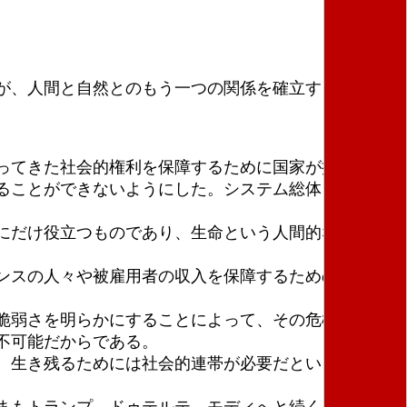
が、人間と自然とのもう一つの関係を確立するもう一
ってきた社会的権利を保障するために国家が提供して
ることができないようにした。システム総体とその行
にだけ役立つものであり、生命という人間的なニーズ
ンスの人々や被雇用者の収入を保障するためのメカニ
脆弱さを明らかにすることによって、その危機は国際
不可能だからである。
、生き残るためには社会的連帯が必要だということを
まもトランプ、ドゥテルテ、モディへと続くイデオロ