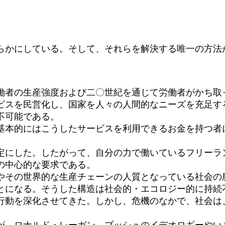
かにしている。そして、それらを解決する唯一の方法
働者の生産強度および二〇世紀を通じて労働者がかち取
ビスを民営化し、国家を人々の人間的なニーズを充足す
不可能である。
基本的にはこうしたサービスを利用できるお金を持つ者
定にした。したがって、自分の力で働いているフリーラ
の中心的な要求である。
やその世界的な生産チェーンの人質となっている社会の
とになる。そうした構造は社会的・エコロジー的に持続
行動を深化させてきた。しかし、危機のなかで、社会は
が、ロナルド・レーガン、ブッシュのイデオロギーやい