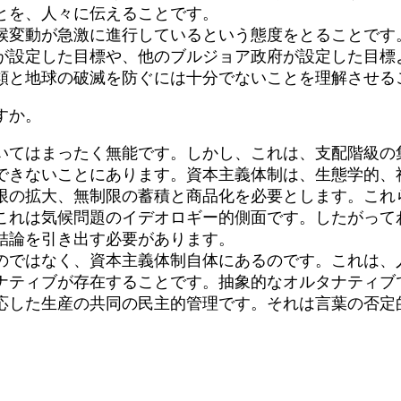
とを、人々に伝えることです。
変動が急激に進行しているという態度をとることです
が設定した目標や、他のブルジョア政府が設定した目標
類と地球の破滅を防ぐには十分でないことを理解させる
すか。
てはまったく無能です。しかし、これは、支配階級の
できないことにあります。資本主義体制は、生態学的、
の拡大、無制限の蓄積と商品化を必要とします。これ
これは気候問題のイデオロギー的側面です。したがって
結論を引き出す必要があります。
ではなく、資本主義体制自体にあるのです。これは、
ナティブが存在することです。抽象的なオルタナティブ
応した生産の共同の民主的管理です。それは言葉の否定