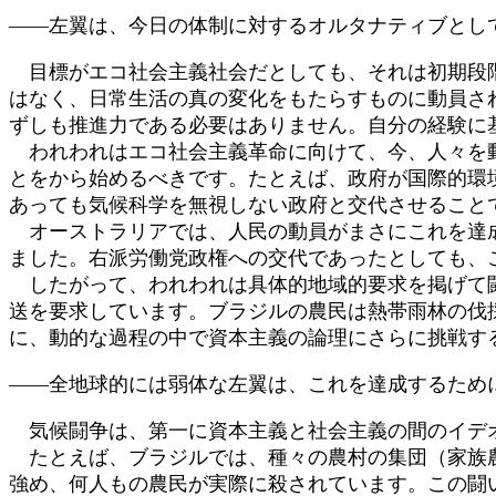
――左翼は、今日の体制に対するオルタナティブとし
目標がエコ社会主義社会だとしても、それは初期段階
はなく、日常生活の真の変化をもたらすものに動員さ
ずしも推進力である必要はありません。自分の経験に
われわれはエコ社会主義革命に向けて、今、人々を動
とをから始めるべきです。たとえば、政府が国際的環
あっても気候科学を無視しない政府と交代させること
オーストラリアでは、人民の動員がまさにこれを達成
ました。右派労働党政権への交代であったとしても、
したがって、われわれは具体的地域的要求を掲げて闘
送を要求しています。ブラジルの農民は熱帯雨林の伐
に、動的な過程の中で資本主義の論理にさらに挑戦す
――全地球的には弱体な左翼は、これを達成するため
気候闘争は、第一に資本主義と社会主義の間のイデオ
たとえば、ブラジルでは、種々の農村の集団（家族農
強め、何人もの農民が実際に殺されています。この闘