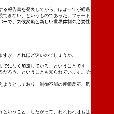
する報告書を発表してから、ほぼ一年が経過した。こ
視できない、というものであった。フォード・ラッド
バーで、気候変動と新しい世界体制の必要性に関する
ますが、どれほど速いのでしょうか。
までになく加速している、ということです。また今日
るだろう、ということも知られています。それどころ
えようとしており、制御不能の連鎖反応、気候変動の
うということ、したがって、われわれはもはや待って