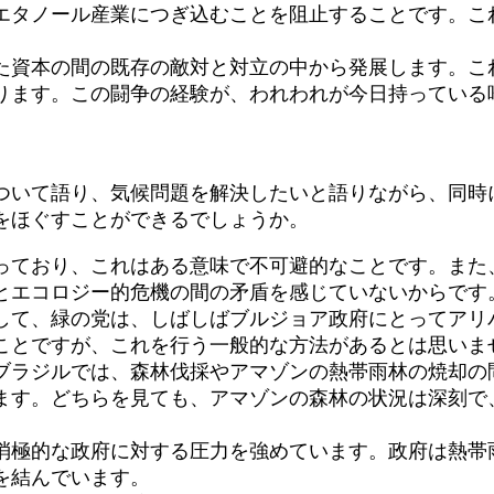
エタノール産業につぎ込むことを阻止することです。こ
資本の間の既存の敵対と対立の中から発展します。こ
ります。この闘争の経験が、われわれが今日持っている
ついて語り、気候問題を解決したいと語りながら、同時
をほぐすことができるでしょうか。
ており、これはある意味で不可避的なことです。また
とエコロジー的危機の間の矛盾を感じていないからです
して、緑の党は、しばしばブルジョア政府にとってアリ
とですが、これを行う一般的な方法があるとは思いま
ブラジルでは、森林伐採やアマゾンの熱帯雨林の焼却の
ます。どちらを見ても、アマゾンの森林の状況は深刻で
極的な政府に対する圧力を強めています。政府は熱帯
を結んでいます。