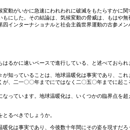
変動がいかに急速にわれわれに破滅をもたらすかに関
いもにした。その結論は、気候変動の脅威は、もはや無
第四インターナショナルと社会主義世界運動の古参メン
もはるかに速いペースで進行している、と述べておられ
が知っていることは、地球温暖化は事実であり、これ
くが、二一〇〇年までにではなく二〇五〇年までに起こ
なっています。地球温暖化は、いくつかの臨界点を超
をとるべきでしょうか。
暖化は事実であり、今後数十年間にその姿を現すだろ