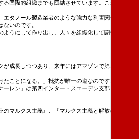
する国際的組織までも団結させています。これらすべ
。
、エタノール製造業者のような強力な利害関係者が存
はないのです。
のようにして作り出し、人々を組織化して闘争の条件
クが成長しつつあり、来年にはアマゾンで第二回国際
けたことになる。」抵抗が唯一の道なのです。
ナーレン」は第四インター・スエーデン支部、社会主
ラのマルクス主義』、『マルクス主義と解放の神