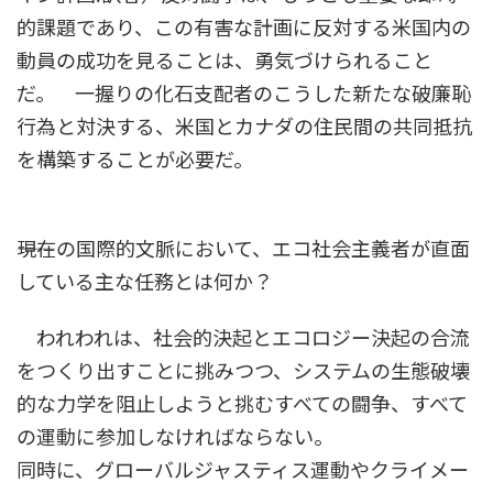
的課題であり、この有害な計画に反対する米国内の
動員の成功を見ることは、勇気づけられること
だ。 一握りの化石支配者のこうした新たな破廉恥
行為と対決する、米国とカナダの住民間の共同抵抗
を構築することが必要だ。
――現在の国際的文脈において、エコ社会主義者が直面
している主な任務とは何か？
われわれは、社会的決起とエコロジー決起の合流
をつくり出すことに挑みつつ、システムの生態破壊
的な力学を阻止しようと挑むすべての闘争、すべて
の運動に参加しなければならない。
同時に、グローバルジャスティス運動やクライメー