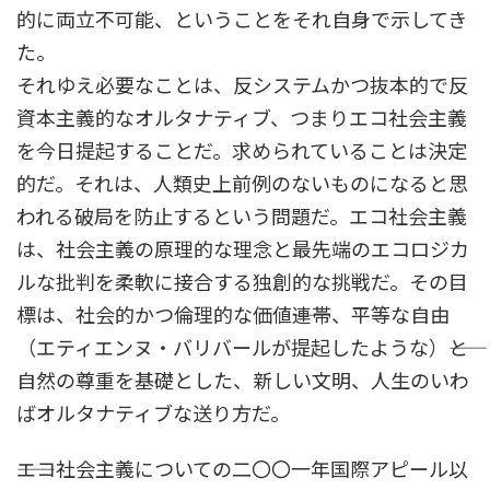
的に両立不可能、ということをそれ自身で示してき
た。
それゆえ必要なことは、反システムかつ抜本的で反
資本主義的なオルタナティブ、つまりエコ社会主義
を今日提起することだ。求められていることは決定
的だ。それは、人類史上前例のないものになると思
われる破局を防止するという問題だ。エコ社会主義
は、社会主義の原理的な理念と最先端のエコロジカ
ルな批判を柔軟に接合する独創的な挑戦だ。その目
標は、社会的かつ倫理的な価値――連帯、平等な自由
（エティエンヌ・バリバールが提起したような）――と
自然の尊重を基礎とした、新しい文明、人生のいわ
ばオルタナティブな送り方だ。
――エコ社会主義についての二〇〇一年国際アピール以