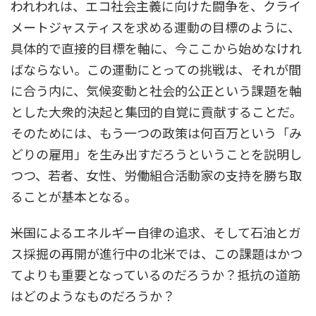
われわれは、エコ社会主義に向けた闘争を、クライ
メートジャスティスを求める運動の目標のように、
具体的で直接的目標を軸に、今ここから始めなけれ
ばならない。この運動にとっての挑戦は、それが間
に合う内に、気候変動と社会的公正という課題を軸
とした大衆的決起と集団的自覚に貢献することだ。
そのためには、もう一つの政策は何百万という「み
どりの雇用」を生み出すだろうということを説明し
つつ、若者、女性、労働組合活動家の支持を勝ち取
ることが基本となる。
――米国によるエネルギー自律の追求、そして石油とガ
ス採掘の再開が進行中の北米では、この課題はかつ
てよりも重要となっているのだろうか？抵抗の道筋
はどのようなものだろうか？