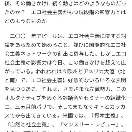
後、その働きかけに続く動きはどのようなものだっ
たのか？ エコ社会主義がもつ現段階の影響力とは
どのようなものか
二〇〇一年アピールは、エコ社会主義に関する討
論をあらためて始めること、並びに国際的なエコ社
会主義ネットワークの創出に寄与した。しかしエコ
社会主義の影響力は今日、この働きかけを超えて広
がっている。われわれは今欧州とアメリカ大陸（北
と南）で、エコ社会主義に好意的ないろいろな表明
を見つつある。それは、さまざまな左翼勢力、この
オルタナティブをめぐる評議会やセミナーの組織化――
二、三ヵ月前パリで、そしてまもなくキトとカラカ
スで――から出てきている。米国では、『資本主義』、
『自然と社会主義』、『マンスリー・レビュー』、