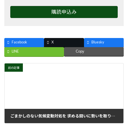
購読申込み
Facebook
X
Bluesky
LINE
Copy
前の記事
ごまかしのない気候変動対処を 求める闘いに勢いを取り戻そう
2012年9月23日