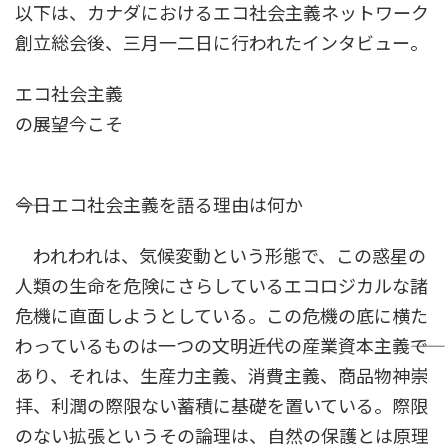
以下は、カナダにおけるエコ社会主義ネットワーク
創立総会後、三月一二日に行われたインタビュー。
エコ社会主義
の展望今こそ
――今日エコ社会主義を語る理由は何か
われわれは、気候変動という形態で、この惑星の
人類の生命を危険にさらしているエコロジカルな諸
危機に直面しようとしている。この危機の底に横た
わっているものは一つの文明――近代の産業資本主義――で
あり、それは、生産力主義、消費主義、商品物神崇
拝、利潤の際限ない蓄積に基礎を置いている。際限
のない拡張というその論理は、自然の保護とは原理