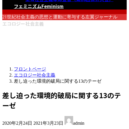
フェミニズム
Feminism
21世紀社会主義の思想と運動に寄与する左翼ジャーナル
エコロジー社会主義
フロントページ
エコロジー社会主義
差し迫った環境的破局に関する13のテーゼ
差し迫った環境的破局に関する13のテ
ーゼ
最
2020年2月24日
2021年3月23日
admin
終