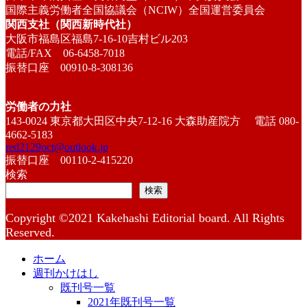
国際主義労働者全国協議会（NCIW）全国運営委員会
関西支社（関西新時代社）
大阪市福島区福島7-16-10吉村ビル203
電話/FAX 06-6458-7018
振替口座 00910-8-308136
労働者の力社
143-0024 東京都大田区中央7-12-16 大森助産院方 電話 080-
4662-5183
red2129oct@outlook.jp
振替口座 00110-2-415220
検索
検索
Copyright ©2021 Kakehashi Editorial board. All Rights
Reserved.
ホーム
週刊かけはし
既刊号一覧
2021年既刊号一覧