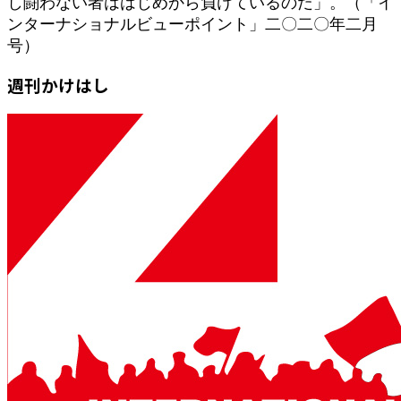
し闘わない者ははじめから負けているのだ」。（「イ
ンターナショナルビューポイント」二〇二〇年二月
号）
週刊かけはし