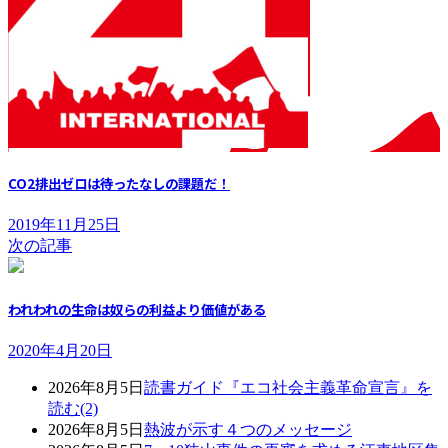
CO2排出ゼロは待ったなしの課題だ！
2019年11月25日
次の記事
われわれの生命は奴らの利益より価値がある
2020年4月20日
2026年8月5日
読書ガイド『エコ社会主義革命宣言』を
読む(2)
2026年8月5日
熱波が示す４つのメッセージ