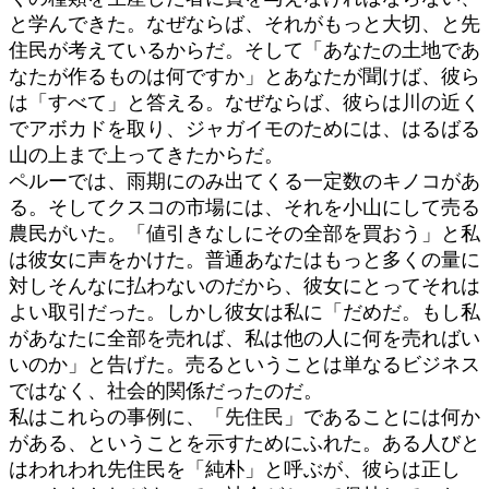
と学んできた。なぜならば、それがもっと大切、と先
住民が考えているからだ。そして「あなたの土地であ
なたが作るものは何ですか」とあなたが聞けば、彼ら
は「すべて」と答える。なぜならば、彼らは川の近く
でアボカドを取り、ジャガイモのためには、はるばる
山の上まで上ってきたからだ。
ペルーでは、雨期にのみ出てくる一定数のキノコがあ
る。そしてクスコの市場には、それを小山にして売る
農民がいた。「値引きなしにその全部を買おう」と私
は彼女に声をかけた。普通あなたはもっと多くの量に
対しそんなに払わないのだから、彼女にとってそれは
よい取引だった。しかし彼女は私に「だめだ。もし私
があなたに全部を売れば、私は他の人に何を売ればい
いのか」と告げた。売るということは単なるビジネス
ではなく、社会的関係だったのだ。
私はこれらの事例に、「先住民」であることには何か
がある、ということを示すためにふれた。ある人びと
はわれわれ先住民を「純朴」と呼ぶが、彼らは正し