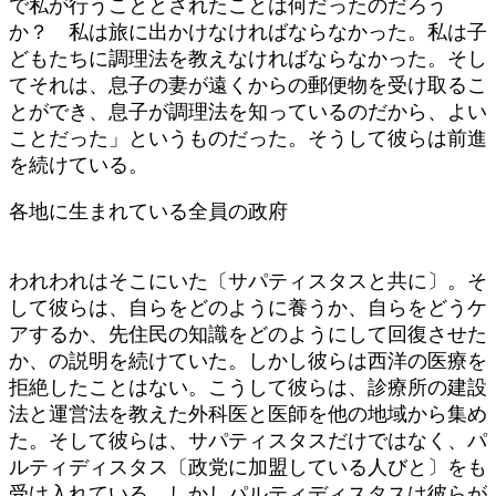
で私が行うこととされたことは何だったのだろう
か？ 私は旅に出かけなければならなかった。私は子
どもたちに調理法を教えなければならなかった。そし
てそれは、息子の妻が遠くからの郵便物を受け取るこ
とができ、息子が調理法を知っているのだから、よい
ことだった」というものだった。そうして彼らは前進
を続けている。
各地に生まれている全員の政府
われわれはそこにいた〔サパティスタスと共に〕。そ
して彼らは、自らをどのように養うか、自らをどうケ
アするか、先住民の知識をどのようにして回復させた
か、の説明を続けていた。しかし彼らは西洋の医療を
拒絶したことはない。こうして彼らは、診療所の建設
法と運営法を教えた外科医と医師を他の地域から集め
た。そして彼らは、サパティスタスだけではなく、パ
ルティディスタス〔政党に加盟している人びと〕をも
受け入れている。しかしパルティディスタスは彼らが