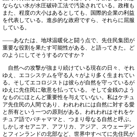
ならない水が水圧破砕工法で汚染されている。政権も
また、程度の大小はあるとしても、国際的企業の利益
を代表している。進歩的な政府ですら、それらに屈服
している。
――あなたは、地球温暖化と闘う点で、先住民集団が
重要な役割を果たす可能性がある、と語ってきた。ど
のようにしてそうするのですか？
自然への攻撃が強まり続けている現在の日々、それ
ゆえ、エコシステムを守る人々がより多く生まれてい
る。そしてエコロジストは彼らが自然を守っているが
ゆえに先住民に敬意を払っている。そして金銭のよう
なものにほとんど重要性を与えていない。私はケチュ
ア先住民の人間であり、われわれには自然に対する愛
と所有という一つの原則がある。われわれはそれをケ
チュア語でパチャママと、つまり母なる自然と呼ぶ。
しかしオセアニア、アフリカ、アジア、スウェーデン
とフィンランドの北部など、世界中すべてに先住民が