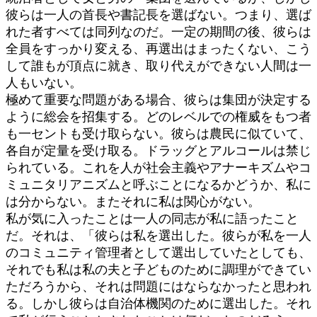
彼らは一人の首長や書記長を選ばない。つまり、選ば
れた者すべては同列なのだ。一定の期間の後、彼らは
全員をすっかり変える、再選出はまったくない、こう
して誰もが頂点に就き、取り代えができない人間は一
人もいない。
極めて重要な問題がある場合、彼らは集団が決定する
ように総会を招集する。どのレベルでの権威をもつ者
も一セントも受け取らない。彼らは農民に似ていて、
各自が定量を受け取る。ドラッグとアルコールは禁じ
られている。これを人が社会主義やアナーキズムやコ
ミュニタリアニズムと呼ぶことになるかどうか、私に
は分からない。またそれに私は関心がない。
私が気に入ったことは一人の同志が私に語ったこと
だ。それは、「彼らは私を選出した。彼らが私を一人
のコミュニティ管理者として選出していたとしても、
それでも私は私の夫と子どものために調理ができてい
ただろうから、それは問題にはならなかったと思われ
る。しかし彼らは自治体機関のために選出した。それ