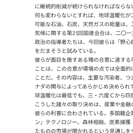
に継続的削減が続けられなければならな
何も変わらないとすれば、地球温暖化が
可能な石油、石炭、天然ガスの総量は、
気候に関する第21回国連会合は、二〇
政治の指導者たちは、今回彼らは「野心
をだまそうと試みている。
彼らが面目を施すある種の合意に達する
ことは、この合意が環境の点では全面的
ことだ。その内容は、主要な汚染者、つ
ナダの関与によってあらかじめ決められ
球温暖化は最低でも、三・六度Ｃから四
こうした諸々の取り決めは、産業や金融
彼らの利害に合わされている。多国籍企
ン」テクノロジー、森林相殺、炭素捕獲
たものの市場が開かれるという見通しを