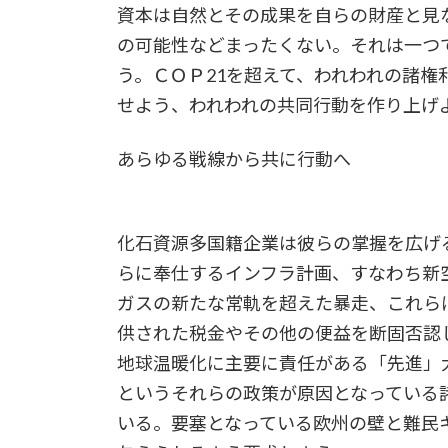
資本は自然とその成果を自らの財産と見
の可能性などまったくない。それは一つ
う。ＣＯＰ21を超えて、われわれの諸
せよう、われわれの共同行動を作り上げ
あらゆる戦線から共に行動へ
化石資源多国籍企業は彼らの掌握を広げ
らに奉仕するインフラ計画、すなわち新
ガスの新たな常軌を超えた暴走、これら
供された税金やその他の便益を断固否認
地球温暖化に主要に責任がある「先進」
というそれらの政策が原因となっている
いる。要塞となっている欧州の壁と難民