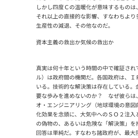
しかし四度Ｃの温暖化が意味するものは
それ以上の直接的な影響、すなわちより
生産性の減退、その他なのだ。
資本主義の救出か気候の救出か
真実は何十年という時間の中で確証され
ル）は政府間の機関だ。各国政府は、Ｉ
いる。技術的な解決策は存在している。
要な歩みを進めないのか？ なぜ彼らは
オ・エンジニアリング（地球環境の意図
化効果を念頭に、大気中へのＳＯ２注入
の偽物の、あるいは危険な「解決策」を
回答は単純だ。すなわち諸政府が、最大