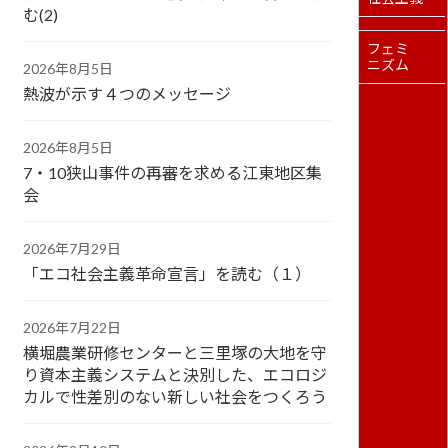
む(2)
フェミ
ニズム
2026年8月5日
熱波が示す４つのメッセージ
2026年8月5日
7・10狭山事件の再審を求める江東地区集
会
2026年7月29日
「エコ社会主義革命宣言」を読む（１）
2026年7月22日
横堀農業研修センターと三里塚の大地を守
り資本主義システムと決別した、エコロジ
カルで性差別のない新しい社会をつくろう