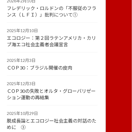
2026年2月10日
フレデリック・ロルドンの「不服従のフラ
ンス（ＬＦＩ）」批判について①
2025年12月10日
エコロジー：第２回ラテンアメリカ・カリ
ブ海エコ社会主義者会議宣言
2025年12月3日
ＣОＰ30：ブラジル開催の皮肉
2025年12月3日
ＣОＰ30の失敗とオルタ・グローバリゼー
ション運動の再結集
2025年10月29日
脱成長論とエコロジー社会主義の対話のた
めに ③