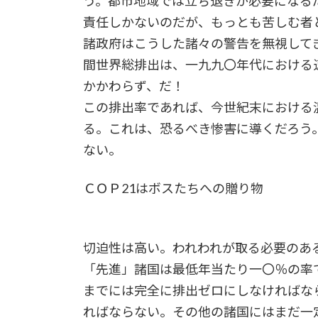
う。都市地域では立ち退きが必要になる
責任しかないのだが、もっとも苦しむ者
諸政府はこうした諸々の警告を無視して
間世界総排出は、一九九〇年代における
かかわらず、だ！
この排出率であれば、今世紀末における
る。これは、恐るべき惨害に導くだろう
ない。
ＣＯＰ21はボスたちへの贈り物
切迫性は高い。われわれが取る必要のあ
「先進」諸国は最低年当たり一〇％の率
までには完全に排出ゼロにしなければな
ればならない。その他の諸国にはまだ一