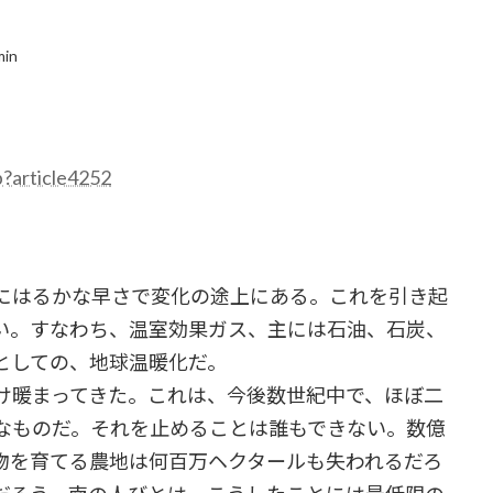
min
p?article4252
にはるかな早さで変化の途上にある。これを引き起
い。すなわち、温室効果ガス、主には石油、石炭、
としての、地球温暖化だ。
け暖まってきた。これは、今後数世紀中で、ほぼ二
なものだ。それを止めることは誰もできない。数億
物を育てる農地は何百万ヘクタールも失われるだろ