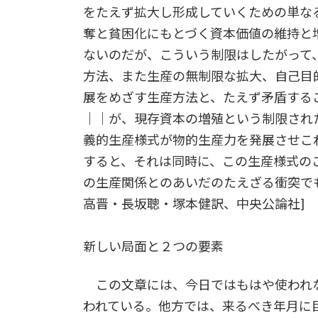
をたえず拡大し形成していくための単な
奪と貧困化にもとづく資本価値の維持と
ないのだが、こういう制限はしたがって
方法、また生産の無制限な拡大、自己目
展をめざす生産方法と、たえず矛盾する
││が、現存資本の増殖という制限され
義的生産様式が物的生産力を発展させこ
すると、それは同時に、この生産様式の
の生産関係とのあいだのたえざる衝突で
高晋・長坂聰・塚本健訳、中央公論社]
新しい局面と２つの要素
この文章には、今日ではもはや使われ
われている。他方では、来るべき年月に