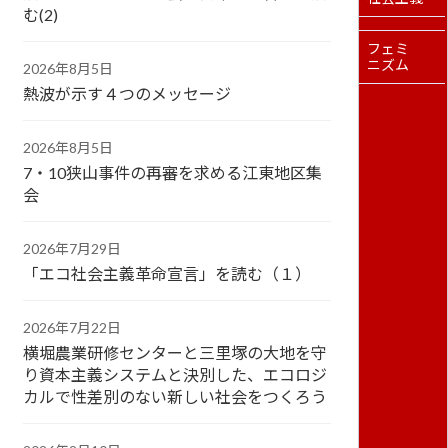
む(2)
フェミ
ニズム
2026年8月5日
熱波が示す４つのメッセージ
2026年8月5日
7・10狭山事件の再審を求める江東地区集
会
2026年7月29日
「エコ社会主義革命宣言」を読む（１）
2026年7月22日
横堀農業研修センターと三里塚の大地を守
り資本主義システムと決別した、エコロジ
カルで性差別のない新しい社会をつくろう