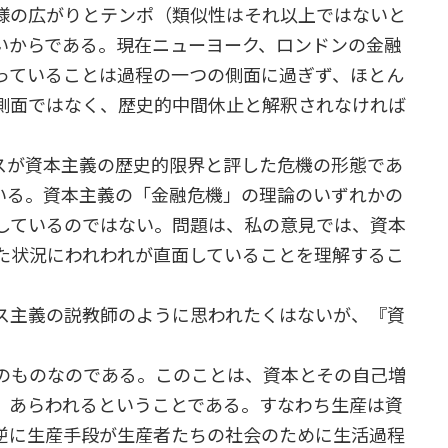
様の広がりとテンポ（類似性はそれ以上ではないと
いからである。現在ニューヨーク、ロンドンの金融
っていることは過程の一つの側面に過ぎず、ほとん
側面ではなく、歴史的中間休止と解釈されなければ
が資本主義の歴史的限界と評した危機の形態であ
いる。資本主義の「金融危機」の理論のいずれかの
しているのではない。問題は、私の意見では、資本
た状況にわれわれが直面していることを理解するこ
ス主義の説教師のように思われたくはないが、『資
のものなのである。このことは、資本とその自己増
、あらわれるということである。すなわち生産は資
逆に生産手段が生産者たちの社会のために生活過程