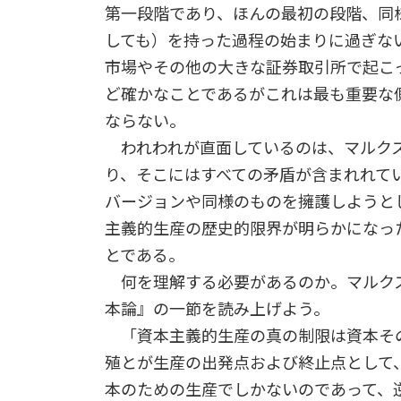
第一段階であり、ほんの最初の段階、同
しても）を持った過程の始まりに過ぎな
市場やその他の大きな証券取引所で起こ
ど確かなことであるがこれは最も重要な
ならない。
われわれが直面しているのは、マルクス
り、そこにはすべての矛盾が含まれれて
バージョンや同様のものを擁護しようと
主義的生産の歴史的限界が明らかになっ
とである。
何を理解する必要があるのか。マルク
本論』の一節を読み上げよう。
「資本主義的生産の真の制限は資本そ
殖とが生産の出発点および終止点として
本のための生産でしかないのであって、