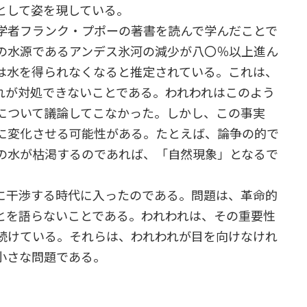
として姿を現している。
学者フランク・プポーの著書を読んで学んだことで
の水源であるアンデス氷河の減少が八〇％以上進ん
は水を得られなくなると推定されている。これは、
れが対処できないことである。われわれはこのよう
について議論してこなかった。しかし、この事実
に変化させる可能性がある。たとえば、論争の的で
の水が枯渇するのであれば、「自然現象」となるで
に干渉する時代に入ったのである。問題は、革命的
とを語らないことである。われわれは、その重要性
続けている。それらは、われわれが目を向けなけれ
小さな問題である。