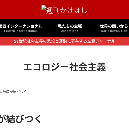
第四インターナショナル
私たちの主張
世界の闘いから
Fourth International
Assertions
World Revolution
21世紀社会主義の思想と運動に寄与する左翼ジャーナル
エコロジー社会主義
の破産が結びつく
が結びつく