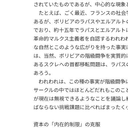
されていたものであるが、中心的な現象
たとえば、ごく最近、フランスの社会
あるが、ボリビアのラパスやエルアルト
でおり、約十五年でラパスとエルアルト
革命的マルクス主義者を自認するわれわ
な自然とこのような広がりを持った事実
は、当然、ボリビアの階級闘争を実質的
あるスクレへの首都移転問題は、ラパス
あろう。
われわれは、この種の事実が階級闘争
サークルの中ではほとんどだれもこのこ
が現在は無視できるようなことを議論し
ばならない挑戦課題に比べればまったく
資本の「内在的制限」の克服