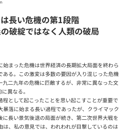
in
は長い危機の第1段階
義の破綻ではなく人類の破局
に始まった危機は世界経済の長期拡大局面を終わら
である。この激変は多数の要因が入り混じった危機
一九二九年の危機に匹敵するが、非常に異なった文
的に異なる。
程として起こったことを思い起こすことが重要で
大暴落に始まる長い過程であったが、クライマック
後に長い景気後退の局面が続き、第二次世界大戦を
由は、私の意見では、われわれが目撃しているのは