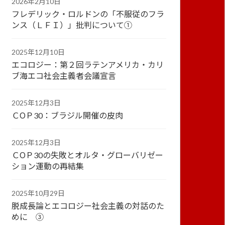
2026年2月10日
フレデリック・ロルドンの「不服従のフラ
ンス（ＬＦＩ）」批判について①
2025年12月10日
エコロジー：第２回ラテンアメリカ・カリ
ブ海エコ社会主義者会議宣言
2025年12月3日
ＣОＰ30：ブラジル開催の皮肉
2025年12月3日
ＣОＰ30の失敗とオルタ・グローバリゼー
ション運動の再結集
2025年10月29日
脱成長論とエコロジー社会主義の対話のた
めに ③