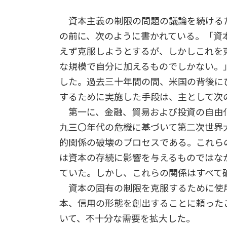
資本主義の制限の問題の議論を続けるた
の前に、次のように書かれている。「資
えず克服しようとするが、しかしこれを
な規模で自分に加えるものでしかない。」
した。過去三十年間の間、米国の背後に
するために実施した手段は、主として次
第一に、金融、貿易および投資の自由
九三〇年代の危機に基づいて第二次世界
的関係の破壊のプロセスである。これら
は資本の存続に影響を与えるものではな
ていた。しかし、これらの関係はすべて
資本の固有の制限を克服するために使
本、信用の形態を創出することに頼った
いて、不十分な需要を拡大した。