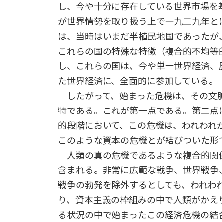
し、今や十分に存在している世界市場を
が世界情勢を取り扱う上で一九二九年と
は、当時はいまだ半植民地国であったが
これらの国の特殊な特徴（複合的不均等
し、これらの国は、今や単一世界経済、
た世界経済に、全面的に参加している。
したがって、始まった危機は、その文脈
特である。これが第一点である。第二点
的段階において、この危機は、われわれ
このような資本の危機とが結びついた形
人類の真の危機であるような複合的関係
含まれる。非常に広範な戦争、世界戦争
戦争の勃発を除外するとしても、われわ
り、資本主義の枠組みの中で人類がかえ
る状況の中で始まったこの経済危機の結