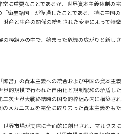
常に重要なことであるが、世界資本主義体制の完
の「衛星諸国」が復帰したことである。特に中国の
、財産と生産の関係の統制された変更によって特徴
響の枠組みの中で、始まった危機の広がりと新しさ
「陣営」の資本主義への統合および中国の資本主義
世界的規模で行われた自由化と規制緩和の矛盾した
第二次世界大戦終結時の国際的枠組み内に構築され
制のメカニズムを完全に取り去った資本主義をもた
、世界市場が実際に全面的に創出され、マルクスに