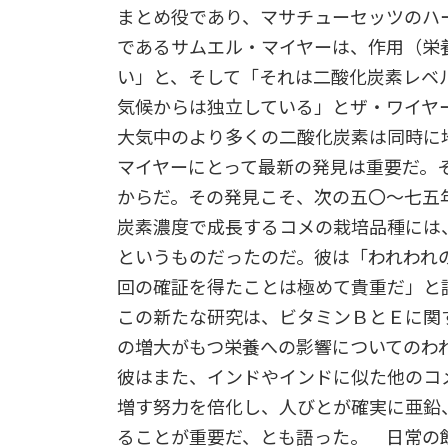
まとめ役であり、マサチューセッツのハ
であるサムエル・マイヤーは、作用（栄
い」と、そして「それは二酸化炭素レベ
気候からは独立している」とザ・ワイヤ
大気中のより多くの二酸化炭素は同時に
マイヤーにとって最新の発見は重要だ。
からだ。その発見こそ、次の五〇～七五
炭素濃度で成長するコメの栽培品種には
というものだったのだ。彼は「われわれ
回の確証を得たことは極めて貴重だ」と
この新たな研究は、ビタミンＢとＥに関
の増大がもつ栄養への影響についてのわ
彼はまた、インドやインドに似た他のコ
増す努力を倍化し、人びとが確実に亜鉛
ることが重要だ、とも語った。 日常の