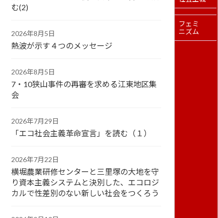
む(2)
フェミ
ニズム
2026年8月5日
熱波が示す４つのメッセージ
2026年8月5日
7・10狭山事件の再審を求める江東地区集
会
2026年7月29日
「エコ社会主義革命宣言」を読む（１）
2026年7月22日
横堀農業研修センターと三里塚の大地を守
り資本主義システムと決別した、エコロジ
カルで性差別のない新しい社会をつくろう