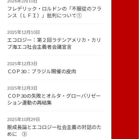
2026年2月10日
フレデリック・ロルドンの「不服従のフラ
ンス（ＬＦＩ）」批判について①
2025年12月10日
エコロジー：第２回ラテンアメリカ・カリ
ブ海エコ社会主義者会議宣言
2025年12月3日
ＣОＰ30：ブラジル開催の皮肉
2025年12月3日
ＣОＰ30の失敗とオルタ・グローバリゼー
ション運動の再結集
2025年10月29日
脱成長論とエコロジー社会主義の対話のた
めに ③