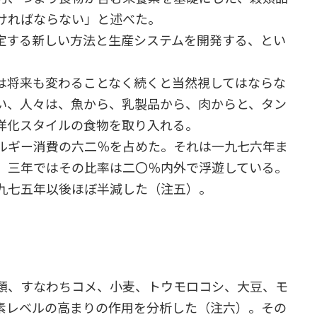
ければならない」と述べた。
定する新しい方法と生産システムを開発する、とい
は将来も変わることなく続くと当然視してはならな
い、人々は、魚から、乳製品から、肉からと、タン
洋化スタイルの食物を取り入れる。
ルギー消費の六二％を占めた。それは一九七六年ま
、三年ではその比率は二〇％内外で浮遊している。
九七五年以後ほぼ半減した（注五）。
類、すなわちコメ、小麦、トウモロコシ、大豆、モ
素レベルの高まりの作用を分析した（注六）。その