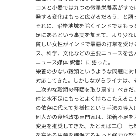
コメと小麦では九つの微量栄養素がすで
発する変化はもっと広がるだろう」と語
それに、沿岸地域を除くインドではもっ
足にあるという事実を加えて、より少な
貧しい女性がインドで最悪の打撃を受け
ス、科学、文化などの主要ニュースを含
ニュース媒体:訳者）に語った。
栄養の少ない穀類というような問題に対
対応してきた。しかしながらライナは、そ
二次的な穀類――の種類を取り戻す」べき
件と水不足にもっとよく持ちこたえるこ
の依存に代えて多様性という手法の導入
何人かの食料政策専門家は、栄養不足を
変更を推奨してきた。たとえば二〇一七
を高める生産を確保するもっと強力な努