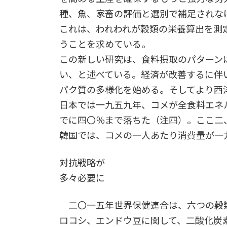
種、魚、家畜の評価と選別で補足されな
これは、われわれが穀類の栄養算出を測
うことを求めている。
この新しい研究は、食料摂取のパターン
い、と述べている。経済が改善するに伴
パク質の多様化を始める。そしてより西
日本では一九五九年、コメが全食料エネ
でに四〇％まで落ちた（注四）。ここ二
韓国では、コメの一人あたり消費量が一
対抗戦略が
多々必要に
二〇一五年世界保健連合は、六つの穀
ロコシ、エンドウ豆に関して、二酸化炭