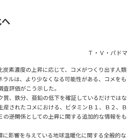
化へ
Ｔ・Ｖ・パドマ
化炭素濃度の上昇に応じて、コメがつくり出す人類
ネラルは、より少なくなる可能性がある、コメをも
調査評価がこう示した。
ク質、鉄分、亜鉛の低下を確証しているだけではな
生産されたコメにおける、ビタミンＢ１、Ｂ２、Ｂ
――逆関係としての――上昇に関する追加的な情報をも
に影響を与えている地球温暖化に関する全般的な