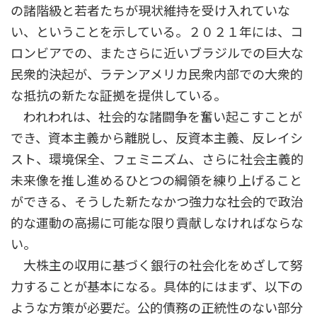
の諸階級と若者たちが現状維持を受け入れていな
い、ということを示している。２０２１年には、コ
ロンビアでの、またさらに近いブラジルでの巨大な
民衆的決起が、ラテンアメリカ民衆内部での大衆的
な抵抗の新たな証拠を提供している。
われわれは、社会的な諸闘争を奮い起こすことが
でき、資本主義から離脱し、反資本主義、反レイシ
スト、環境保全、フェミニズム、さらに社会主義的
未来像を推し進めるひとつの綱領を練り上げること
ができる、そうした新たなかつ強力な社会的で政治
的な運動の高揚に可能な限り貢献しなければならな
い。
大株主の収用に基づく銀行の社会化をめざして努
力することが基本になる。具体的にはまず、以下の
ような方策が必要だ。公的債務の正統性のない部分