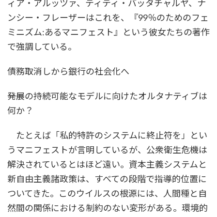
ィア・アルッツァ、ティティ・バッタチャルヤ、ナ
ンシー・フレーザーはこれを、『99％のためのフェ
ミニズム:あるマニフェスト』という彼女たちの著作
で強調している。
債務取消しから銀行の社会化へ
――発展の持続可能なモデルに向けたオルタナティブは
何か？
たとえば「私的特許のシステムに終止符を」とい
うマニフェストが言明しているが、公衆衛生危機は
解決されているとはほど遠い。資本主義システムと
新自由主義諸政策は、すべての段階で指導的位置に
ついてきた。このウイルスの根源には、人間種と自
然間の関係における制約のない変形がある。環境的