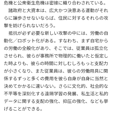
危機と公衆衛生危機は密接に織り合わされている。
諸政府と大資本は、広大かつ決意ある運動がそれ
らに譲歩させないならば、住民に対するそれらの攻
撃を妨げられないだろう。
抵抗が必ず必要な新しい攻撃の中には、労働の自
動化／ロボット化がある。すなわち、まず自宅から
の労働の全般化があり、そこでは、従業員は孤立化
させられ、彼らが事務所で物理的に働いたと仮定し
た時よりも、彼らの時間に対しむしろもっと支配力
が小さくなり、また従業員は、彼らの労働用具に関
係するずっと多くの費用を彼ら自身が自身に当然と
決めてかかるに違いない。さらに文化的、社会的な
不平等を深刻化する遠隔学習の発展、私生活と私的
データに関する支配の強化、抑圧の強化、なども挙
げることができる。