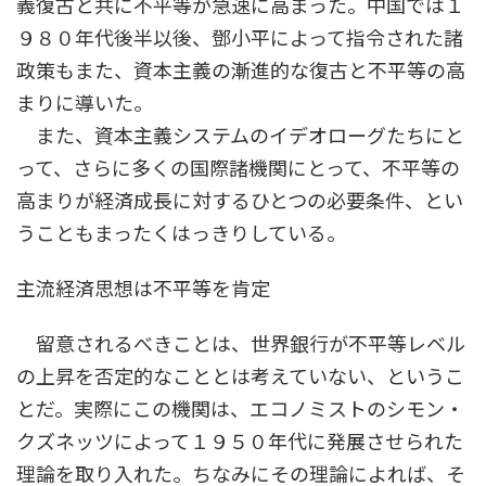
義復古と共に不平等が急速に高まった。中国では１
９８０年代後半以後、鄧小平によって指令された諸
政策もまた、資本主義の漸進的な復古と不平等の高
まりに導いた。
また、資本主義システムのイデオローグたちにと
って、さらに多くの国際諸機関にとって、不平等の
高まりが経済成長に対するひとつの必要条件、とい
うこともまったくはっきりしている。
主流経済思想は不平等を肯定
留意されるべきことは、世界銀行が不平等レベル
の上昇を否定的なこととは考えていない、というこ
とだ。実際にこの機関は、エコノミストのシモン・
クズネッツによって１９５０年代に発展させられた
理論を取り入れた。ちなみにその理論によれば、そ