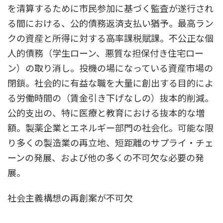
を清算するために市民参加に基づく監査が遂行され
る間における、公的債務返済支払い猶予。最高ラン
クの資産と所得に対する高率課税賦課。不公正な個
人的債務（学生ローン、悪質な担保付き住宅ロー
ン）の取り消し。投機の場になっている資産市場の
閉鎖。社会的に有益な職を大量に創出する目的によ
る労働時間の（賃金引き下げなしの）抜本的削減。
公的支出の、特に医療と教育における抜本的な増
額。製薬企業とエネルギー部門の社会化。可能な限
り多くの製造業の再立地、短距離のサプライ・チェ
ーンの発展、および他の多くの不可欠な必要の発
展。
社会主義構想の再創案が不可欠