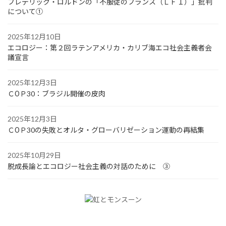
フレデリック・ロルドンの「不服従のフランス（ＬＦＩ）」批判
について①
2025年12月10日
エコロジー：第２回ラテンアメリカ・カリブ海エコ社会主義者会
議宣言
2025年12月3日
ＣОＰ30：ブラジル開催の皮肉
2025年12月3日
ＣОＰ30の失敗とオルタ・グローバリゼーション運動の再結集
2025年10月29日
脱成長論とエコロジー社会主義の対話のために ③