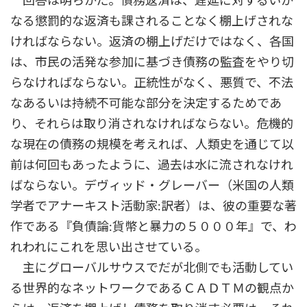
回答は明らかだ。債務返済は、遅延に対するいか
なる懲罰的な返済も課されることなく棚上げされな
ければならない。返済の棚上げだけではなく、各国
は、市民の活発な参加に基づき債務の監査をやり切
らなければならない。正統性がなく、悪質で、不法
なあるいは持続不可能な部分を決定するためであ
り、それらは取り消されなければならない。危機的
な現在の債務の規模を考えれば、人類史を通じて以
前は何回もあったように、過去は水に流されなけれ
ばならない。デヴィッド・グレーバー（米国の人類
学者でアナーキスト活動家:訳者）は、彼の重要な著
作である『負債論:貨幣と暴力の５０００年』で、わ
れわれにこれを思い出させている。
主にグローバルサウスでだが北側でも活動してい
る世界的なネットワークであるＣＡＤＴＭの観点か