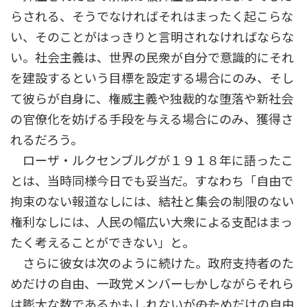
らされる、そうでなければそれはまったく起こらな
い、そのことがはっきりと言明されなければならな
い。社会主義は、世界の民衆が自分で意識的にそれ
を建設するという目標を設定する場合にのみ、そし
て彼らが自身に、権威主義や独裁的な堕落や新社会
の官僚化を妨げる手段を与える場合にのみ、獲得さ
れるだろう。
ローザ・ルクセンブルグが１９１８年に語ったこ
とは、当時同様今日でも妥当だ。すなわち「自由で
拘束のない報道なしには、結社と集会の制限のない
権利なしには、人民の幅広い大衆による支配はまっ
たく考えることができない」と。
さらに彼女は次のように続けた。政府支持者のた
めだけの自由、一政党メンバー――しかしながらそれら
は膨大な数であるかもしれないが――のためだけの自由