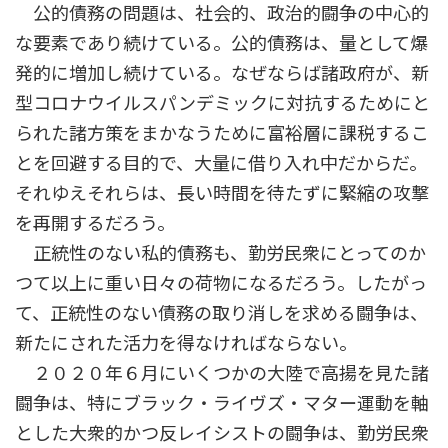
公的債務の問題は、社会的、政治的闘争の中心的
な要素であり続けている。公的債務は、量として爆
発的に増加し続けている。なぜならば諸政府が、新
型コロナウイルスパンデミックに対抗するためにと
られた諸方策をまかなうために富裕層に課税するこ
とを回避する目的で、大量に借り入れ中だからだ。
それゆえそれらは、長い時間を待たずに緊縮の攻撃
を再開するだろう。
正統性のない私的債務も、勤労民衆にとってのか
つて以上に重い日々の荷物になるだろう。したがっ
て、正統性のない債務の取り消しを求める闘争は、
新たにされた活力を得なければならない。
２０２０年６月にいくつかの大陸で高揚を見た諸
闘争は、特にブラック・ライヴズ・マター運動を軸
とした大衆的かつ反レイシストの闘争は、勤労民衆