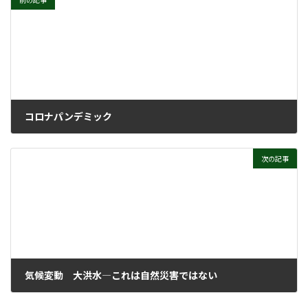
前の記事
コロナパンデミック
2021年6月30日
次の記事
気候変動 大洪水―これは自然災害ではない
2021年8月4日