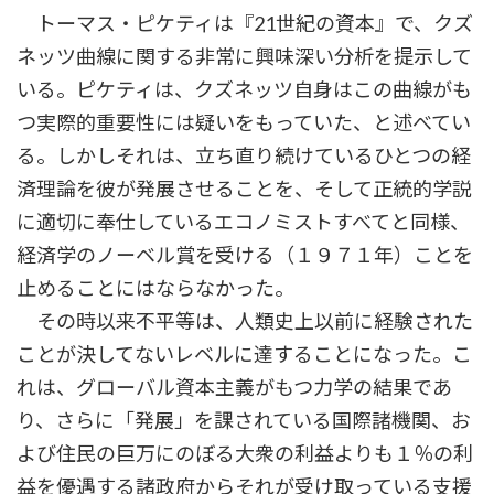
トーマス・ピケティは『21世紀の資本』で、クズ
ネッツ曲線に関する非常に興味深い分析を提示して
いる。ピケティは、クズネッツ自身はこの曲線がも
つ実際的重要性には疑いをもっていた、と述べてい
る。しかしそれは、立ち直り続けているひとつの経
済理論を彼が発展させることを、そして正統的学説
に適切に奉仕しているエコノミストすべてと同様、
経済学のノーベル賞を受ける（１９７１年）ことを
止めることにはならなかった。
その時以来不平等は、人類史上以前に経験された
ことが決してないレベルに達することになった。こ
れは、グローバル資本主義がもつ力学の結果であ
り、さらに「発展」を課されている国際諸機関、お
よび住民の巨万にのぼる大衆の利益よりも１％の利
益を優遇する諸政府からそれが受け取っている支援