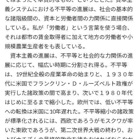
義システムにおける不平等の進展は、社会の基本的
な諸階級間の、資本と労働者間の力関係に直接関係
している。私が「労働者」という言葉を使う場合、
それは都市の賃金取得者に加えて地方の労働者や小
規模農業生産者をも表している。
資本主義の進展は、不平等と社会的な力関係の進
展に応じて、幅広い時期に分割され得る。不平等
は、19世紀全般の産業革命の始まりと、１９３０年
代に米国でフランクリン・Ｄ・ルーズベルト政権が
実行した諸政策の間で高まり、次いで１９８０年代
はじめに至るまで縮小した。欧州では、低い不平等
への転換は米国に10年遅れた。不平等縮小の諸政策
が標準化されるには、西欧であろうがモスクワが率
いた東欧であろうが、第二次世界大戦の終わり、お