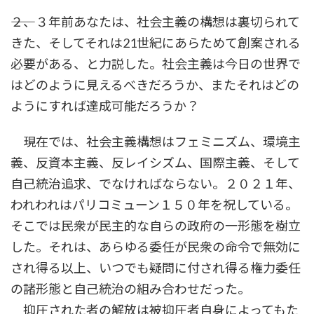
――２、３年前あなたは、社会主義の構想は裏切られて
きた、そしてそれは21世紀にあらためて創案される
必要がある、と力説した。社会主義は今日の世界で
はどのように見えるべきだろうか、またそれはどの
ようにすれば達成可能だろうか？
現在では、社会主義構想はフェミニズム、環境主
義、反資本主義、反レイシズム、国際主義、そして
自己統治追求、でなければならない。２０２１年、
われわれはパリコミューン１５０年を祝している。
そこでは民衆が民主的な自らの政府の一形態を樹立
した。それは、あらゆる委任が民衆の命令で無効に
され得る以上、いつでも疑問に付され得る権力委任
の諸形態と自己統治の組み合わせだった。
抑圧された者の解放は被抑圧者自身によってもた