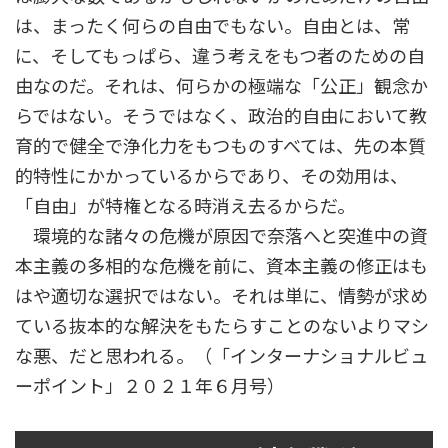
は、まったく何らの自由でもない。自由とは、常
に、そしてもっぱら、違う考えをもつ者のための自
由なのだ。それは、何らかの極端な「公正」観念か
らではない。そうではなく、政治的自由において教
育的で健全で浄化力をもつものすべては、先の本質
的特性にかかっているからであり、その効用は、
「自由」が特権となる時消え去るからだ。
環境的な諸々の危機が原因で奈落へと突進中の資
本主義の多相的な危機を前に、資本主義の修正はも
はや適切な選択ではない。それは単に、情勢が求め
ている抜本的な解決をもたらすことのないよりマシ
な悪、だと思われる。（「インターナショナルビュ
ーポイント」２０２１年６月号）