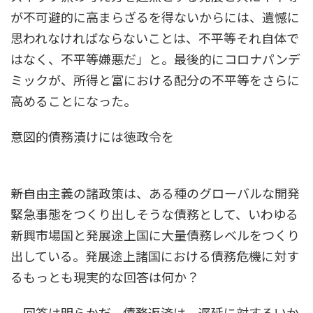
が不可避的に高まらざるを得ないからには、遺憾に
思われなければならないことは、不平等それ自体で
はなく、不平等嫌悪だ」と。最後的にコロナパンデ
ミックが、所得と富における配分の不平等をさらに
高めることになった。
意図的債務漬けには徳政令を
――新自由主義の諸政策は、ある種のグローバルな開発
緊急事態をつくり出しそうな債務として、いわゆる
新興市場国と発展途上国に大量債務レベルをつくり
出している。発展途上諸国における債務危機に対す
るもっとも現実的な回答は何か？