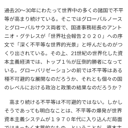
――過去20～30年にわたって世界中の多くの諸国で不平
等が高まり続けている。そこではグローバルノース
とグローバルサウス両者で、国連事務総長のアント
ニオ・グテレスが「世界社会報告２０２０」への序
文で「深く不平等な世界的光景」と呼んだものがつ
くり出されている。その上、21世紀の世界化した資
本主義経済では、トップ１％が圧倒的勝者になって
いる。グローバリゼーションの前では不平等はある
種不可避的な展開なのだろうか、それとも個々の国
のレベルにおける政治と政策の結果なのだろうか？
高まり続ける不平等は不可避的ではない。しかし
そうであっても明白なことは、不平等の爆発が世界
資本主義システムが１９７０年代に入り込んだ局面
ではまったく本質的なもの、ということだ。資本主