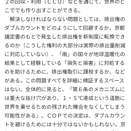
２の回収・利用（ＣＣＵ）などを通じて、世界のど
こででも作り出すことができる。
解決しなければならない問題としては、排出権の
ダブルカウントをどのようにして回避するか、京都
議定書のもとで発生した排出権を新制度に転換でき
るのか（こうした権利の大部分は実際の排出量削減
に対応していない）、「南」の国々が地球温暖化の
結果として経験している「損失と損害」に対処する
のを助けるために、排出権取引に課税するか、など
がある。この問題すべてを詳細に検証するスペース
はない。全体的に見ると、「第６条のメカニズムに
は重大な抜け穴があり、１・５℃達成という道筋に
世界を乗せるための残された機会をなくしてしまう
可能性がある」。ＣＯＰでの決定は、ダブルカウン
トを避けるためには十分ではないかもしれない。京