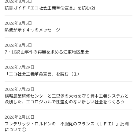
2026年8月5日
読書ガイド『エコ社会主義革命宣言』を読む(2)
2026年8月5日
熱波が示す４つのメッセージ
2026年8月5日
7・10狭山事件の再審を求める江東地区集会
2026年7月29日
「エコ社会主義革命宣言」を読む（１）
2026年7月22日
横堀農業研修センターと三里塚の大地を守り資本主義システムと
決別した、エコロジカルで性差別のない新しい社会をつくろう
2026年2月10日
フレデリック・ロルドンの「不服従のフランス（ＬＦＩ）」批判
について①