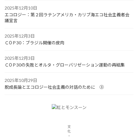
2025年12月10日
エコロジー：第２回ラテンアメリカ・カリブ海エコ社会主義者会
議宣言
2025年12月3日
ＣОＰ30：ブラジル開催の皮肉
2025年12月3日
ＣОＰ30の失敗とオルタ・グローバリゼーション運動の再結集
2025年10月29日
脱成長論とエコロジー社会主義の対話のために ③
文
化
・