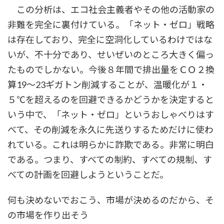
この分析は、エコ社会主義者やその他の活動家の
非難を完全に裏付けている。「ネット・ゼロ」戦略
は存在しており、完全に空洞化しているわけではな
いが、不十分であり、せいぜいのところ大きく偏っ
たものでしかない。今後８年間で排出量をＣＯ２換
算19～23ギガトン削減することが、温暖化が１・
５℃を超えるのを回避できるかどうかを決定すると
いう中で、「ネット・ゼロ」というおしゃべりはす
べて、その削減を永久に先送りするためだけに使わ
れている。これは明らかに詐欺である。非常に明白
である。つまり、すべての制約、すべての規制、す
べての計画を回避しようということだ。
何も決めないでおこう、市場が決めるのだから、そ
の市場を作り出そう