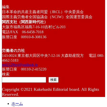
編集
日本革命的共産主義者同盟（JRCL）中央委員会
国際主義労働者全国協議会（NCIW）全国運営委員会
関西支社（関西新時代社）
大阪市福島区福島7-16-10吉村ビル203
電話/FAX 06-6458-7018
振替口座 00910-8-308136
労働者の力社
143-0024 東京都大田区中央7-12-16 大森助産院方 電話 080-
4662-5183
red2129oct@outlook.jp
振替口座 00110-2-415220
検索
検索
Copyright ©2021 Kakehashi Editorial board. All Rights
Reserved.
ホーム