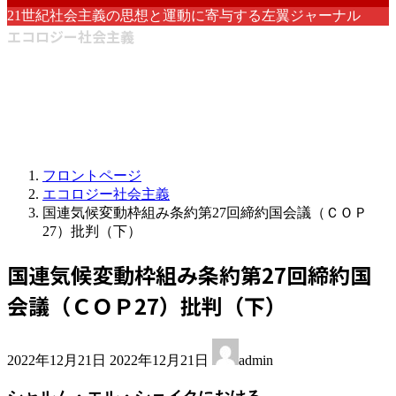
21世紀社会主義の思想と運動に寄与する左翼ジャーナル
エコロジー社会主義
フロントページ
エコロジー社会主義
国連気候変動枠組み条約第27回締約国会議（ＣＯＰ
27）批判（下）
国連気候変動枠組み条約第27回締約国
会議（ＣＯＰ27）批判（下）
最
2022年12月21日
2022年12月21日
admin
終
更