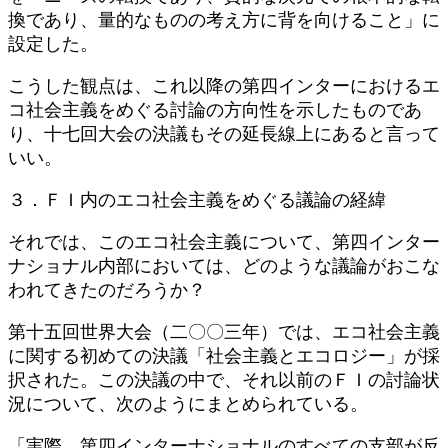
換であり、量的なものの考え方に背を向けること」に
設定した。
こうした観点は、これ以降の第四インターにおけるエ
コ社会主義をめぐる討論の方向性を示したものであ
り、十七回大会の決議もその延長線上にあると言って
いい。
３．ＦＩ内のエコ社会主義をめぐる議論の経緯
それでは、このエコ社会主義について、第四インター
ナショナル内部においては、どのような議論がおこな
われてきたのだろうか？
第十五回世界大会（二〇〇三年）では、エコ社会主義
に関する初めての決議「社会主義とエコロジー」が採
択された。この決議の中で、それ以前のＦＩの討論状
況について、次のようにまとめられている。
「実際、第四インターナショナルのすべての支部が反