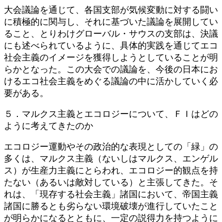
大会議論を通じて、各国支部が気候変動に対する闘い
に積極的に関与し、それに基づいた議論を展開してい
ること、とりわけグローバル・サウスの支部は、決議
にも述べられているように、具体的実践を通じてエコ
社会主義のイメージを獲得しようとしていることが明
らかとなった。この大会での議論を、今後の日本にお
けるエコ社会主義をめぐる議論の中に活かしていく必
要がある。
５．マルクス主義とエコロジーについて、ＦＩはどの
ように考えてきたのか
エコロジー運動やその政治的な表現としての「緑」の
多くは、マルクス主義（ないしはマルクス、エンゲル
ス）が生産力主義にとらわれ、エコロジー的観点を持
たない（あるいは敵対している）と主張してきた。そ
れは、「現存する社会主義」諸国において、帝国主義
諸国に勝るとも劣らない環境破壊が進行していたこと
が明らかになるとともに、一定の説得力を持つように