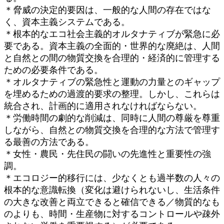
＊脅威の決定的要因は、一般的な人間の存在ではな
く、資本主義システムである。
＊根本的なエコ社会主義的オルタナティブが緊急に必
要である。資本主義の全面的・世界的な廃絶は、人間
と自然との間の物質交換を合理的・経済的に管理する
ための必要条件である。
＊オルタナティブの緊急性と運動の力量とのギャップ
を埋めるための過渡的要求の整理。しかし、これらは
統合され、計画的に適用されなければならない。
＊労働時間の劇的な削減は、同時に人間の尊厳を尊重
しながら、自然との物質交換を合理的な方法で管理す
る最善の方法である。
＊女性・農民・先住民の闘いの先進性と重要性の強
調。
＊エコロジー的移行には、少なくとも過半数の人々の
根本的な意識転換（変化は避けられないし、生活条件
の大きな改善と両立できると確信できる／物質的なも
のよりも、時間・生産物に対するコントロールや疎外