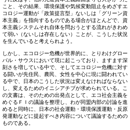
こと、その結果、環境保護や気候変動阻止をめざすエ
コロジー運動が「政策提言型」ないしは「グリーン資
本主義」を指向するものである場合がほとんどで、資
本主義システムそれ自体を問おうとする流れがきわめ
て弱い（ないしは存在しない）ことが、こうした状況
を生んでいると考えられよう。
しかし、エコロジー危機が世界的に、とりわけグロー
バル・サウスにおいて現に起こっており、ますます深
刻さを増している中で、そしてエコロジー危機に対す
る闘いが先住民、農民、女性を中心に現に闘われてい
る中で、日本のこうした状況は変えなければならない
し、変えるためのイニシアチブが求められている。こ
の文書は、そのための出発点として、エコ社会主義を
めぐるＦＩの議論を整理し、わが同盟内部の討論を進
めると同時に、日本の社会運動・環境保護運動・反原
発運動などに提起すべき内容について議論するための
ものである。