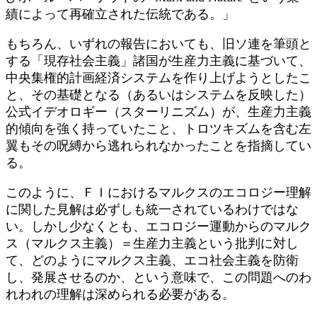
績によって再確立された伝統である。」
もちろん、いずれの報告においても、旧ソ連を筆頭と
する「現存社会主義」諸国が生産力主義に基づいて、
中央集権的計画経済システムを作り上げようとしたこ
と、その基礎となる（あるいはシステムを反映した）
公式イデオロギー（スターリニズム）が、生産力主義
的傾向を強く持っていたこと、トロツキズムを含む左
翼もその呪縛から逃れられなかったことを指摘してい
る。
このように、ＦＩにおけるマルクスのエコロジー理解
に関した見解は必ずしも統一されているわけではな
い。しかし少なくとも、エコロジー運動からのマルク
ス（マルクス主義）＝生産力主義という批判に対し
て、どのようにマルクス主義、エコ社会主義を防衛
し、発展させるのか、という意味で、この問題へのわ
れわれの理解は深められる必要がある。