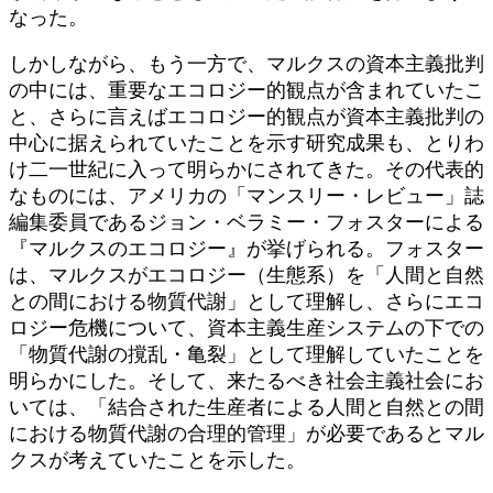
なった。
しかしながら、もう一方で、マルクスの資本主義批判
の中には、重要なエコロジー的観点が含まれていたこ
と、さらに言えばエコロジー的観点が資本主義批判の
中心に据えられていたことを示す研究成果も、とりわ
け二一世紀に入って明らかにされてきた。その代表的
なものには、アメリカの「マンスリー・レビュー」誌
編集委員であるジョン・ベラミー・フォスターによる
『マルクスのエコロジー』が挙げられる。フォスター
は、マルクスがエコロジー（生態系）を「人間と自然
との間における物質代謝」として理解し、さらにエコ
ロジー危機について、資本主義生産システムの下での
「物質代謝の撹乱・亀裂」として理解していたことを
明らかにした。そして、来たるべき社会主義社会にお
いては、「結合された生産者による人間と自然との間
における物質代謝の合理的管理」が必要であるとマル
クスが考えていたことを示した。