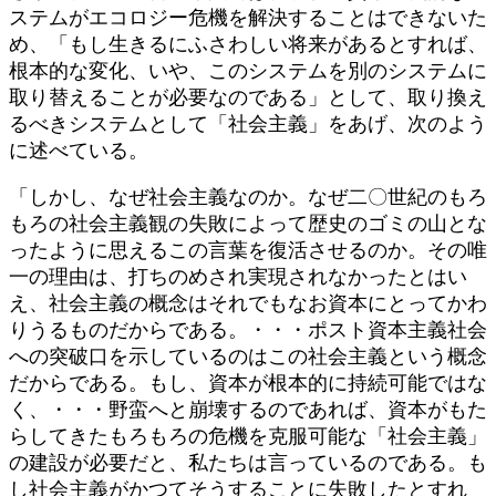
ステムがエコロジー危機を解決することはできないた
め、「もし生きるにふさわしい将来があるとすれば、
根本的な変化、いや、このシステムを別のシステムに
取り替えることが必要なのである」として、取り換え
るべきシステムとして「社会主義」をあげ、次のよう
に述べている。
「しかし、なぜ社会主義なのか。なぜ二〇世紀のもろ
もろの社会主義観の失敗によって歴史のゴミの山とな
ったように思えるこの言葉を復活させるのか。その唯
一の理由は、打ちのめされ実現されなかったとはい
え、社会主義の概念はそれでもなお資本にとってかわ
りうるものだからである。・・・ポスト資本主義社会
への突破口を示しているのはこの社会主義という概念
だからである。もし、資本が根本的に持続可能ではな
く、・・・野蛮へと崩壊するのであれば、資本がもた
らしてきたもろもろの危機を克服可能な「社会主義」
の建設が必要だと、私たちは言っているのである。も
し社会主義がかつてそうすることに失敗したとすれ