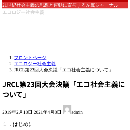
21世紀社会主義の思想と運動に寄与する左翼ジャーナル
エコロジー社会主義
フロントページ
エコロジー社会主義
JRCL第23回大会決議「エコ社会主義について」
JRCL第23回大会決議「エコ社会主義に
ついて」
最
2019年2月18日
2021年4月8日
admin
終
更
１．はじめに
新