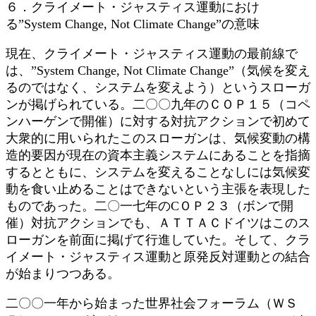
６．クライメート・ジャスティス運動におけ
る”System Change, Not Climate Change”の意味
現在、クライメート・ジャスティス運動の最前線で
は、”System Change, Not Climate Change”（気候を変え
るのではなく、システムを変えよう）というスローガ
ンが掲げられている。二〇〇九年のＣＯＰ１５（コペ
ンハーゲンで開催）に対する対抗アクションで初めて
大衆的に用いられたこのスローガンは、気候変動の構
造的要因が現在の資本主義システムにあることを指摘
するとともに、システムを変えることなしには気候変
動を食い止めることはできないという主張を表現した
ものであった。二〇一七年のCＯＰ２３（ボンで開
催）対抗アクションでも、ＡＴＴＡＣドイツはこのス
ローガンを前面に掲げて行進していた。そして、クラ
イメート・ジャスティス運動と原発反対運動との結合
が始まりつつある。
二〇〇一年から始まった世界社会フォーラム（ＷＳ