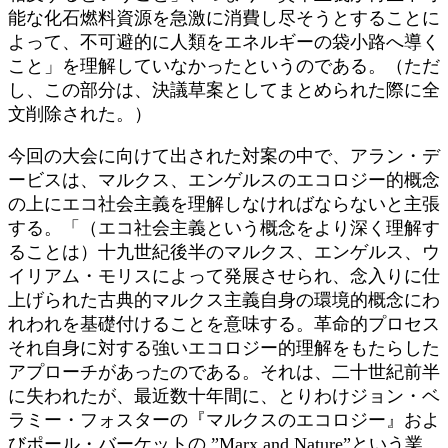
能な化石燃料資源を急激に消費し尽そうとすることに
よって、不可避的に人類をエネルギーの袋小路へ導く
こと」を理解していなかったというのである。（ただ
し、この部分は、決議草案としてまとめられた際に全
文削除された。）
今回の大会に向けて出された対案の中で、アラン・デ
ービスは、マルクス、エンゲルスのエコロジー的概念
の上にエコ社会主義を理解しなければならないと主張
する。「（エコ社会主義という概念をより深く理解す
ることは）十九世紀後半のマルクス、エンゲルス、ウ
イリアム・モリスによって発展させられ、念入りに仕
上げられた古典的マルクス主義自身の環境的概念にわ
れわれを基礎付けることを意味する。革命的プロセス
それ自身に対する強いエコロジー的理解をもたらした
アプローチがあったのである。それは、二十世紀前半
に失われたが、最近数十年間に、とりわけジョン・ベ
ラミー・フォスターの『マルクスのエコロジー』およ
びポール・バーケットの ”Marx and Nature”という業