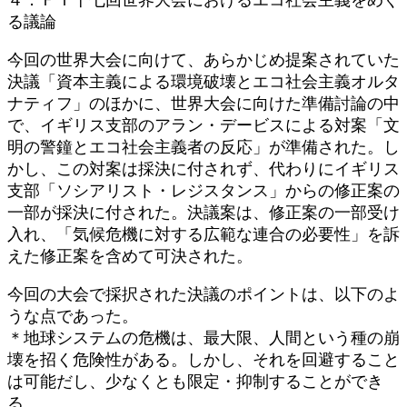
る議論
今回の世界大会に向けて、あらかじめ提案されていた
決議「資本主義による環境破壊とエコ社会主義オルタ
ナティフ」のほかに、世界大会に向けた準備討論の中
で、イギリス支部のアラン・デービスによる対案「文
明の警鐘とエコ社会主義者の反応」が準備された。し
かし、この対案は採決に付されず、代わりにイギリス
支部「ソシアリスト・レジスタンス」からの修正案の
一部が採決に付された。決議案は、修正案の一部受け
入れ、「気候危機に対する広範な連合の必要性」を訴
えた修正案を含めて可決された。
今回の大会で採択された決議のポイントは、以下のよ
うな点であった。
＊地球システムの危機は、最大限、人間という種の崩
壊を招く危険性がある。しかし、それを回避すること
は可能だし、少なくとも限定・抑制することができ
る。