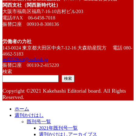
関西支社（関西新時代社）
大阪市福島区福島7-16-10吉村ビル203
電話/FAX 06-6458-7018
振替口座 00910-8-308136
労働者の力社
143-0024 東京都大田区中央7-12-16 大森助産院方 電話 080-
4662-5183
red2129oct@outlook.jp
振替口座 00110-2-415220
検索
検索
Copyright ©2021 Kakehashi Editorial board. All Rights
Reserved.
ホーム
週刊かけはし
既刊号一覧
2021年既刊号一覧
週刊かけはしアーカイブス