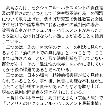
高嶌さんは、セクシュアル・ハラスメントの責任追
及の困難さのひとつとして「密室型不法行為」の問題
について取り上げた。例えば研究室で男性教官と女性
学生だけで卒論指導中におきた事件の裁判例の場合、
被害者自身がセクシュアル・ハラスメントがあったこ
とを証明しなければならない難しさがあることを指摘
している。
二つめは、先の「Ｍ大学のケース」の判決に見られ
るように「酒の席上での無礼講」ということで「ここ
までは許される」という形で法的判断を下していない
部分があり、その「違法性の限界」をいかに壊してい
くか今後の課題であると述べている。
三つめは、日本の場合、精神的損害額が低く見積も
られていることや、事件後、原告に明確な不利益が生
じたことを証明する責任があることなどを取り上げ、
現在の裁判の問題点を浮き彫りにしている。
三番目のパネラーは、高井裕之さん（京産大法）で
「アメリカのセクシュアル・ハラスメント最新事情」