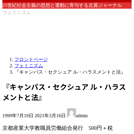
21世紀社会主義の思想と運動に寄与する左翼ジャーナル
フェミニズム
フロントページ
フェミニズム
『キャンパス・セクシュア ル・ハラスメントと法』
『キャンパス・セクシュア ル・ハラス
メントと法』
最
1999年7月19日
2021年3月16日
admin
終
更
京都産業大学教職員労働組合発行 500円＋税
新