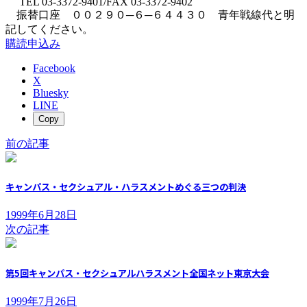
TEL 03-3372-9401/FAX 03-3372-9402
振替口座 ００２９０─６─６４４３０ 青年戦線代と明
記してください。
購読申込み
Facebook
X
Bluesky
LINE
Copy
前の記事
キャンパス・セクシュアル・ハラスメントめぐる三つの判決
1999年6月28日
次の記事
第5回キャンパス・セクシュアルハラスメント全国ネット東京大会
1999年7月26日