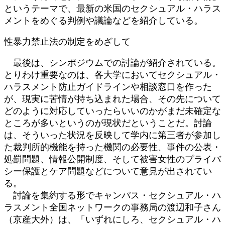
というテーマで、最新の米国のセクシュアル・ハラス
メントをめぐる判例や議論などを紹介している。
性暴力禁止法の制定をめざして
最後は、シンポジウムでの討論が紹介されている。
とりわけ重要なのは、各大学においてセクシュアル・
ハラスメント防止ガイドラインや相談窓口を作った
が、現実に苦情が持ち込まれた場合、その先について
どのように対応していったらいいのかがまだ未確定な
ところが多いというのが現状だということだ。討論
は、そういった状況を反映して学内に第三者が参加し
た裁判所的機能を持った機関の必要性、事件の公表・
処罰問題、情報公開制度、そして被害女性のプライバ
シー保護とケア問題などについて意見が出されてい
る。
討論を集約する形でキャンパス・セクシュアル・ハ
ラスメント全国ネットワークの事務局の渡辺和子さん
（京産大外）は、「いずれにしろ、セクシュアル・ハ