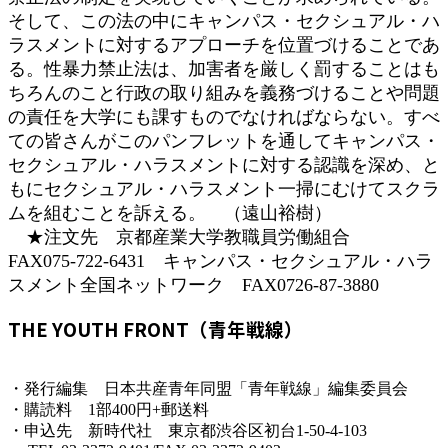
そして、この法の中にキャンパス・セクシュアル・ハ
ラスメントに対するアプローチを位置づけることであ
る。性暴力禁止法は、加害者を厳しく罰することはも
ちろんのこと行政の取り組みを義務づけることや問題
の責任を大学にも課すものでなければならない。すべ
ての皆さんがこのパンフレットを通してキャンパス・
セクシュアル・ハラスメントに対する認識を深め、と
もにセクシュアル・ハラスメント一掃にむけてスクラ
ムを組むことを訴える。 （遠山裕樹）
★注文先 京都産業大学教職員労働組合
FAX075-722-6431 キャンパス・セクシュアル・ハラ
スメント全国ネットワーク FAX0726-87-3880
THE YOUTH FRONT（青年戦線）
・発行編集 日本共産青年同盟「青年戦線」編集委員会
・購読料 1部400円+郵送料
・申込先 新時代社 東京都渋谷区初台1-50-4-103