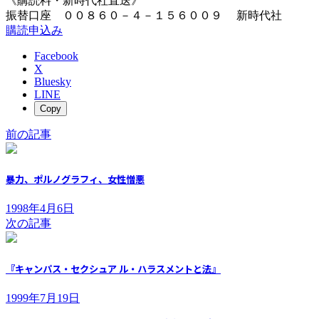
《購読料・新時代社直送》
振替口座 ００８６０－４－１５６００９ 新時代社
購読申込み
Facebook
X
Bluesky
LINE
Copy
前の記事
暴力、ポルノグラフィ、女性憎悪
1998年4月6日
次の記事
『キャンパス・セクシュア ル・ハラスメントと法』
1999年7月19日