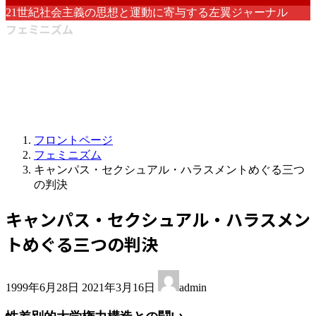
21世紀社会主義の思想と運動に寄与する左翼ジャーナル
フェミニズム
フロントページ
フェミニズム
キャンパス・セクシュアル・ハラスメントめぐる三つ
の判決
キャンパス・セクシュアル・ハラスメン
トめぐる三つの判決
最
1999年6月28日
2021年3月16日
admin
終
更