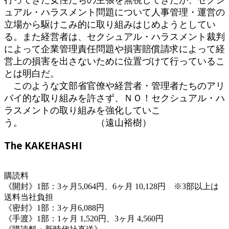
ュアル・ハラスメント問題について人事管理・運営の
立場から駆けこみ的に取り組みはじめようとしてい
る。また経営者は、セクシュアル・ハラスメント裁判
によって企業管理責任問題や損害賠償請求によって経
営上の損害を出さないために位置づけて行っているこ
とは明白だ。
このような文部省官僚や経営者・管理者たちのアリ
バイ的な取り組みを許さず、ＮＯ！セクシュアル・ハ
ラスメントの取り組みを強化していこ
う。 （遠山裕樹）
The KAKEHASHI
購読料
《開封》1部：3ヶ月5,064円、6ヶ月 10,128円 ※3部以上は
送料当社負担
《密封》1部：3ヶ月6,088円
《手渡》1部：1ヶ月 1,520円、3ヶ月 4,560円