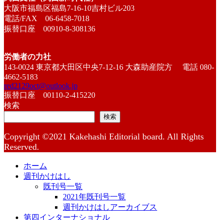
大阪市福島区福島7-16-10吉村ビル203
電話/FAX 06-6458-7018
振替口座 00910-8-308136
労働者の力社
143-0024 東京都大田区中央7-12-16 大森助産院方 電話 080-
4662-5183
red2129oct@outlook.jp
振替口座 00110-2-415220
検索
検索
Copyright ©2021 Kakehashi Editorial board. All Rights
Reserved.
ホーム
週刊かけはし
既刊号一覧
2021年既刊号一覧
週刊かけはしアーカイブス
第四インターナショナル