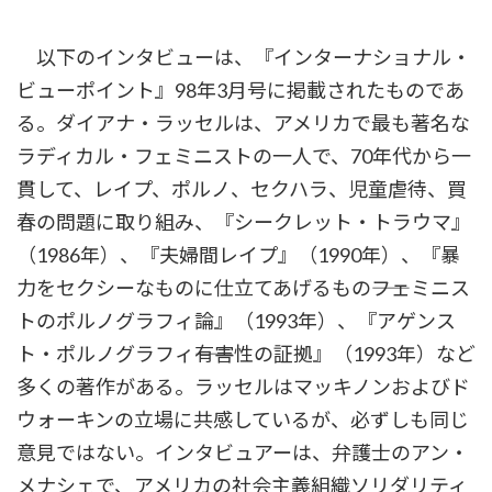
:
以下のインタビューは、『インターナショナル・
ビューポイント』98年3月号に掲載されたものであ
る。ダイアナ・ラッセルは、アメリカで最も著名な
ラディカル・フェミニストの一人で、70年代から一
貫して、レイプ、ポルノ、セクハラ、児童虐待、買
春の問題に取り組み、『シークレット・トラウマ』
（1986年）、『夫婦間レイプ』（1990年）、『暴
力をセクシーなものに仕立てあげるもの――フェミニス
トのポルノグラフィ論』（1993年）、『アゲンス
ト・ポルノグラフィ――有害性の証拠』（1993年）など
多くの著作がある。ラッセルはマッキノンおよびド
ウォーキンの立場に共感しているが、必ずしも同じ
意見ではない。インタビュアーは、弁護士のアン・
メナシェで、アメリカの社会主義組織ソリダリティ