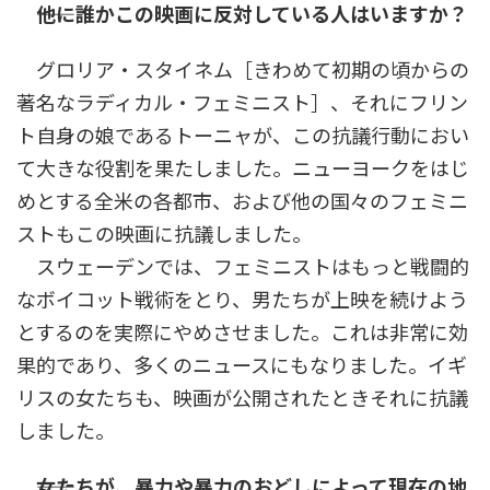
――他に誰かこの映画に反対している人はいますか？
グロリア・スタイネム［きわめて初期の頃からの
著名なラディカル・フェミニスト］、それにフリン
ト自身の娘であるトーニャが、この抗議行動におい
て大きな役割を果たしました。ニューヨークをはじ
めとする全米の各都市、および他の国々のフェミニ
ストもこの映画に抗議しました。
スウェーデンでは、フェミニストはもっと戦闘的
なボイコット戦術をとり、男たちが上映を続けよう
とするのを実際にやめさせました。これは非常に効
果的であり、多くのニュースにもなりました。イギ
リスの女たちも、映画が公開されたときそれに抗議
しました。
――女たちが、暴力や暴力のおどしによって現在の地