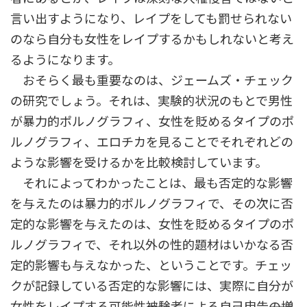
言い出すようになり、レイプをしても罰せられない
のなら自分も女性をレイプするかもしれないと考え
るようになります。
おそらく最も重要なのは、ジェームズ・チェック
の研究でしょう。それは、実験的状況のもとで男性
が暴力的ポルノグラフィ、女性を貶めるタイプのポ
ルノグラフィ、エロチカを見ることでそれぞれどの
ような影響を受けるかを比較検討しています。
それによってわかったことは、最も否定的な影響
を与えたのは暴力的ポルノグラフィで、その次に否
定的な影響を与えたのは、女性を貶めるタイプのポ
ルノグラフィで、それ以外の性的題材はいかなる否
定的影響も与えなかった、ということです。チェッ
クが記録している否定的な影響には、実際に自分が
女性をレイプする可能性――被験者による自己申告――の増