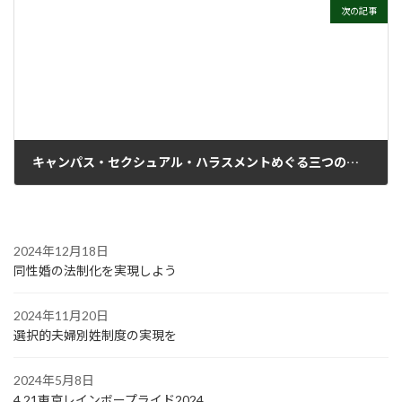
次の記事
キャンパス・セクシュアル・ハラスメントめぐる三つの判決
1999年6月28日
2024年12月18日
同性婚の法制化を実現しよう
2024年11月20日
選択的夫婦別姓制度の実現を
2024年5月8日
4.21東京レインボープライド2024