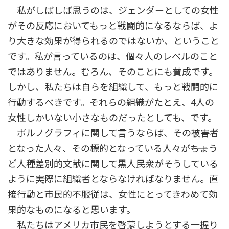
私がしばしば思うのは、ジェンダーとしての女性
がその反応においてもっと戦闘的になるならば、よ
り大きな効果が得られるのではないか、ということ
です。私が言っているのは、個々人のレベルのこと
ではありません。むろん、そのことにも賛成です。
しかし、私たちは自らを組織して、もっと戦闘的に
行動するべきです。それらの組織がたとえ、4人の
女性しかいない小さなものだったとしても、です。
ポルノグラフィに関して言うならば、その被害者
となった人々、その標的となっている人々が――ちょう
ど人種差別的文献に関して黒人民衆がそうしている
ように――実際に組織者とならなければなりません。直
接行動と市民的不服従は、女性にとってきわめて効
果的なものになると思います。
私たちはアメリカ市民を啓蒙しようとする一握り