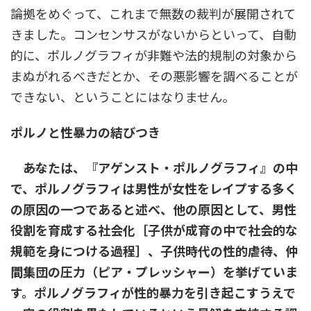
論拠をめぐって、これまで無数の裁判が展開されて
きました。コンセンサスがないからといって、自動
的に、ポルノグラフィが非難や法的規制の対象から
まぬがれるべきだとか、その悪影響を調べることが
できない、ということにはなりません。
ポルノと性暴力の結びつき
――あなたは、『アゲンスト・ポルノグラフィ』の中
で、ポルノグラフィは男性が女性をレイプする多く
の原因の一つであると述べ、他の原因として、男性
役割を育成する社会化［子供が成育の中で社会的な
規範を身につける過程］、子供時代の性的虐待、仲
間集団の圧力（ピア・プレッシャー）を挙げていま
す。ポルノグラフィが性的暴力を引き起こすうえで