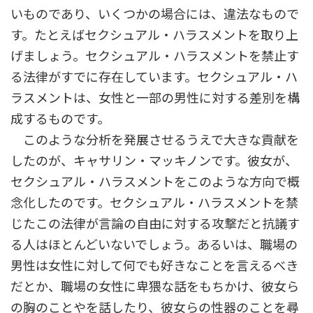
いものであり、いくつかの場合には、違法なもので
す。たとえばセクシュアル・ハラスメントを取り上
げましょう。セクシュアル・ハラスメントを禁止す
る法律がすでに存在しています。セクシュアル・ハ
ラスメントは、女性と一部の男性に対する差別を構
成するものです。
このような分析を発展させるうえで大きな貢献を
したのが、キャサリン・マッキノンです。彼女が、
セクシュアル・ハラスメントをこのような方向で概
念化したのです。セクシュアル・ハラスメントを禁
じたこの法律が言論の自由に対する攻撃だと抗議す
る人はほとんどいないでしょう。あるいは、職場の
男性は女性に対して何でも好きなことを言えるべき
だとか、職場の女性に卑猥な話をもちかけ、彼女ら
の胸のことやを話したり、彼女らの性器のことを尋