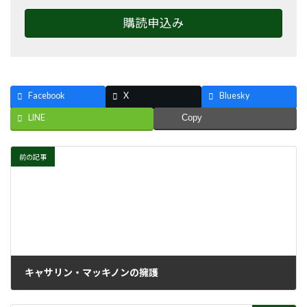
購読申込み
Facebook
X
Bluesky
LINE
Copy
前の記事
キャサリン・マッキノンの擁護
1998年4月6日