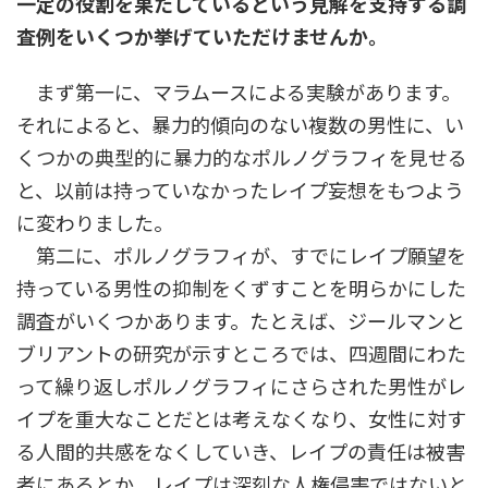
一定の役割を果たしているという見解を支持する調
査例をいくつか挙げていただけませんか。
まず第一に、マラムースによる実験があります。
それによると、暴力的傾向のない複数の男性に、い
くつかの典型的に暴力的なポルノグラフィを見せる
と、以前は持っていなかったレイプ妄想をもつよう
に変わりました。
第二に、ポルノグラフィが、すでにレイプ願望を
持っている男性の抑制をくずすことを明らかにした
調査がいくつかあります。たとえば、ジールマンと
ブリアントの研究が示すところでは、四週間にわた
って繰り返しポルノグラフィにさらされた男性がレ
イプを重大なことだとは考えなくなり、女性に対す
る人間的共感をなくしていき、レイプの責任は被害
者にあるとか、レイプは深刻な人権侵害ではないと