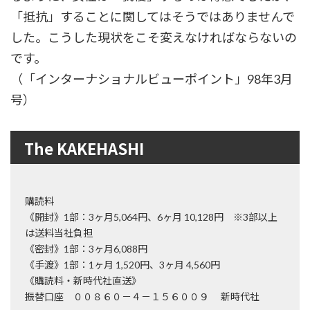
「抵抗」することに関してはそうではありませんで
した。こうした現状をこそ変えなければならないの
です。
（「インターナショナルビューポイント」98年3月
号）
The KAKEHASHI
購読料
《開封》1部：3ヶ月5,064円、6ヶ月 10,128円 ※3部以上
は送料当社負担
《密封》1部：3ヶ月6,088円
《手渡》1部：1ヶ月 1,520円、3ヶ月 4,560円
《購読料・新時代社直送》
振替口座 ００８６０－４－１５６００９ 新時代社