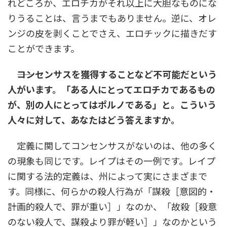
れどころか、エロチカがそれ以上に大胆なものにな
りうることは、言うまでもありません。逆に、オレ
ンジの皮を剥くことでさえ、エロチックに描きだす
ことができます。
――コンセンサスを獲得することなど不可能だという
人がいます。「ある人にとってエロチカであるもの
が、別の人にとってはポルノである」と。こういう
人々に対して、あなたはどう答えますか。
定義に関してコンセンサスがないのは、他の多く
の現象も同じです。レイプはその一例です。レイプ
に関する法的定義は、州によって実にさまざまで
す。同様に、何らかの殺人行為が「謀殺［意図的・
計画的殺人で、罪が重い］」なのか、「故殺［殺意
のない殺人で、謀殺より罪が軽い］」なのかという