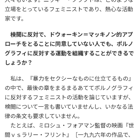
立場をとっているフェミニストであり、熱心な活動
家です。
――検閲に反対で、ドウォーキン＝マッキノン的アプ
ローチをとることに同意していない人でも、ポルノ
グラフィに反対する運動を組織することができるで
しょうか？
私は、『暴力をセクシーなものに仕立てるもの』
の中で、最後の章をまるまるあててポルノグラフィ
に反対するフェミニストの活動を論じていますが、
検閲について一言も書いていませんし、いかなる法
律の条文も要求していません。
たとえば、ミロシュ・フォアマン監督の映画『世
間ｖｓラリー・フリント』［一九九六年の作品で、