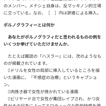
のメンバー。メナシェ自身は、反マッキノン的立場
に立っている。なお、［ ］内は訳者による挿入。
ポルノグラフィーとは何か
――あなたがポルノグラフィだと思われるものの例を
いくつか挙げていただけませんか。
たとえば雑誌の『ハスラー』には、次のようなも
のが掲載されています。
ドリルを女性の局部に挿入しているところを描
いた漫画に、「不感症の治療」というキャプショ
ン。
肉挽き器で女性が挽かれている漫画
ビリヤード台で女性が集団レイプされ、かつ女
性がその行為によってエロティックな性的快感を得