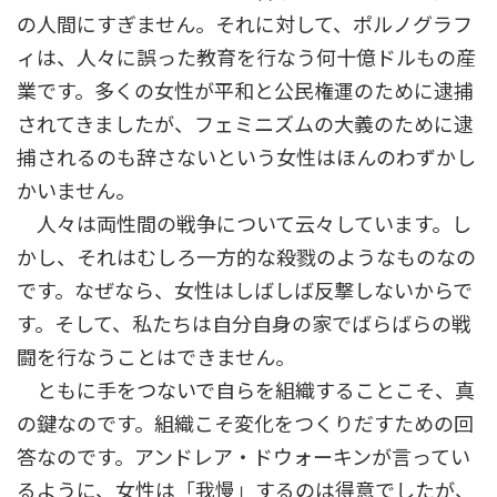
の人間にすぎません。それに対して、ポルノグラフ
ィは、人々に誤った教育を行なう何十億ドルもの産
業です。多くの女性が平和と公民権運のために逮捕
されてきましたが、フェミニズムの大義のために逮
捕されるのも辞さないという女性はほんのわずかし
かいません。
人々は両性間の戦争について云々しています。し
かし、それはむしろ一方的な殺戮のようなものなの
です。なぜなら、女性はしばしば反撃しないからで
す。そして、私たちは自分自身の家でばらばらの戦
闘を行なうことはできません。
ともに手をつないで自らを組織することこそ、真
の鍵なのです。組織こそ変化をつくりだすための回
答なのです。アンドレア・ドウォーキンが言ってい
るように、女性は「我慢」するのは得意でしたが、