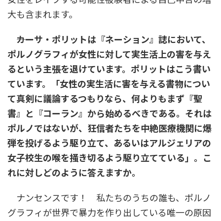
大も含まれます。
――カーサ・ポリットは『ネーション』誌において、
ポルノグラフィが女性に対して実生活上の害を与え
るという主張を退けています。ポリットはこう書い
ています。「女性の実生活に害を与える書物につい
て真剣に議論するつもりなら、何よりもまず『聖
書』と『コーラン』から始めるべきである。それは
ポルノではないが、狂信者たちを中絶医療機関に爆
弾を投げるよう駆り立て、あるいはアルジェリアの
女子校生の喉を掻き切るよう駆り立てている」。こ
れに対しどのように答えますか。
ナンセンスです！ 私たちのうちの誰も、ポルノ
グラフィが世界で暴力を作り出している唯一の原因