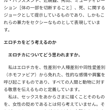
ル・ハラスメント、近親姦、拷問、ミューティレー
ション［体の一部を切断すること］、死、に関する
ジョークとして提示しているものであり、しかもこ
れらの暴力をセクシーなものとして表現していま
す。
エロチカをどう考えるのか
――エロチカについてどう思われますか。
私はエロチカを、性差別や人種差別や同性愛差別
（ホモファビア）から免れた、性的な感情や興奮を
呼び起こすものであり、すべての人間と動物に対す
る敬意を伝えるものと定義しています。
私は、セックスをあからさまに描くことそのもの
を、女性の貶めであるとは何ら考えていません。そ