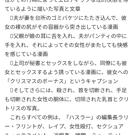
ているように描いた写真と文章
夫が妻を台所のゴミバケツにたたき込んで、彼
女の裸の尻がその容器から突き出している漫画
父親が娘の耳に舌を入れ、夫がパンティの中に
手を入れ、それによってその女性が――またしても――快感
を感じている漫画
上司が秘書とセックスをしながら、同僚にも彼
女とセックスするよう誘っている漫画に、彼女への
「クリスマスのボーナス」というキャプション
そしてさらには、殺され、首を切断され、手足
も切断された女性の胴体に、切除された乳首とクリ
トリスの写真。
これらすべての例は、『ハスラー』の編集長ラリ
ー・フリントが、レイプ、女性殴打、セクシュア