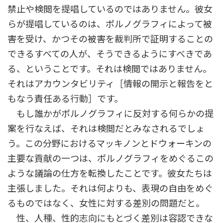
禁止や検閲を提唱しているのではありません。彼女
らが提唱しているのは、ポルノグラフィによって被
害を受け、かつその被害を裁判所で証明することの
できるすべての人が、そうできるようにすべきであ
る、ということです。それは検閲ではありません。
それはアカウンタビリティ［情報の開示と報告をと
もなう責任ある行動］です。
もし誰かがポルノグラフィに反対する何らかの提
案を行なえば、それは検閲だとみなされるでしょ
う。この分野におけるマッキノンとドウォーキンの
主要な貢献の一つは、ポルノグラフィをめぐるこの
ような議論の仕方を転換したことです。彼女たちは
主張しました。それは何よりも、表現の自由をめぐ
るものではなく、女性に対する差別の問題だと。
性、人種、性的志向にもとづく差別は容認できな