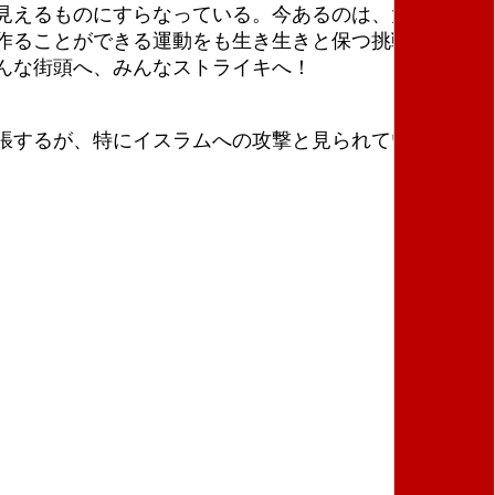
見えるものにすらなっている。今あるのは、大規模で
作ることができる運動をも生き生きと保つ挑戦だ。３
んな街頭へ、みんなストライキへ！
張するが、特にイスラムへの攻撃と見られている。