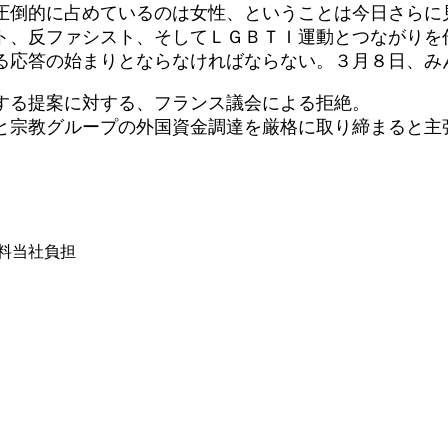
を圧倒的に占めているのは女性、ということは今日さらに
ト、反ファシスト、そしてＬＧＢＴＩ運動とつながりを
る応答の始まりとならなければならない。３月８日、み
する提案に対する、フランス議会による拒絶。
と宗教グループの外国資金調達を厳格に取り締まると主
は送料当社負担