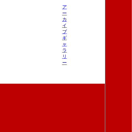
ア
ー
カ
イ
ブ
ギ
ャ
ラ
リ
ー