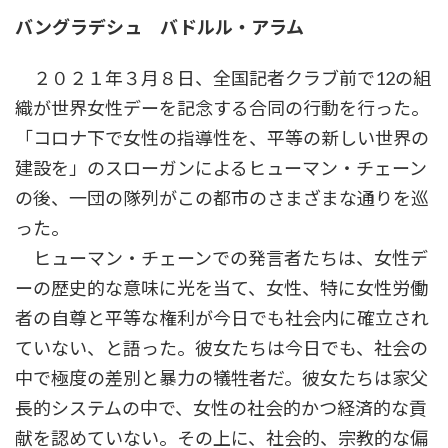
時
バングラデシュ
バドルル・アラム
:
２０２１年３月８日、全国記者クラブ前で12の組
織が世界女性デーを記念する合同の行動を行った。
「コロナ下で女性の指導性を、平等の新しい世界の
建設を」のスローガンによるヒューマン・チェーン
の後、一団の隊列がこの都市のさまざまな通りを巡
った。
ヒューマン・チェーンでの発言者たちは、女性デ
ーの歴史的な意味に光を当て、女性、特に女性労働
者の自尊と平等な権利が今日でも社会内に確立され
ていない、と語った。彼女たちは今日でも、社会の
中で極度の差別と暴力の犠牲者だ。彼女たちは家父
長的システムの中で、女性の社会的かつ経済的な貢
献を認めていない。その上に、社会的、宗教的な偏