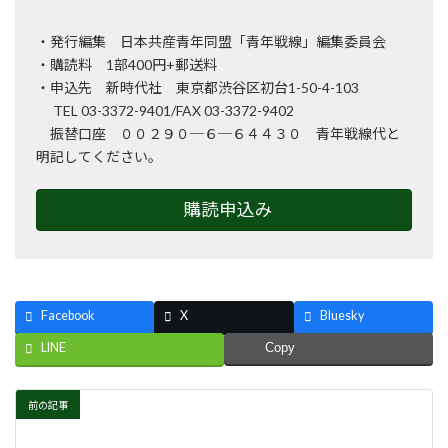
・発行編集 日本共産青年同盟「青年戦線」編集委員会
・購読料 1部400円+郵送料
・申込先 新時代社 東京都渋谷区初台1-50-4-103
TEL 03-3372-9401/FAX 03-3372-9402
振替口座 ００２９０─６─６４４３０ 青年戦線代と
明記してください。
購読申込み
Facebook
X
Bluesky
LINE
Copy
前の記事