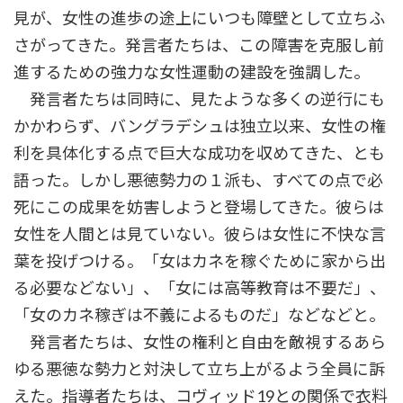
見が、女性の進歩の途上にいつも障壁として立ちふ
さがってきた。発言者たちは、この障害を克服し前
進するための強力な女性運動の建設を強調した。
発言者たちは同時に、見たような多くの逆行にも
かかわらず、バングラデシュは独立以来、女性の権
利を具体化する点で巨大な成功を収めてきた、とも
語った。しかし悪徳勢力の１派も、すべての点で必
死にこの成果を妨害しようと登場してきた。彼らは
女性を人間とは見ていない。彼らは女性に不快な言
葉を投げつける。「女はカネを稼ぐために家から出
る必要などない」、「女には高等教育は不要だ」、
「女のカネ稼ぎは不義によるものだ」などなどと。
発言者たちは、女性の権利と自由を敵視するあら
ゆる悪徳な勢力と対決して立ち上がるよう全員に訴
えた。指導者たちは、コヴィッド19との関係で衣料