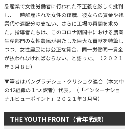
品産業で女性労働者に行われた不正義を厳しく批判
し、一時解雇された女性の復職、彼女らの賃金や残
業代や遅配分の支払い、さらに工場の再開を求め
た。指導者たちは、このコロナ期間中における農業
生産部門の女性農民が果たした巨大な貢献を特筆し
つつ、女性農民には公正な賃金、同一労働同一賃金
が払われなければならない、と語った。（２０２１
年３月８日）
▼筆者はバングラデシュ・クリショク連合（本文中
の12組織の１つ:訳者）代表。（「インターナショ
ナルビューポイント」２０２１年３月号）
THE YOUTH FRONT（青年戦線）