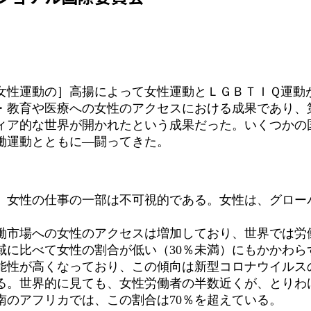
性運動の］高揚によって女性運動とＬＧＢＴＩＱ運動
・教育や医療への女性のアクセスにおける成果であり、
ィア的な世界が開かれたという成果だった。いくつかの
働運動とともに―闘ってきた。
女性の仕事の一部は不可視的である。女性は、グロー
働市場への女性のアクセスは増加しており、世界では労働
域に比べて女性の割合が低い（30％未満）にもかかわら
能性が高くなっており、この傾向は新型コロナウイルス
る。世界的に見ても、女性労働者の半数近くが、とりわ
南のアフリカでは、この割合は70％を超えている。