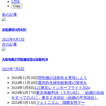
LINE
Copy
前の記事
女性通信(6月6日)
2022年6月1日
次の記事
大阪地裁が同性婚否認の反動判決
2022年7月6日
2024年12月18日
同性婚の法制化を実現しよう
2024年11月20日
選択的夫婦別姓制度の実現を
2024年5月8日
4.21東京レインボープライド2024
2024年4月17日
東京地裁判決（３月14日）「結婚の自由
をすべての人に」東京２次訴訟（結婚の平等訴訟）
2024年3月13日
フェミニズム 国際女性デー