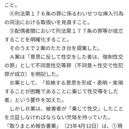
こと。
④刑法第１７６条の罪に係るわいせつな挿入行為
の同法における取扱いを見直すこと。
⑤配偶者間において刑法第１７７条の罪等が成立
することを明確化すること。
そのうえで２案のたたき台を提案した。
Ａ案は「意思に反して性交をした者は、強制性交
の罪」として不同意性交等罪（不同意＋性交で性犯
罪が成立）を明記した。
Ｂ案として、「拒絶する意思を形成・表明・実現
することが困難であることに乗じて性交等をした
者」という要件を加えた。
しかしＢ案は、被害者が「乗じて性交」したこと
を立証しなければならない欠陥を持っていた。
「取りまとめ報告書案」（21年4月12日）は、①現