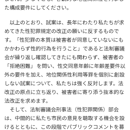
た構成要件にしてください。
以上のとおり、試案は、長年にわたり私たちが求
めてきた性犯罪規定の改正の願いに反するもので
す。「性犯罪の本質は被害者が同意していないにも
かかわらず性的行為を行うこと」であると法制審議
会が繰り返し確認してきたにも関わらず、被害者の
「拒絶困難」 を問い、性交同意年齢に年齢差要件以
外の要件を加え、地位関係性利用等罪を個別に創設
しない試案について、私たちは強く反対します。法
改正の原点に立ち返り、被害者に寄り添う抜本的な
法改正を求めます。
そして、法制審議会刑事法（性犯罪関係）部会
は、中間的に私たち市民の意見を聴取する機会を設
けるとともに、この段階でパブリックコメントを募