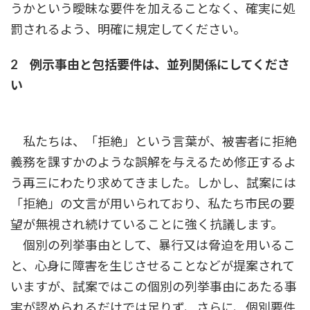
うかという曖昧な要件を加えることなく、確実に処
罰されるよう、明確に規定してください。
2 例示事由と包括要件は、並列関係にしてくださ
い
私たちは、「拒絶」という言葉が、被害者に拒絶
義務を課すかのような誤解を与えるため修正するよ
う再三にわたり求めてきました。しかし、試案には
「拒絶」の文言が用いられており、私たち市民の要
望が無視され続けていることに強く抗議します。
個別の列挙事由として、暴行又は脅迫を用いるこ
と、心身に障害を生じさせることなどが提案されて
いますが、試案ではこの個別の列挙事由にあたる事
実が認められるだけでは足りず、さらに、個別要件