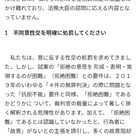
かけ離れており、法務大臣の諮問に応える内容とな
っていません。
1 不同意性交を明確に処罰してください
私たちは、意に反する性交の処罰を求めてきまし
た。しかし、試案の「拒絶の意思を 形成・表明・実
現するのが困難」（拒絶困難）との要件は、２０１
９年のいわゆる「４件の無罪判決」の際に問題とな
った「抗拒不能」要件と同様、「拒絶困難」である
かどうかに ついて、裁判官の裁量によって著しく狭
く解釈される危険性があります。加えて、「拒絶困
難」であるとは認識していなかったと、行為者に
「故意」がないとの主張を誘引し、多くの故意阻却