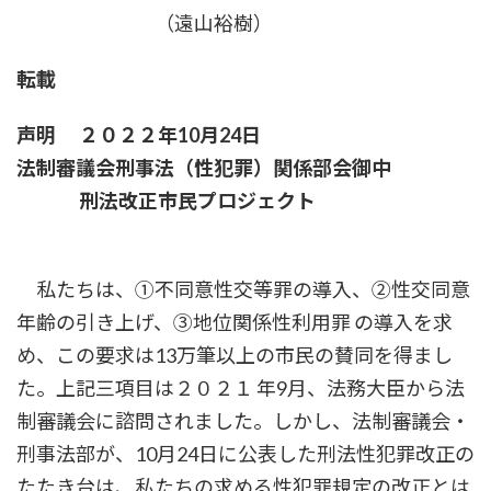
（遠山裕樹）
転載
声明 ２０２２年10月24日
法制審議会刑事法（性犯罪）関係部会御中
刑法改正市民プロジェクト
私たちは、①不同意性交等罪の導入、②性交同意
年齢の引き上げ、③地位関係性利用罪 の導入を求
め、この要求は13万筆以上の市民の賛同を得まし
た。上記三項目は２０２１ 年9月、法務大臣から法
制審議会に諮問されました。しかし、法制審議会・
刑事法部が、10月24日に公表した刑法性犯罪改正の
たたき台は、私たちの求める性犯罪規定の改正とは