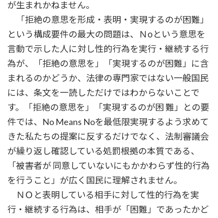
が生まれかねません。
「拒絶の意思を形成・表明・実現するのが困難」
という構成要件の最大の問題は、Ｎоという意思を
言動で示した人に対し性的行為を実行・継続する行
為が、「拒絶の意思を」「実現するのが困難」に含
まれるのかどうか、法律の専門家ではない一般国民
には、条文を一読しただけではわからないことで
す。「拒絶の意思を」「実現するのが困 難」との要
件では、No Means Noを最低限実現するよう求めて
きた私たちの提案に反するだけでなく、法制審議会
が繰り返し確認している処罰根拠の本質である、
「被害者が 同意していないにもかかわらず性的行為
を行うこと」が広く国民に理解されません。
ＮＯと表明している相手に対して性的行為を実
行・継続する行為は、相手が「困難」であったかど