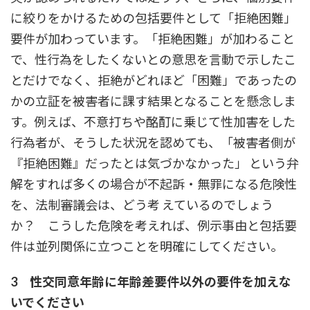
に絞りをかけるための包括要件として「拒絶困難」
要件が加わっています。「拒絶困難」が加わること
で、性行為をしたくないとの意思を言動で示したこ
とだけでなく、拒絶がどれほど「困難」であったの
かの立証を被害者に課す結果となることを懸念しま
す。例えば、不意打ちや酩酊に乗じて性加害をした
行為者が、そうした状況を認めても、「被害者側が
『拒絶困難』だったとは気づかなかった」 という弁
解をすれば多くの場合が不起訴・無罪になる危険性
を、法制審議会は、どう考 えているのでしょう
か？ こうした危険を考えれば、例示事由と包括要
件は並列関係に立つことを明確にしてください。
3 性交同意年齢に年齢差要件以外の要件を加えな
いでください