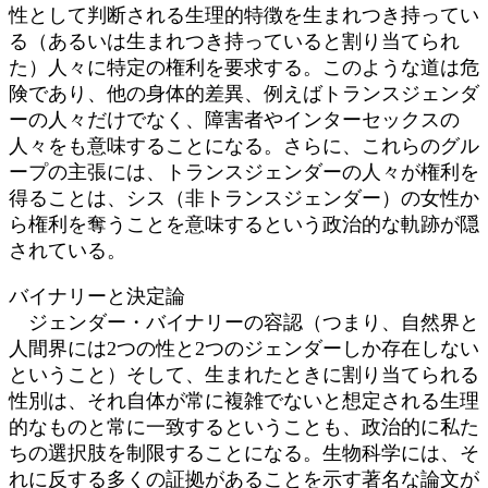
性として判断される生理的特徴を生まれつき持ってい
る（あるいは生まれつき持っていると割り当てられ
た）人々に特定の権利を要求する。このような道は危
険であり、他の身体的差異、例えばトランスジェンダ
ーの人々だけでなく、障害者やインターセックスの
人々をも意味することになる。さらに、これらのグル
ープの主張には、トランスジェンダーの人々が権利を
得ることは、シス（非トランスジェンダー）の女性か
ら権利を奪うことを意味するという政治的な軌跡が隠
されている。
バイナリーと決定論
ジェンダー・バイナリーの容認（つまり、自然界と
人間界には2つの性と2つのジェンダーしか存在しない
ということ）そして、生まれたときに割り当てられる
性別は、それ自体が常に複雑でないと想定される生理
的なものと常に一致するということも、政治的に私た
ちの選択肢を制限することになる。生物科学には、そ
れに反する多くの証拠があることを示す著名な論文が