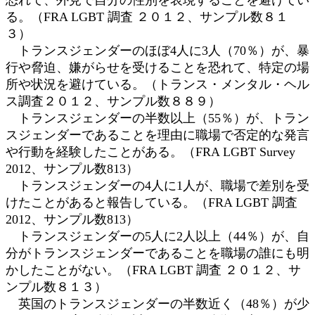
る。（FRA LGBT 調査 ２０１２、サンプル数８１
３）
トランスジェンダーのほぼ4人に3人（70％）が、暴
行や脅迫、嫌がらせを受けることを恐れて、特定の場
所や状況を避けている。（トランス・メンタル・ヘル
ス調査２０１２、サンプル数８８９）
トランスジェンダーの半数以上（55％）が、トラン
スジェンダーであることを理由に職場で否定的な発言
や行動を経験したことがある。（FRA LGBT Survey
2012、サンプル数813）
トランスジェンダーの4人に1人が、職場で差別を受
けたことがあると報告している。（FRA LGBT 調査
2012、サンプル数813）
トランスジェンダーの5人に2人以上（44％）が、自
分がトランスジェンダーであることを職場の誰にも明
かしたことがない。（FRA LGBT 調査 ２０１２、サ
ンプル数８１３）
英国のトランスジェンダーの半数近く（48％）が少