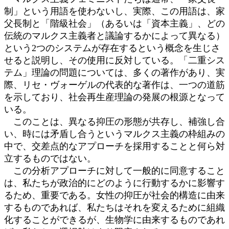
制」という用語を使わないし、実際、この用語は、家
父長制と「階級社会」（あるいは「資本主義」、どの
伝統のマルクス主義者と議論するかによって異なる）
という2つのシステムが存在するという概念を生じさ
せると説明し、その使用に反対している。「二重シス
テム」理論の問題については、多くの著作があり、実
際、リセ・ヴォーゲルの代表的な著作は、一つの道筋
を示しており、社会再生産理論の発展の根源となって
いる。
このことは、異なる抑圧の形態が共存し、補強し合
い、時には矛盾し合うというマルクス主義の枠組みの
中で、交差点的なアプローチを採用することと何ら対
立するものではない。
この分析アプローチに対して一般的に同意すること
は、私たちが政治的にどのように行動するかに影響す
るため、重要である。女性の抑圧が社会的構造に由来
するものであれば、私たちはそれを変えるために組織
化することができるが、生物学に由来するものであれ