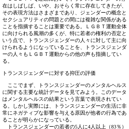
在はしばしば、いや、おそらく常に存在してきたが、
その表現方法はさまざまであり、ジェンダーの概念と
セクシュアリティの問題との間には複雑な関係がある
ことを指摘することは重要である。ＬＧＢＴ運動全体
に向けられる風潮の多くが、特に若者の権利の否定と
いう点で、トランスジェンダーの人々に対して主に向
けられるようになっていることを、トランスジェンダ
ーの人々もＬＧＢＴ運動からの他の声も指摘してい
る。
トランスジェンダーに対する抑圧の評価
ここでまず、トランスジェンダーのメンタルヘルス
に関する主要な統計データを見てみよう。このデータ
はメンタルヘルスの結果という言葉で表現されてい
る。しかし実際には、トランスジェンダーの生活に非
常にネガティブな影響を与える原因が他者の行為であ
ることが明らかになっている。
トランスジェンダーの若者の5人に4人以上（83％）