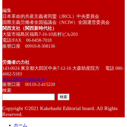
編集
日本革命的共産主義者同盟（JRCL）中央委員会
国際主義労働者全国協議会（NCIW）全国運営委員会
関西支社（関西新時代社）
大阪市福島区福島7-16-10吉村ビル203
電話/FAX 06-6458-7018
振替口座 00910-8-308136
労働者の力社
143-0024 東京都大田区中央7-12-16 大森助産院方 電話 080-
4662-5183
red2129oct@outlook.jp
振替口座 00110-2-415220
検索
検索
Copyright ©2021 Kakehashi Editorial board. All Rights
Reserved.
ホーム