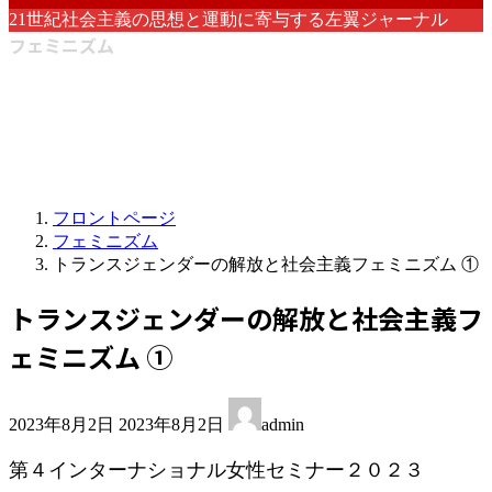
21世紀社会主義の思想と運動に寄与する左翼ジャーナル
フェミニズム
フロントページ
フェミニズム
トランスジェンダーの解放と社会主義フェミニズム ①
トランスジェンダーの解放と社会主義フ
ェミニズム ①
最
2023年8月2日
2023年8月2日
admin
終
更
第４インターナショナル女性セミナー２０２３
新