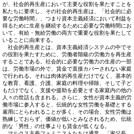
が、社会的再生産において主要な役割を果たすことを
私たちに要求し、その社会的再生産は、「社会的に必
要な労働時間」、つまり資本主義経済において利益を
得るために生産を継続するために必要な労働時間にお
いて、有給・無給労働の両方で重要な役割を果たして
いることに由来する。
社会的再生産とは、資本主義経済システムの中でそ
の役割を果たすために、労働者階級の労働力を再生産
することである。社会的に必要な労働力の生産の一部
は、労働市場の外で、賃金で直接カバーされない家庭
で行われる。それは肉体的再生産だけでなく、基本的
な教育、看護、介護、家庭の料理や掃除、そして子ど
もだけでなく、支援や援助を必要とする家庭内の他の
人々の世話も含まれる。さらに、女性が資本主義的労
働市場に参入すると、伝統的な女性労働を基礎とする
雇用にとらわれることが多く、その場合、女性労働は
熟練しておらず、価値が低いとみなされるため、伝統
的な「男性」の仕事よりも賃金が低くなる。
マルクス主義フェミニストたちは通常、「家父長