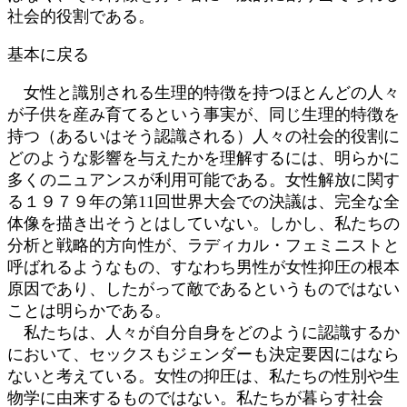
社会的役割である。
基本に戻る
女性と識別される生理的特徴を持つほとんどの人々
が子供を産み育てるという事実が、同じ生理的特徴を
持つ（あるいはそう認識される）人々の社会的役割に
どのような影響を与えたかを理解するには、明らかに
多くのニュアンスが利用可能である。女性解放に関す
る１９７９年の第11回世界大会での決議は、完全な全
体像を描き出そうとはしていない。しかし、私たちの
分析と戦略的方向性が、ラディカル・フェミニストと
呼ばれるようなもの、すなわち男性が女性抑圧の根本
原因であり、したがって敵であるというものではない
ことは明らかである。
私たちは、人々が自分自身をどのように認識するか
において、セックスもジェンダーも決定要因にはなら
ないと考えている。女性の抑圧は、私たちの性別や生
物学に由来するものではない。私たちが暮らす社会