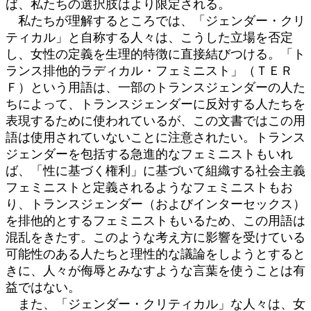
ば、私たちの選択肢はより限定される。
私たちが理解するところでは、「ジェンダー・クリ
ティカル」と自称する人々は、こうした立場を否定
し、女性の定義を生理的特徴に直接結びつける。「ト
ランス排他的ラディカル・フェミニスト」（ＴＥＲ
Ｆ）という用語は、一部のトランスジェンダーの人た
ちによって、トランスジェンダーに反対する人たちを
表現するために使われているが、この文書ではこの用
語は使用されていないことに注意されたい。トランス
ジェンダーを包括する急進的なフェミニストもいれ
ば、「性に基づく権利」に基づいて組織する社会主義
フェミニストと定義されるようなフェミニストもお
り、トランスジェンダー（およびインターセックス）
を排他的とするフェミニストもいるため、この用語は
混乱をきたす。このような考え方に影響を受けている
可能性のある人たちと理性的な議論をしようとすると
きに、人々が侮辱とみなすような言葉を使うことは有
益ではない。
また、「ジェンダー・クリティカル」な人々は、女