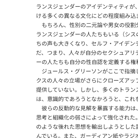
ランスジェンダーのアイデンティティが
ける多くの異なる文化にどの程度組み込
もちろん、性別の二元論や男女の役割
ランスジェンダーの人たちもいる（シス
ちの声も大きくなり、セルフ・アイデン
だ、つまり、人々が自分のセクシュアリ
ーの人たちも自分の性自認を定義する権
ジュールス・グリーソンがここで指摘し
クスの人々の立場がさらにクローズアッ
提供していない。しかし、多くのトラン
は、意識的であろうとなかろうと、これ
彼らの反動的な見解を暴露する能力は
思考と組織化の弱さによって強化された
のような後れた思想を輸出しようとした
んでいる。また、ガーディアン紙やラジ