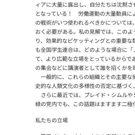
ィアに大量に露出し、自分たちは沈黙さ
となっている！ 労働運動の大量動員に
の戦術がいつ使われるべきかについては
おく必要がある。私の見解では、このよ
り、効果的なピケッティングとの重要な
も全国学生連合は、どのような場合に「
て、より広範な立場をとっているからで
の集会などに講演者として誰を招くかを
一般的に、これらの組織とその主要な擁
史的な人類文化の多様性の否定に基づく
さらに最近では、プレイド・シムルや
緑の党内でも、この話題はますます二極
私たちの立場