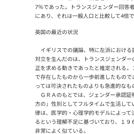
7％であった。トランスジェンダー回答者
にあり、それは一般人口と比較して4倍
英国の最近の状況
イギリスでの議論、特に左派における
対立を生んだのは、トランスジェンダー
正を求める動きであったと推定される。
で存在したものから一歩前進したもので
っては可決されたものよりも急進的なも
ＧＲＡのもとでは、ジェンダー承認証明
方の」性別としてフルタイムで生活して
律は、医学的・心理学的モデルによって
るという理解不足に基づいており、１９
非常によく似ている。