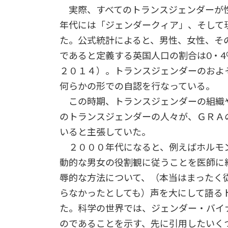
実際、すべてのトランスジェンダーが性
年代には「ジェンダークィア」、そして
た。公式統計によると、男性、女性、そ
であると定義する英国人口の割合は0・4％
２０１４）。トランスジェンダーのおよそ
何らかの形での自認を行なっている。
この時期、トランスジェンダーの組織
のトランスジェンダーの人々が、ＧＲＡ
いると主張していた。
２０００年代になると、例えばホルモ
動的な男女の役割観に従うことを医師に
辱的な方法について、（本当はまったく
らなかったとしても）声を大にして語る
た。科学の世界では、ジェンダー・バイ
のであることを示す、先に引用したいく