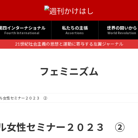
第四インターナショナル
私たちの主張
世界の闘いから
Fourth International
Assertions
World Revolution
21世紀社会主義の思想と運動に寄与する左翼ジャーナル
フェミニズム
ル女性セミナー２０２３ ②
ル女性セミナー２０２３ ②