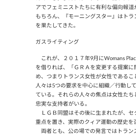
アでフェミニストたちに有利な偏向報道
もちろん、『モーニングスター』はトラ
を果たしてきた。
ガスライティング
これが、２０１７年9月にWomans Pl
を借りれば、「ＧＲＡを変更する提案に
め、つまりトランス女性が女性であるこ
人々は5つの要求を中心に組織／行動し
ている。それらの人々の焦点は女性たち
忠実な支持者がいる。
ＬＧＢ同盟はその後に生まれたが、セ
重点を置き、実際のクィア運動の歴史を
両者とも、公の場での発言ではトラン