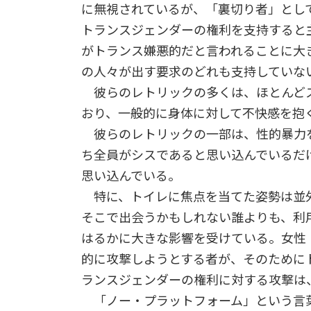
に無視されているが、「裏切り者」とし
トランスジェンダーの権利を支持すると
がトランス嫌悪的だと言われることに大
の人々が出す要求のどれも支持していな
彼らのレトリックの多くは、ほとんど
おり、一般的に身体に対して不快感を抱
彼らのレトリックの一部は、性的暴力
ち全員がシスであると思い込んでいるだ
思い込んでいる。
特に、トイレに焦点を当てた姿勢は並
そこで出会うかもしれない誰よりも、利
はるかに大きな影響を受けている。女性
的に攻撃しようとする者が、そのために
ランスジェンダーの権利に対する攻撃は
「ノー・プラットフォーム」という言