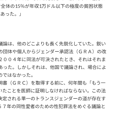
全体の15％が年収1万ドル以下の極度の貧困状態
であった。」
議論は、他のどこよりも長く先鋭化していた。鋭い
の団体や個人からジェンダー承認法（ＧＲＡ）の改
２００４年に同法が可決されたとき、それはそれま
あった。しかしそれは、他国で議論され、場合によ
のではなかった。
書（ＧＲＣ）を取得する前に、何年間も「もう一
いたことを医師に証明しなければならない。この法
決定される単一のトランスジェンダーの道が存在す
６７年の同性愛者のための性犯罪法をめぐる議論と