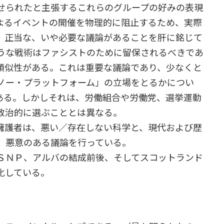
せられたと主張するこれらのグループの好みの表現
よるイベントの開催を物理的に阻止するため、実際
、正当な、いや必要な議論があることを肝に銘じて
うな戦術はファシストのために留保されるべきであ
類似性がある。これは重要な議論であり、少なくと
ノー・プラットフォーム」の立場をとるかについ
ある。しかしそれは、労働組合や労働党、選挙運動
政治的に選ぶこととは異なる。
護者は、悪い／存在しない科学と、現代および歴
、悪意のある議論を行っている。
ＳＮＰ、アルバの結成前後、そしてスコットランド
化している。