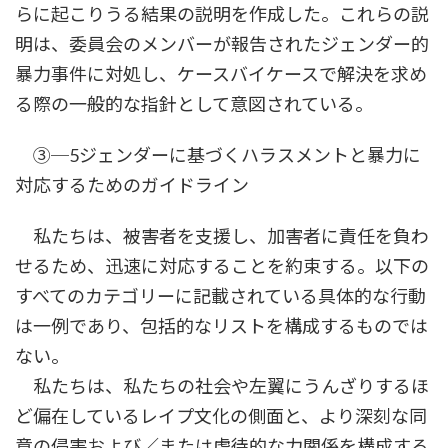
らに起こりうる結果の説明を作成した。これらの説
明は、委員会のメンバーが報告されたジェンダー的
暴力事件に対処し、ケースバイケースで解決を求め
る際の一般的な指針として意図されている。
③─5ジェンダーに基づくハラスメントと暴力に
対応するためのガイドライン
私たちは、被害者を支援し、加害者に責任を負わ
せるため、迅速に対応することを約束する。以下の
すべてのカテゴリーに記載されている具体的な行動
は一例であり、包括的なリストを構成するものでは
ない。
私たちは、私たちの社会や左翼にうんざりするほ
ど偏在しているレイプ文化の側面と、より深刻な同
意の侵害および／または虐待的な力関係を構成する