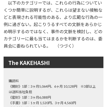
以下のカテゴリーでは、これらの行為についてい
くつか簡単に説明するが、これらは望まない接触な
どと表現される可能性のある、より広範な行為の一
例に過ぎない。起こりうるすべての文脈をあらかじ
め明示するのではなく、事件の文脈を検討し、どの
カテゴリーに最も当てはまるかを判断するのは、委
員会に委ねられている。 （つづく）
The KAKEHASHI
購読料
《開封》1部：3ヶ月5,064円、6ヶ月 10,128円 ※3部以上
は送料当社負担
《密封》1部：3ヶ月6,088円
《手渡》1部：1ヶ月 1,520円、3ヶ月 4,560円