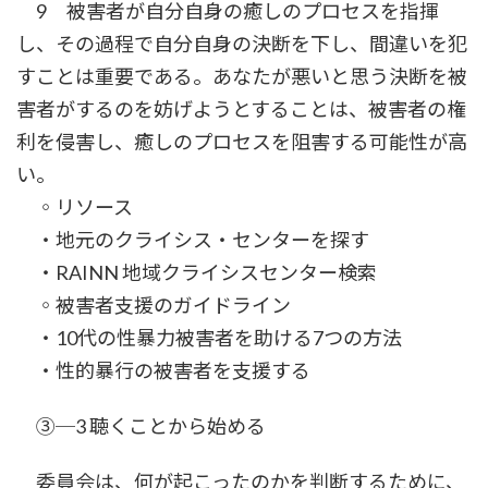
9 被害者が自分自身の癒しのプロセスを指揮
し、その過程で自分自身の決断を下し、間違いを犯
すことは重要である。あなたが悪いと思う決断を被
害者がするのを妨げようとすることは、被害者の権
利を侵害し、癒しのプロセスを阻害する可能性が高
い。
◦リソース
・地元のクライシス・センターを探す
・RAINN 地域クライシスセンター検索
◦被害者支援のガイドライン
・10代の性暴力被害者を助ける7つの方法
・性的暴行の被害者を支援する
③─3 聴くことから始める
委員会は、何が起こったのかを判断するために、