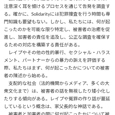
注意深く耳を傾けるプロセスを通じて告発を調査す
る。確かに、Solidarityには犯罪捜査を行う時間も専
門知識も要望もない。しかし、私たちには、何が起
こったのかを可能な限り特定し、被害者の治癒を促
進し、加害者の責任を追及し、公正な調査を確保す
るための対応を構築する責任がある。
レイプやその他の性的暴行、セクシャル・ハラス
メント、パートナーからの暴力の訴えを評価する
際、私たちはまず、何が起こったかについての被害
者の陳述から始める。
支配的な社会（法的機関からメディア、多くの大
衆文化まで）は、被害者の話を無視したり矮小化し
たりする傾向がある。レイプや冤罪の作り話が蔓延
しているという概念は、家父長的な神話である。
被害者と加害者の間に何が起こったかについて被