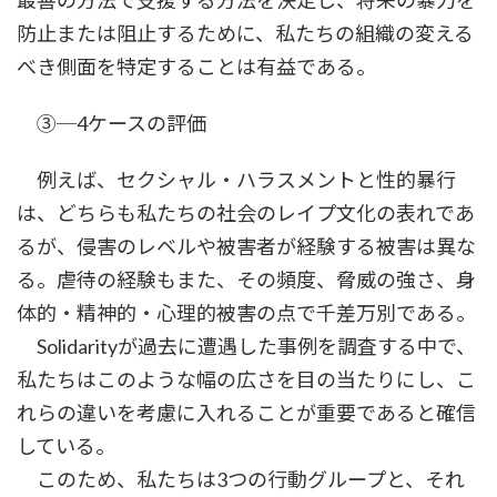
最善の方法で支援する方法を決定し、将来の暴力を
防止または阻止するために、私たちの組織の変える
べき側面を特定することは有益である。
③─4ケースの評価
例えば、セクシャル・ハラスメントと性的暴行
は、どちらも私たちの社会のレイプ文化の表れであ
るが、侵害のレベルや被害者が経験する被害は異な
る。虐待の経験もまた、その頻度、脅威の強さ、身
体的・精神的・心理的被害の点で千差万別である。
Solidarityが過去に遭遇した事例を調査する中で、
私たちはこのような幅の広さを目の当たりにし、こ
れらの違いを考慮に入れることが重要であると確信
している。
このため、私たちは3つの行動グループと、それ