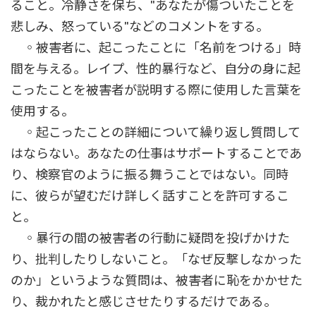
ること。冷静さを保ち、"あなたが傷ついたことを
悲しみ、怒っている"などのコメントをする。
◦被害者に、起こったことに「名前をつける」時
間を与える。レイプ、性的暴行など、自分の身に起
こったことを被害者が説明する際に使用した言葉を
使用する。
◦起こったことの詳細について繰り返し質問して
はならない。あなたの仕事はサポートすることであ
り、検察官のように振る舞うことではない。同時
に、彼らが望むだけ詳しく話すことを許可するこ
と。
◦暴行の間の被害者の行動に疑問を投げかけた
り、批判したりしないこと。「なぜ反撃しなかった
のか」というような質問は、被害者に恥をかかせた
り、裁かれたと感じさせたりするだけである。