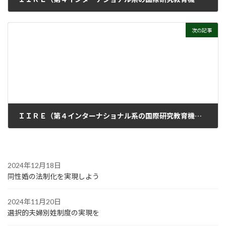
2023年10月11日
次の記事
ＩＩＲＥ（第４インターナショナル系の国際研究教育機関：在アムステルダム）女性セミナー２０２３
2023年10月25日
2024年12月18日
同性婚の法制化を実現しよう
2024年11月20日
選択的夫婦別姓制度の実現を