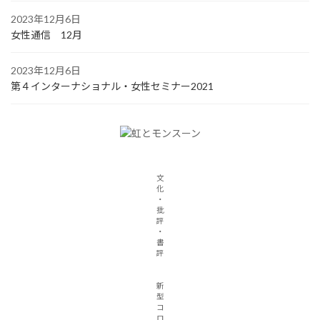
2023年12月6日
女性通信 12月
2023年12月6日
第４インターナショナル・女性セミナー2021
文
化
・
批
評
・
書
評
新
型
コ
ロ