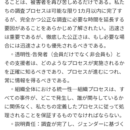
ることは、被害者を再び苦しめるだけである。私た
ちの調査プロセスは可能な限り1カ月以内に完了す
るが、完全かつ公正な調査に必要な時間を延長する
要因があることをあらかじめ了解されたい。迅速さ
は重要であるが、徹底した公正さは、もし必要な場
合には迅速さよりも優先されるべきである。
◦透明性-告発者（会員だけでなく非会員も）と
その支援者は、どのようなプロセスが実施されるか
を正確に知るべきであり、プロセスが進むにつれ、
常に情報を得るべきである。
◦組織全体における統一性─組織プロセスは、す
べての事件が、どこで発生し、誰が関与しているか
に関係なく、私たちの定義したプロセスに従って処
理されることを保証するものでなければならない。
◦説明責任：調査が完了し、ジェンダーに基づく