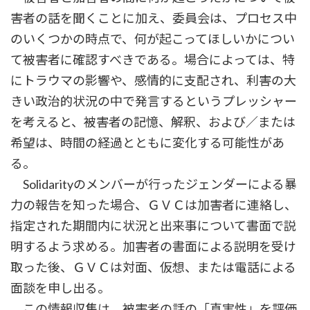
害者の話を聞くことに加え、委員会は、プロセス中
のいくつかの時点で、何が起こってほしいかについ
て被害者に確認すべきである。場合によっては、特
にトラウマの影響や、感情的に支配され、利害の大
きい政治的状況の中で発言するというプレッシャー
を考えると、被害者の記憶、解釈、および／または
希望は、時間の経過とともに変化する可能性があ
る。
Solidarityのメンバーが行ったジェンダーによる暴
力の報告を知った場合、ＧＶＣは加害者に連絡し、
指定された期間内に状況と出来事について書面で説
明するよう求める。加害者の書面による説明を受け
取った後、ＧＶＣは対面、仮想、または電話による
面談を申し出る。
この情報収集は、被害者の話の「真実性」を評価