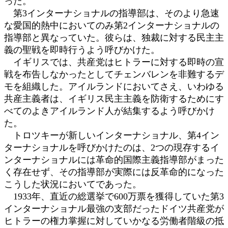
った。
第3インターナショナルの指導部は、そのより急速
な愛国的熱中においてのみ第2インターナショナルの
指導部と異なっていた。彼らは、独裁に対する民主主
義の聖戦を即時行うよう呼びかけた。
イギリスでは、共産党はヒトラーに対する即時の宣
戦を布告しなかったとしてチェンバレンを非難するデ
モを組織した。アイルランドにおいてさえ、いわゆる
共産主義者は、イギリス民主主義を防衛するためにす
べてのよきアイルランド人が結集するよう呼びかけ
た。
トロツキーが新しいインターナショナル、第4イン
ターナショナルを呼びかけたのは、2つの現存するイ
ンターナショナルには革命的国際主義指導部がまった
く存在せず、その指導部が実際には反革命的になった
こうした状況においてであった。
1933年、直近の総選挙で600万票を獲得していた第3
インターナショナル最強の支部だったドイツ共産党が
ヒトラーの権力掌握に対していかなる労働者階級の抵