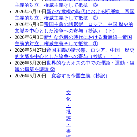
主義的対立、権威主義そして抵抗 ③
2026年6月10日
新たな危機の時代における断層線―帝国
主義的対立、権威主義そして抵抗 ②
2026年6月3日
帝国主義の諸形態、ロシア、中国 歴史的
文脈を中心とした論争への寄与（抄訳）（下）
2026年6月3日
新たな危機の時代における断層線―帝国
主義的対立、権威主義そして抵抗 ①
2026年5月27日
帝国主義の諸形態、ロシア、中国 歴史
的文脈を中心とした論争への寄与（抄訳）（上）
2026年5月20日
世界的なカオスの中での理論・運動・組
織の構築を議論 ②
2026年5月20日
変容する帝国主義（抄訳）
文
化
・
批
評
・
書