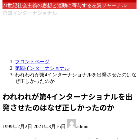
21世紀社会主義の思想と運動に寄与する左翼ジャーナル
第四インターナショナル
フロントページ
第四インターナショナル
われわれが第4インターナショナルを出発させたのはな
ぜ正しかったのか
われわれが第4インターナショナルを出
発させたのはなぜ正しかったのか
最
1999年2月2日
2021年3月16日
admin
終
更