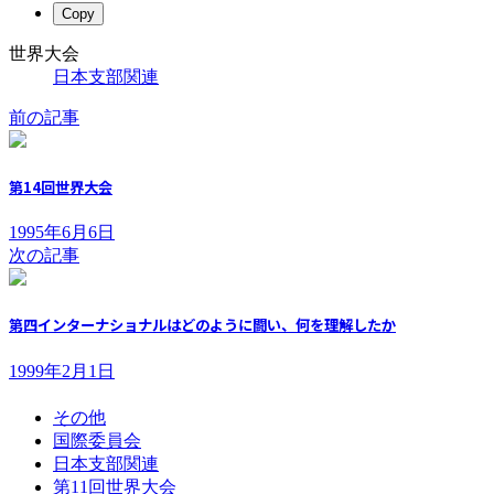
Copy
世界大会
日本支部関連
前の記事
第14回世界大会
1995年6月6日
次の記事
第四インターナショナルはどのように闘い、何を理解したか
1999年2月1日
その他
国際委員会
日本支部関連
第11回世界大会