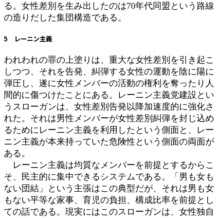
る。女性差別を生み出したのは70年代同盟という路線
の造りだした集団構造である。
5 レーニン主義
われわれの罪の上塗りは、重大な女性差別を引き起こ
しつつ、それを告発、糾弾する女性の運動を陰に陽に
弾圧し、遂に女性メンバーの活動の権利を奪ったり人
間的に傷つけたことにある。レーニン主義党建設とい
うスローガンは、女性差別告発以降加速度的に強化さ
れた。それは男性メンバーが女性差別糾弾を封じ込め
るためにレーニン主義を利用したという側面と、レー
ニン主義が本来持っていた危険性という側面の両面が
ある。
レーニン主義は均質なメンバーを前提とするからこ
そ、民主的に集中できるシステムである。「男も女も
ない団結」という主張はこの典型だが、それは男も女
もない平等な家事、育児の負担、構成比率を前提とし
ての話である。現実にはこのスローガンは、女性独自