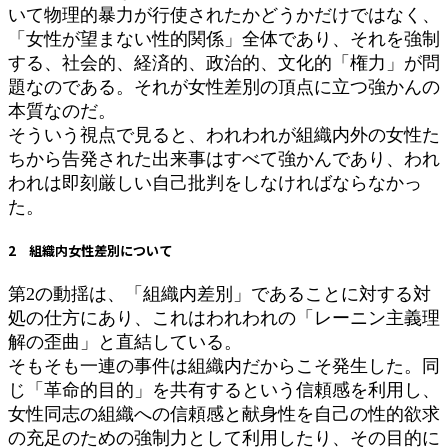
いて物理的暴力が行使されたかどうかだけではなく、
「女性が望まない性的関係」全体であり、それを強制
する、社会的、経済的、政治的、文化的「権力」が問
題なのである。それが女性差別の頂点に立つ強かんの
本質なのだ。
そういう視点で見ると、われわれが組織内外の女性た
ちから告発された出来事はすべて強かんであり、われ
われは即刻厳しい自己批判をしなければならなかっ
た。
2 組織内女性差別について
第2の動揺は、「組織内差別」であることに対する対
処の仕方にあり、これはわれわれの「レーニン主義理
解の歪曲」と直結している。
そもそも一連の事件は組織内だからこそ発生した。同
じ「革命的目的」を共有するという信頼感を利用し、
女性同志の組織への信頼感と献身性を自己の性的欲求
の充足のための強制力として利用したり、その目的に