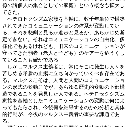
係の諸個人の集合としての家庭）という概念も拡大し
てきた。
ヘテロセクシズム家族を基軸に、数千年単位で構築
されてきたコミュニケーションの体系が変動してい
る。それを悲劇と見るか進歩と見るか、あらかじめ断
定できない。それはコミュニケーションの自由化、多
様化でもあるけれども、旧来のコミュニケーションが
守ってきた弱者（老人と子ども）のケアーを危うくし
ていることも確かである。
しかしマルクス主義者は、常にそこに発生し人々を
苦しめる矛盾の止揚に立ち向かっていくべき存在であ
る。マルクスこそは、人間と人間のコミュニケーショ
ンの形式の変動こそが、あらゆる歴史的変動の下部構
造であることを発見した人である。ヘテロセクシズム
家族を基軸としたコミュニケーションの変動は何によ
ってもたらされ、今後何を結果するのかの分析と具体
的行動が、今後のマルクス主義者の重要な課題であ
る。