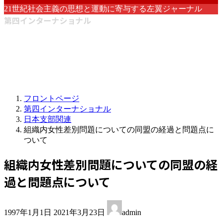
21世紀社会主義の思想と運動に寄与する左翼ジャーナル
第四インターナショナル
フロントページ
第四インターナショナル
日本支部関連
組織内女性差別問題についての同盟の経過と問題点に
ついて
組織内女性差別問題についての同盟の経
過と問題点について
最
1997年1月1日
2021年3月23日
admin
終