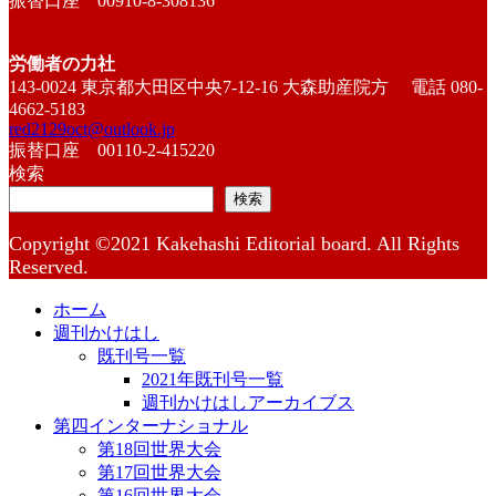
振替口座 00910-8-308136
労働者の力社
143-0024 東京都大田区中央7-12-16 大森助産院方 電話 080-
4662-5183
red2129oct@outlook.jp
振替口座 00110-2-415220
検索
検索
Copyright ©2021 Kakehashi Editorial board. All Rights
Reserved.
ホーム
週刊かけはし
既刊号一覧
2021年既刊号一覧
週刊かけはしアーカイブス
第四インターナショナル
第18回世界大会
第17回世界大会
第16回世界大会