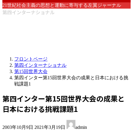
21世紀社会主義の思想と運動に寄与する左翼ジャーナル
第四インターナショナル
フロントページ
第四インターナショナル
第15回世界大会
第四インター第15回世界大会の成果と日本における挑
戦課題1
第四インター第15回世界大会の成果と
日本における挑戦課題1
最
2003年10月9日
2021年3月19日
admin
終