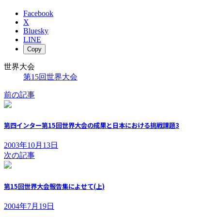
Facebook
X
Bluesky
LINE
Copy
世界大会
第15回世界大会
前の記事
第四インター第15回世界大会の成果と日本における挑戦課題3
2003年10月13日
次の記事
第15回世界大会報告集によせて(上)
2004年7月19日