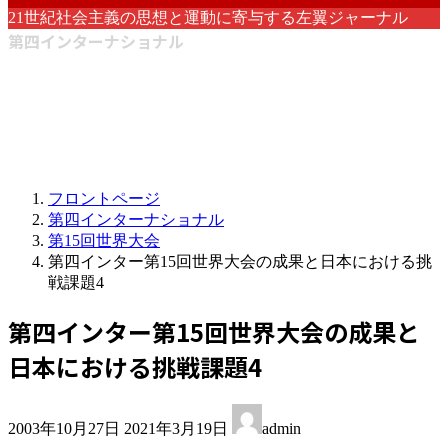
21世紀社会主義の思想と運動に寄与する左翼ジャーナル
第四インターナショナル
フロントページ
第四インターナショナル
第15回世界大会
第四インター第15回世界大会の成果と日本における挑
戦課題4
第四インター第15回世界大会の成果と
日本における挑戦課題4
最
2003年10月27日
2021年3月19日
admin
終