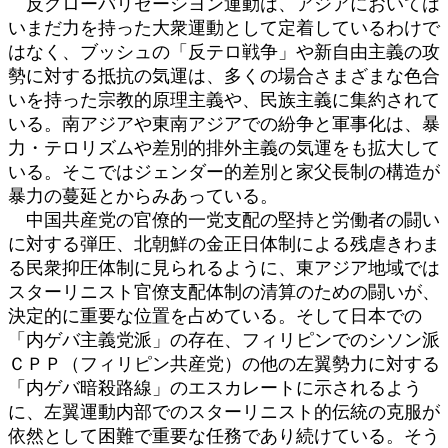
反グローバリゼーシヨン運動は、アジアにおいては
いまだ力を持った大衆運動として定着しているわけで
はなく、ブッシュの「反テロ戦争」や新自由主義の攻
勢に対する抵抗の気運は、多くの場合さまざまな色合
いを持った宗教的原理主義や、民族主義に集約されて
いる。南アジアや東南アジアでの紛争と軍事化は、暴
力・テロリズムや差別的排外主義の気運をも拡大して
いる。そこではジェンダー的差別と家父長制の構造が
暴力の蔓延とからみあっている。
中国共産党の官僚的一党支配の堅持と労働者の闘い
に対する弾圧、北朝鮮の金正日体制による残虐きわま
る民衆抑圧体制に見られるように、東アジア地域では
スターリニスト官僚支配体制の清算のための闘いが、
決定的に重要な位置を占めている。そして日本での
「内ゲバ主義党派」の存在、フィリピンでのシソン派
ＣＰＰ（フィリピン共産党）の他の左翼勢力に対する
「内ゲバ暗殺路線」のエスカレートに示されるよう
に、左翼運動内部でのスターリニスト的伝統の克服が
依然として困難で重要な任務であり続けている。そう