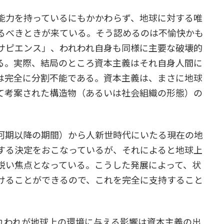
能力を持っているにもかかわらず、地球に対する唯
るべきときが来ている。そう認めるのは不愉快かも
サピエンス」、われわれ自身も同様に主要な破壊的
る。実際、結局のところ資本主義はそれ自身人間に
は完全に分割不能である。資本主義は、まさに地球
て考案された構造物（あるいは社会組織の形態）の
河期以降の期間）から人新世時代にいたる現在の地
する決定をおこなっているが、それによると地球上
鋭い焦点となっている。こうした発展によって、状
けることができるので、これを完全に支持すること
れわれが地球上の環境に与える影響は資本主義の出