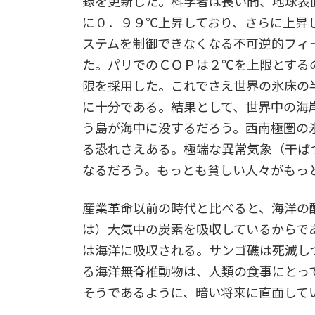
録を更新した。科学者は長い間、地球表
に０．９９℃上昇しており、さらに上昇
ステムを制御できなくなる不可逆的フィ
た。パリでのＣＯＰは２℃を上限とする
限を採用した。これでさえ世界の氷床の
に十分である。結果として、世界中の海
う島が海中に没するだろう。西南極圏の
る恐れさえある。極端な異常気象（干ば
なるだろう。もっとも貧しい人々がもっ
産業革命以前の時代と比べると、海洋の
は）大気中の炭素を吸収しているからで
は海洋に吸収される。サンゴ礁は死滅し
る海洋無脊椎動物は、人類の食事にとっ
そうであるように、暗い将来に直面して