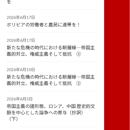
を
2026年6月17日
ボリビアの労働者と農民に連帯を！
2026年6月17日
新たな危機の時代における断層線―帝国主
義的対立、権威主義そして抵抗 ③
2026年6月10日
新たな危機の時代における断層線―帝国主
義的対立、権威主義そして抵抗 ②
2026年6月3日
帝国主義の諸形態、ロシア、中国 歴史的文
脈を中心とした論争への寄与（抄訳）
（下）