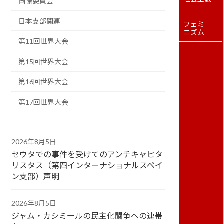
国際委員会
日本支部関連
フェミ
ニズム
第11回世界大会
第15回世界大会
第16回世界大会
第17回世界大会
2026年8月5日
セウタでの事件を受けてのアンチキャピタ
リスタス（第四インターナショナルスペイ
ン支部）声明
2026年8月5日
ジャム・カシミールの民主化闘争への連帯