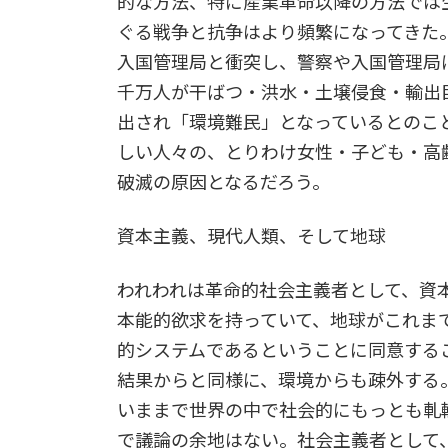
的な方法、特に産業革命以降の方法では
ぐる戦争と抗争はより頻繁になってきた
入国管理局と衝突し、警察や入国管理局
千万人が干ばつ・洪水・土壌侵食・輸出
出され「環境難民」となっているとのこ
しい人々の、とりわけ女性・子ども・高
破滅の原因となるだろう。
資本主義、現代人類、そして地球
われわれは革命的社会主義者として、資
本能的欲求を持っていて、地球がこれま
的システムであるということに同意する
結果からと同様に、環境からも疎外する
いままで世界の中で社会的にもっとも軋
で議論の余地はない。社会主義者として