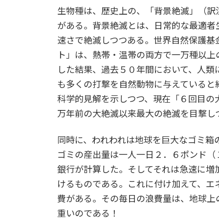
生物種は、歴史上の、「背景絶滅」（訳
がある。背景絶滅とは、日常的な最適者
速さで絶滅しつつある。世界自然保護基
ト」は、熱帯・温帯の両方で一万種以上
した結果、過去５０年間において、人類
も多くの打撃を自然動物に与えていると
科学的見解を示しつつ、現在「６回目の
万年前の大絶滅以来最大の絶滅を目撃し
同時に、われわれは地球を巨大なゴミ箱
ゴミの産出量は一人一日２．６ポンド（
銀行が計算した。そしてそれは急速に増
けるものである。これに付け加えて、エ
費がある。その毎日の浪費量は、地球上
重いのである！