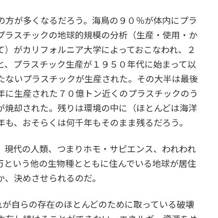
の方が多くなるだろう。海鳥の９０％が体内にプラ
プラスチックの地球的規模の分析（生産・使用・か
て）がカリフォルニア大学によっておこなわれ、２
と、プラスチック生産が１９５０年代に始まって以
たないプラスチックが生産された。その大半は最後
年に生産された７０億トン近くのプラスチックのう
が焼却された。残りは環境の中に（ほとんどは海洋
年も、おそらくは何千年もそのまま残るだろう。
。現代の人類、つまりホモ・サピエンス、われわれ
万という他の生物種とともに住んでいる地球が居住
か、決めさせられるのだ。
れが自らの存在のほとんどのために取っている破壊