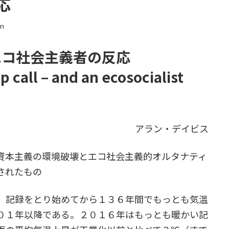
応
in
エコ社会主義者の反応
p call – and an ecosocialist
アラン・デイビス
資本主義の環境破壊とエコ社会主義的オルタナティ
されたもの
。記録をとり始めてから１３６年間でもっとも気温
０１年以降である。２０１６年はもっとも暖かい記