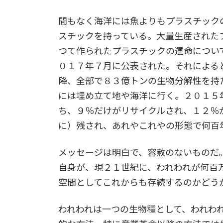
間もなく海洋には魚よりもプラスチック
スチックを持っている。大量生産された
つて作られたプラスチックの運命につい
０１７年７月に公表された。それによる
降、全部で８３億トンの生物分解性を持
には埋め立て地や海洋に行く。２０１５
ち、９％だけがリサイクルされ、１２％
に）残され、あれやこれやの形態で何百
メッセージは明白で、容赦のないものだ
自身が、現２１世紀に、われわれが何百
空間としてこれからも存続するのかどう
われわれは一つの生物種として、われわ