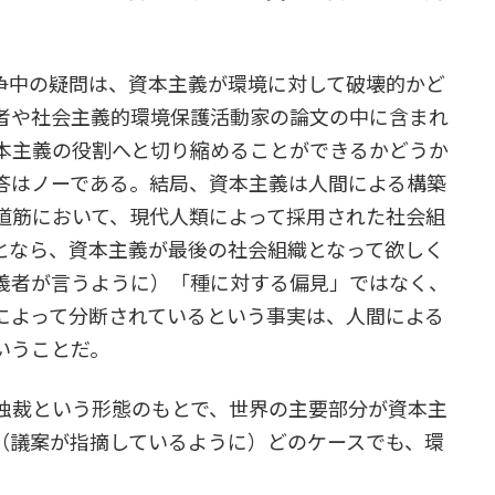
争中の疑問は、資本主義が環境に対して破壊的かど
者や社会主義的環境保護活動家の論文の中に含まれ
本主義の役割へと切り縮めることができるかどうか
答はノーである。結局、資本主義は人間による構築
道筋において、現代人類によって採用された社会組
となら、資本主義が最後の社会組織となって欲しく
義者が言うように）「種に対する偏見」ではなく、
によって分断されているという事実は、人間による
いうことだ。
独裁という形態のもとで、世界の主要部分が資本主
（議案が指摘しているように）どのケースでも、環