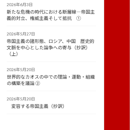
2026年6月3日
新たな危機の時代における断層線―帝国主
義的対立、権威主義そして抵抗 ①
2026年5月27日
帝国主義の諸形態、ロシア、中国 歴史的
文脈を中心とした論争への寄与（抄訳）
（上）
2026年5月20日
世界的なカオスの中での理論・運動・組織
の構築を議論 ②
2026年5月20日
変容する帝国主義（抄訳）