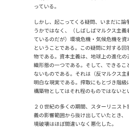
っている。
しかし、起こってくる疑問、いまだに論
うかではなく、（しばしばマルクス主義
ているのだが）環境危機・気候危機を資
ということである。この疑問に対する回
物である。資本主義は、地球上の進化の
織形態の一つである。そして、できるこ
ないものである。それは（反マルクス主
明白な現実である。搾取にもとづき階級
構築物としてはそれ程のものではないと
２０世紀の多くの期間、スターリニスト
義の影響範囲から抜け出していたとき、
境破壊はほぼ間違いなく悪化した。