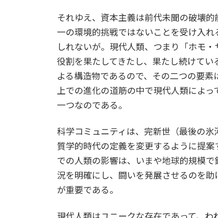
それゆえ、資本主義は前代未聞の破壊的
一の環境的挑戦ではないことを受け入れ
しれないが。現代人類、つまり「ホモ・
役割を果たしてきたし、果たし続けてい
よる構造物であるので、その二つの要素
上での進化の道筋の中で現代人類によっ
一つなのである。
科学コミュニティは、完新世（最後の氷
質学的時代の定義を変更するように提案
での人類の影響は、いまや地球的規模で
況を明確にし、闘いを発展させるのを助
が重要である。
現代人類はユニークな存在であって、わ