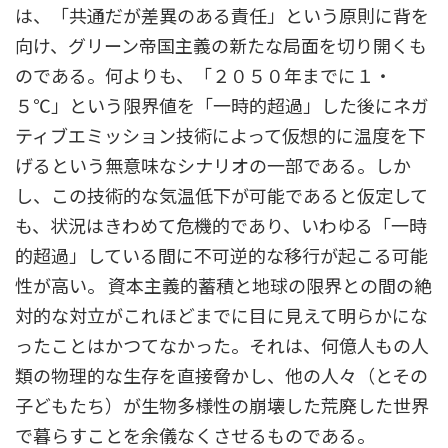
は、「共通だが差異のある責任」という原則に背を
向け、グリーン帝国主義の新たな局面を切り開くも
のである。何よりも、「２０５０年までに１・
５℃」という限界値を「一時的超過」した後にネガ
ティブエミッション技術によって仮想的に温度を下
げるという無意味なシナリオの一部である。しか
し、この技術的な気温低下が可能であると仮定して
も、状況はきわめて危機的であり、いわゆる「一時
的超過」している間に不可逆的な移行が起こる可能
性が高い。 資本主義的蓄積と地球の限界との間の絶
対的な対立がこれほどまでに目に見えて明らかにな
ったことはかつてなかった。それは、何億人もの人
類の物理的な生存を直接脅かし、他の人々（とその
子どもたち）が生物多様性の崩壊した荒廃した世界
で暮らすことを余儀なくさせるものである。