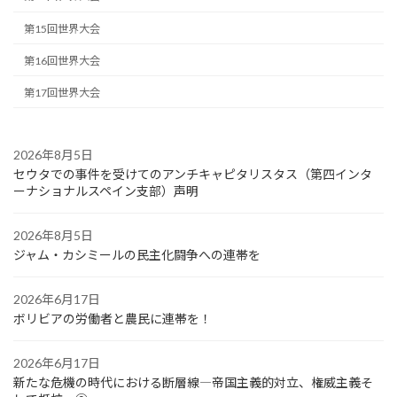
第15回世界大会
第16回世界大会
第17回世界大会
2026年8月5日
セウタでの事件を受けてのアンチキャピタリスタス（第四インタ
ーナショナルスペイン支部）声明
2026年8月5日
ジャム・カシミールの民主化闘争への連帯を
2026年6月17日
ボリビアの労働者と農民に連帯を！
2026年6月17日
新たな危機の時代における断層線―帝国主義的対立、権威主義そ