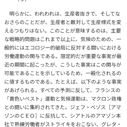
明らかに、われわれは、生産者抜きで、そしてな
おさらのことだが、生産者と敵対して生産様式を変
えるつもりはない。このことが意味するのは、主要
な戦略的問題はこれまで以上に、気候のための、一
般的にはエコロジー的破局に反対する闘いにおける
労働運動の関与である。限定的だが重要な事実が最
近の期間に起こったが、こうした事実はこの関与が
可能であることを示しているため、一般化されるの
に値するものである。たとえば、以下のような事実
があげられる。すべての予測に反して、フランスの
「黄色いベスト」運動と気候運動は、マクロン政権
との闘いに集約されてきた。ジェフ・ベゾス［アマ
ゾンのＣＥＯ］に反抗して、シアトルのアマゾン本
社で熟練労働者がストライキをおこない、グレタ・