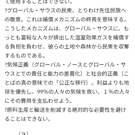
て使用することはできない。
?グローバル・サウスの民衆、とりわけ先住民族へ
の敬意。これは補償メカニズムの終焉を意味する。
こうしたメカニズムは、グローバル・サウスに、も
っとも富裕な人々が排出した温室効果ガスを補償す
る負担を負わせ、彼らの土地や森林から民衆を収奪
するものである。
?気候正義（グローバル・ノースとグローバル・サ
ウスとでの責任と能力の差異化）と社会的正義（こ
とばの真の意味での「公正な移行）。利益よりも地
球を優先し、99％の人々の気候を救い、１％の人々
にその費用を支払わせよう。
?原料生産と輸送を削減する絶対的な必要性を避け
ることはできない。
（９）