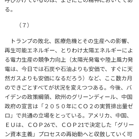
る。
（７）
トランプの敗北、医療危機とその生産への影響、
再生可能エネルギー、とりわけ太陽エネルギーによ
る電力生産の競争力向上（太陽光発電や陸上風力発
電は、今日では石炭や石油よりも安価で、すぐに天
然ガスよりも安価になるだろう）など、ここ数カ月
のできごとすべてが状況を変えつつある。今後、バ
イデンの政策綱領、欧州のグリーンディール、中国
政府の宣言は「２０５０年にＣＯ２の実質排出量ゼ
ロ」で共通の立場をとっている。アメリカ、中国、
ＥＵは、ＣＯＰ26で、ＣＯＰ21で決定した「グリー
ン資本主義」プロセスの再始動へと収斂していく可