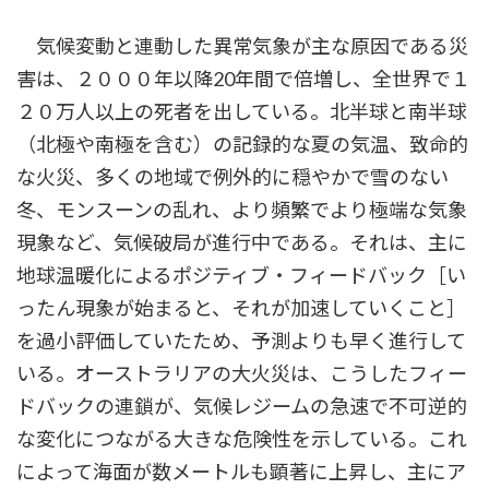
気候変動と連動した異常気象が主な原因である災
害は、２０００年以降20年間で倍増し、全世界で１
２０万人以上の死者を出している。北半球と南半球
（北極や南極を含む）の記録的な夏の気温、致命的
な火災、多くの地域で例外的に穏やかで雪のない
冬、モンスーンの乱れ、より頻繁でより極端な気象
現象など、気候破局が進行中である。それは、主に
地球温暖化によるポジティブ・フィードバック［い
ったん現象が始まると、それが加速していくこと］
を過小評価していたため、予測よりも早く進行して
いる。オーストラリアの大火災は、こうしたフィー
ドバックの連鎖が、気候レジームの急速で不可逆的
な変化につながる大きな危険性を示している。これ
によって海面が数メートルも顕著に上昇し、主にア