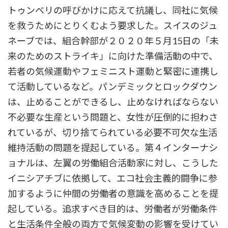
トゥンベリの呼びかけに応えて抗議し、同社に気候
を救うためにとりくむよう要求した。スイスのジュ
ネーブでは、組合幹部が２０２０年５月15日の「未
来のためのストライキ」に向けた準備活動の中で、
若者の気候運動やフェミニスト運動と緊密に連携し
て活動しているなど。パンデミックとロックダウン
は、止めることができるし、止めなければならない
不必要な生産という問題と、女性が圧倒的に担わさ
れているが、切り捨てられている必要不可欠な生活
維持活動の問題を提起している。第４インターナシ
ョナルは、左翼の労働組合活動家に対し、こうした
イニシアチブに依拠して、エコ社会主義的闘争に参
加するように仲間の労働者の意識を高めることを提
起している。追求すべき目的は、労働者が労働条件
と生活条件全般の両方で気候変動の影響を受けてい