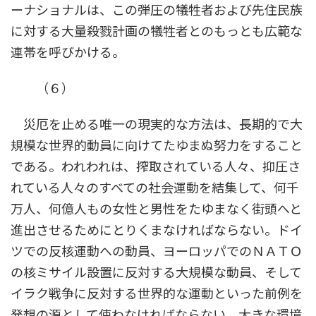
ーナショナルは、この弾圧の犠牲者および先住民族
に対する大量殺戮計画の犠牲者とのもっとも広範な
連帯を呼びかける。
（６）
災厄を止める唯一の現実的な方法は、長期的で大
規模な世界的動員に向けてたゆまぬ努力をすること
である。われわれは、搾取されている人々、抑圧さ
れている人々のすべての社会運動を結集して、何千
万人、何億人もの女性と男性をたゆまなく街頭へと
進出させるためにとりくまなければならない。ドイ
ツでの反核運動への動員、ヨーロッパでのＮＡＴＯ
の核ミサイル設置に反対する大規模な動員、そして
イラク戦争に反対する世界的な運動といった前例を
発想の源として使わなければならない。大きな環境