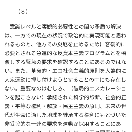
（８）
意識レベルと客観的必要性との間の矛盾の解決
は、一方での現在の状況で政治的に実現可能と思わ
れるものと、他方での災厄を止めるために客観的に
必要とされる急進的な反資本主義プログラムとを橋
渡しする緊急の要求を確認することにあるのではな
い。また、革命的・エコ社会主義的原則を人為的に
大衆運動に押し付けようとすることの中にも存在し
ない。重要なのはむしろ、（破局的エスカレーショ
ンを起こさない）承認された科学的診断、社会的正
義・平等な権利・解放・民主主義の原則、未来の世
代が生命に適した地球を継承する権利にもとづいた
非妥協的な一連の要求を運動が採用することにあ