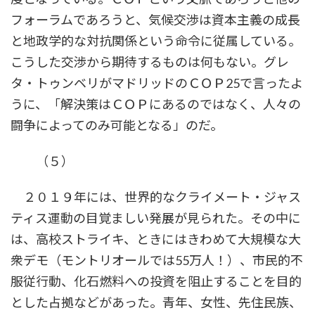
フォーラムであろうと、気候交渉は資本主義の成長
と地政学的な対抗関係という命令に従属している。
こうした交渉から期待するものは何もない。グレ
タ・トゥンベリがマドリッドのＣＯＰ25で言ったよ
うに、「解決策はＣＯＰにあるのではなく、人々の
闘争によってのみ可能となる」のだ。
（５）
２０１９年には、世界的なクライメート・ジャス
ティス運動の目覚ましい発展が見られた。その中に
は、高校ストライキ、ときにはきわめて大規模な大
衆デモ（モントリオールでは55万人！）、市民的不
服従行動、化石燃料への投資を阻止することを目的
とした占拠などがあった。青年、女性、先住民族、