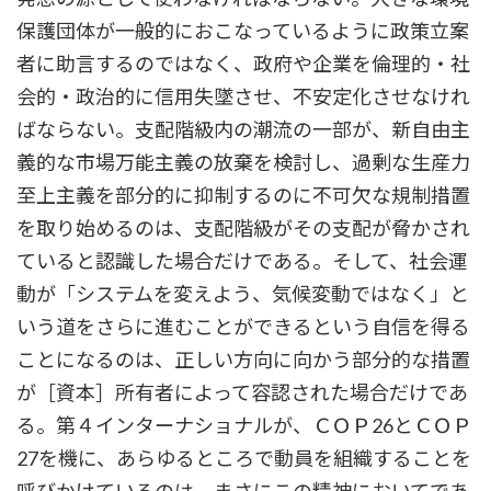
保護団体が一般的におこなっているように政策立案
者に助言するのではなく、政府や企業を倫理的・社
会的・政治的に信用失墜させ、不安定化させなけれ
ばならない。支配階級内の潮流の一部が、新自由主
義的な市場万能主義の放棄を検討し、過剰な生産力
至上主義を部分的に抑制するのに不可欠な規制措置
を取り始めるのは、支配階級がその支配が脅かされ
ていると認識した場合だけである。そして、社会運
動が「システムを変えよう、気候変動ではなく」と
いう道をさらに進むことができるという自信を得る
ことになるのは、正しい方向に向かう部分的な措置
が［資本］所有者によって容認された場合だけであ
る。第４インターナショナルが、ＣＯＰ26とＣＯＰ
27を機に、あらゆるところで動員を組織することを
呼びかけているのは、まさにこの精神においてであ