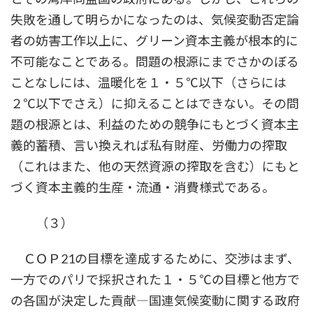
失敗を通して明らかになったのは、気候変動否定論
者の妨害工作以上に、グリーン資本主義が根本的に
不可能なことである。問題の根源にまでさかのぼる
ことなしには、温暖化を１・５℃以下（さらには
２℃以下でさえ）に抑えることはできない。その問
題の根源とは、利益のための競争にもとづく資本主
義的蓄積、言い換えれば私有財産、労働力の搾取
（これはまた、他の天然資源の搾取を含む）にもと
づく資本主義的生産・流通・消費様式である。
（３）
ＣＯＰ21の目標を達成するために、交渉はまず、
一方でのパリで採択された１・５℃の目標と他方で
の各国が決定した貢献―国連気候変動に関する政府