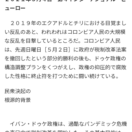
ューロー
２０１９年のエクアドルとチリにおける目覚まし
い反乱のあと、われわれはコロンビア人民の大規模
な反乱を目撃しているところだ。コロンビア人民
は、先週日曜日［５月２日］に政府が税制改革法案
を撤回したという部分的勝利の後も、ドゥケ政権の
構造調整プランをくつがえし、政権の抑圧的で腐敗
した性格に終止符を打つために闘い続けている。
民衆決起の
根源的背景
イバン・ドゥケ政権は、過酷なパンデミック危機