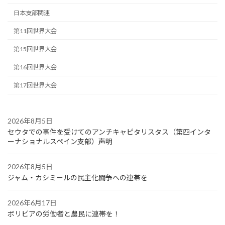
日本支部関連
第11回世界大会
第15回世界大会
第16回世界大会
第17回世界大会
2026年8月5日
セウタでの事件を受けてのアンチキャピタリスタス（第四インタ
ーナショナルスペイン支部）声明
2026年8月5日
ジャム・カシミールの民主化闘争への連帯を
2026年6月17日
ボリビアの労働者と農民に連帯を！