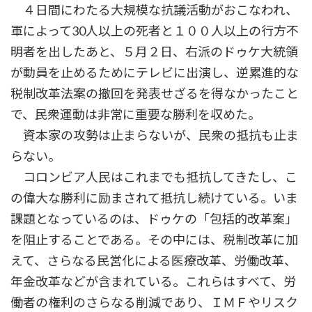
４日間にわたる大規模な抗議活動がおこなわれ、
軍によって30人以上の死者と１００人以上の行方不
明者を出したあと、５月２日、右派のドゥケ大統領
が動員を止めるためにテレビに出演し、逆累進的な
税制改革法案の撤回を発表せざるを得なかったこと
で、民衆運動は非常に重要な勝利を収めた。
資本家の攻勢は止まらないが、民衆の抵抗も止ま
らない。
コロンビア人民はこれまでも抵抗してきたし、こ
の偉大な勝利に励まされて抵抗し続けている。いま
課題となっているのは、ドゥケの「包括的改革案」
を阻止することである。その中には、税制改革に加
えて、さらなる民営化による医療改革、労働改革、
年金改革などが含まれている。これらはすべて、労
働者の権利のさらなる削減であり、ＩＭＦやリスク