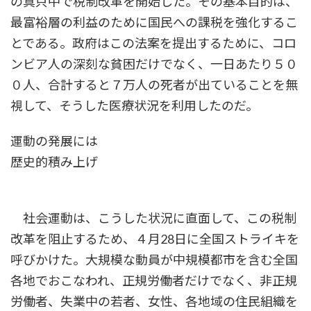
の真只中で税制改革を開始した。その基本目的は、
最富裕層の利益のために国民への課税を強化するこ
とである。政府はこの法案を提出するために、コロ
ンビア人の深刻な貧困だけでなく、一日あたり５０
０人、合計すると７万人の死者が出ていることを無
視して、そうした医療状況を利用したのだ。
運動の発展には
歴史的積み上げ
社会運動は、こうした状況に直面して、この税制
改革を阻止するため、４月28日に全国ストライキを
呼びかけた。大規模な動員が中規模都市を含む全国
各地でおこなわれ、正規労働者だけでなく、非正規
労働者、失業中の若者、女性、各地域の住民組織を