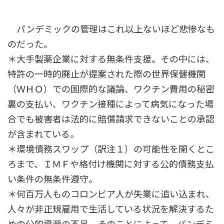
パンデミックの管理はこれ以上ないほど悲惨なも
のだった。
＊大手製薬企業に対する無条件支援。その中には、
特許の一時的廃止が提案された際の世界保健機関
（ＷＨＯ）での国際的な議論、ワクチン費用の秘密
裏の支払い、ワクチン接種によって病気になった場
合でも被害者は法的に賠償請求できないことの承認
が含まれている。
＊環境債務スワップ（訳注１）の可能性を開くとこ
ろまで、ＩＭＦや格付け機関に対する公的債務支払
い条件の無条件遵守。
＊何百万人ものコロンビア人が失業に追い込まれ、
人々が非正規雇用で生活している状況を解決するた