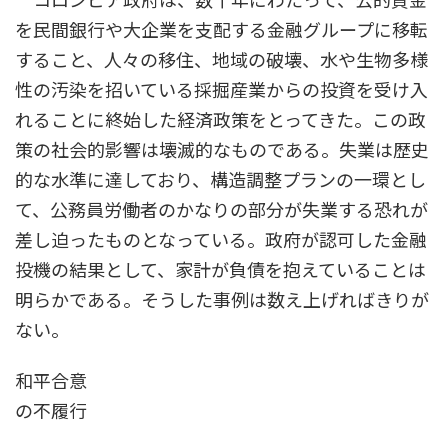
コロンビア政府は、数十年にわたって、公的資金
を民間銀行や大企業を支配する金融グループに移転
すること、人々の移住、地域の破壊、水や生物多様
性の汚染を招いている採掘産業からの投資を受け入
れることに終始した経済政策をとってきた。この政
策の社会的影響は壊滅的なものである。失業は歴史
的な水準に達しており、構造調整プランの一環とし
て、公務員労働者のかなりの部分が失業する恐れが
差し迫ったものとなっている。政府が認可した金融
投機の結果として、家計が負債を抱えていることは
明らかである。そうした事例は数え上げればきりが
ない。
和平合意
の不履行