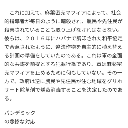
これに加えて、麻薬密売マフィアによって、社会
的指導者が毎日のように暗殺され、農民や先住民が
殺害されていることも取り上げなければならない。
彼らは、２０１６年にハバナで調印された和平協定
で合意されたように、違法作物を自主的に植え替え
る計画の準備をしていたのである。これは軍の全面
的な共謀を前提とする犯罪行為であり、軍は麻薬密
売マフィアを止めるために何もしていない。その一
方で、政府は逆に農民や先住民が住む地域をグリホ
サート除草剤で燻蒸消毒することを決定したのであ
る。
パンデミック
の悲惨な対応