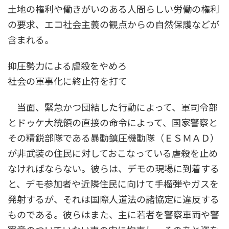
土地の権利や働きがいのある人間らしい労働の権利
の要求、エコ社会主義の観点からの自然保護などが
含まれる。
抑圧勢力による虐殺をやめろ
社会の軍事化に終止符を打て
当面、緊急かつ団結した行動によって、軍司令部
とドゥケ大統領の直接の命令によって、国家警察と
その精鋭部隊である暴動鎮圧機動隊（ＥＳＭＡＤ）
が非武装の住民に対しておこなっている虐殺を止め
なければならない。彼らは、デモの現場に到着する
と、デモ参加者や近隣住民に向けて手榴弾やガスを
発射するが、それは国際人道法の諸協定に違反する
ものである。彼らはまた、主に若者を警察車両や警