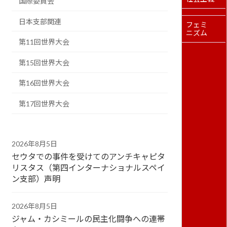
国際委員会
日本支部関連
フェミ
ニズム
第11回世界大会
第15回世界大会
第16回世界大会
第17回世界大会
2026年8月5日
セウタでの事件を受けてのアンチキャピタ
リスタス（第四インターナショナルスペイ
ン支部）声明
2026年8月5日
ジャム・カシミールの民主化闘争への連帯