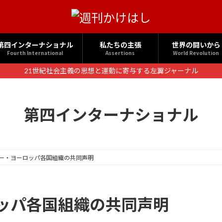
第四インターナショナル
私たちの主張
世界の闘いから
Fourth International
Assertions
World Revolution
21世紀社会主義の思想と運動に寄与する左翼ジャーナル
第四インターナショナル
ー・ヨーロッパ各国組織の共同声明
ッパ各国組織の共同声明