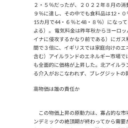
２・５％だったが、２０２２年８月の消
９％に達し、その中でも食料品は12・０％
15カ月で44・６％と48・８％）にな
よる）。 電気料金は昨年秋からヨーロ
イナに侵攻するかなり前である）にガス
間で３倍に、イギリスでは家庭向けのエ
含む）アイルランドのエネルギー市場で
も全面的に価格が上昇した。北アイルラ
る介入がおこなわれず、ブレグジットの
高物価は誰の責任か
この物価上昇の原動力は、寡占的な市
ンデミックの絶頂期が終わってから需要