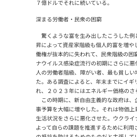
７億ドルでそれに続いている。
深まる労働者・民衆の困窮
驚くような富を生み出したこうした例
昇によって資産家階級も個人的富を増や
働権が抜本的に失われて、民衆階級の困
ナウイルス感染症流行の初期にさらに悪
人の労働者階級、障がい者、最も貧しい
た。ある調査によると、年末までにイギ
れ、２０２３年にはエネルギー価格のさ
この時期に、新自由主義的な政府は、
事予算を大幅に増やした。それは物価上
生活状況をさらに悪化させた。ウクライ
よって自らの課題を推進するために利用
の抵抗を助けるためのものだと主張して