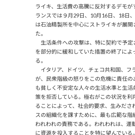
ライキ、生活費の高騰に反対するデモが
ランスでは９月29日、10月16日、18
は石油精製所を中心にストライキが展開
た。
生活条件への攻撃は、特に契約で予定
を部分的に緩和していた措置の終了によ
る。
イタリア、ドイツ、チェコ共和国、フラ
が、民衆階級の怒りをこの危機に責任の
も貧しく不安定な人々の生活水準と生活
策を拒否している。極右がこの状況を利
ることによって、社会的要求、生みださ
スの組織化を課すために、最も広範な階
われわれの責務である。われわれは、運
に資源を投入することを特に望んでいる