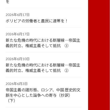
を
2026年6月17日
ボリビアの労働者と農民に連帯を！
2026年6月17日
新たな危機の時代における断層線―帝国主
義的対立、権威主義そして抵抗 ③
2026年6月10日
新たな危機の時代における断層線―帝国主
義的対立、権威主義そして抵抗 ②
2026年6月3日
帝国主義の諸形態、ロシア、中国 歴史的文
脈を中心とした論争への寄与（抄訳）
（下）