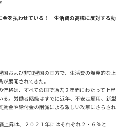
in
に金を払わせている！ 生活費の高騰に反対する動
盟国および非加盟国の両方で、生活費の爆発的な上
員が展開されてきた。
価格は、すべての国で過去２年間にわたって上昇
いる。労働者階級はすでに近年、不安定雇用、新型
質賃金や給付金の削減による激しい攻撃にさらされ
価上昇は、２０２１年にはそれぞれ２・６％と