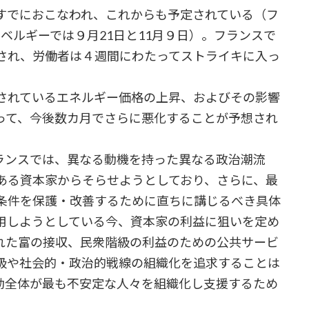
すでにおこなわれ、これからも予定されている（フ
日、ベルギーでは９月21日と11月９日）。フランスで
され、労働者は４週間にわたってストライキに入っ
されているエネルギー価格の上昇、およびその影響
って、今後数カ月でさらに悪化することが予想され
ンスでは、異なる動機を持った異なる政治潮流
ある資本家からそらせようとしており、さらに、最
条件を保護・改善するために直ちに講じるべき具体
用しようとしている今、資本家の利益に狙いを定め
れた富の接収、民衆階級の利益のための公共サービ
級や社会的・政治的戦線の組織化を追求することは
動全体が最も不安定な人々を組織化し支援するため
。