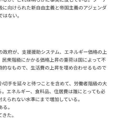
級に向けられた新自由主義と帝国主義のアジェンダ
ではない。
の政府が、支援援助システム、エネルギー価格の上
、民衆階級にかかる価格上昇の重荷は国によって不
時的なもので、生活費の上昇を埋め合わせるもので
小切手を延々と待つことを含めて、労働者階級の大
る。エネルギー、食料品、住居費は誰にとっても必
耐えられない水準にまで増加している。
ある。
てきた。