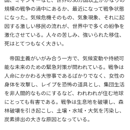
国、ミャンマーなど、世界の30カ国以上がかなりの
規模の戦争の渦中にあるか、最近になって戦争状態
になった。気候危機そのもの、気象現象、それに起
因する激しい移民の流れが、世界中で多くの紛争を
激化させている。人々の苦しみ、強いられた移住、
死はとてつもなく大きい。
帝国主義がいがみ合う一方で、気候変動や持続可
能な未来のための緊急対策が問われている。戦争は
人命にかかわる大惨事であるばかりでなく、女性の
身体を攻撃し、レイプを恐怖の道具とし、集団生活
を非人間的なものにするなど、われわれが住む地球
にとっても有害である。戦争は生息地を破壊し、森
林破壊を引き起こし、土壌・水域・大気を汚染し、
炭素排出の大きな原因となっている。