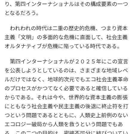
り、第四インターナショナルはその構成要素の一つ
となるだろう。
われわれの時代は二重の歴史的危機、つまり資本
主義「文明」の多面的な危機に直面して、社会主義
オルタナティブが危機に陥っている時代である。
第四インターナショナルが２０２５年にこの宣言
を公表しようとしているのは、さまざまな地域レベ
ルだけではなく、地球的次元でもエコ社会主義革命
のプロセスがかつてなく必要であると確信している
からである。それは今や、世界的な資本主義の膨張
にともなう社会主義や民主主義の後退に終止符を打
つという問題であるとともに、人類史上前例のない
エコロジー破局から人類を救うという問題でもあ
る。この二つの目的は、密接不可分に結びついてい