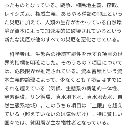
ったものとなっている。戦争、植民地主義、搾取、
レイシズム、権威主義、あらゆる種類の抑圧といっ
た災厄に加えて、人類の生存がかかっている自然環
境が資本によって加速度的に破壊されているという
新たな災厄が他のすべての災厄を悪化させている。
科学者は、生態系の持続可能性を示す８項目の世
界的指標を明確にした。そのうちの７項目について
は、危険限界が推定されている。資本蓄積という資
本主義的論理によって、少なくとも７項目はすでに
それを超えている（気候、生態系の機能的一体性、
窒素循環、リン循環、真水地下水、真水地表水、自
然生態系地域）。このうち６項目は「上限」を超え
ている（超えていないのは気候だけ）。特に貧しい
国々では、貧困層が主な犠牲者となっている。