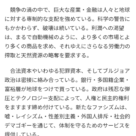
競争の渦の中で、巨大な産業・金融は人々と地球
に対する専制的な支配を強めている。科学の警告に
もかかわらず、破壊は続いている。利潤への渇望
は、まるで自動機械のように、より多くの市場とよ
り多くの商品を求め、それゆえにさらなる労働力の
搾取と天然資源の略奪を要求する。
合法資本やいわゆる犯罪資本、そしてブルジョア
政治は密接に絡み合っている。銀行・多国籍企業・
富裕層が地球をつけで買っている。政府は残忍な弾
圧とテクノロジー支配によって、人権と民主的権利
をますます締め付けている。新たなファシズムは、
嘘・レイシズム・性差別主義・外国人排斥・社会的
デマゴギーを通じて、体制を守るためのサービスを
提供している。