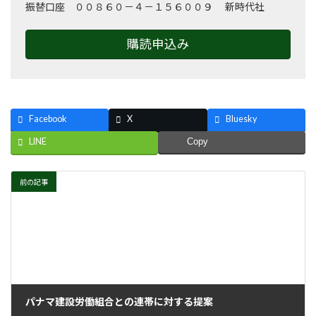
振替口座 ００８６０－４－１５６００９ 新時代社
購読申込み
Facebook
X
Bluesky
LINE
Copy
前の記事
パナマ建設労働組合との連帯に対する提案