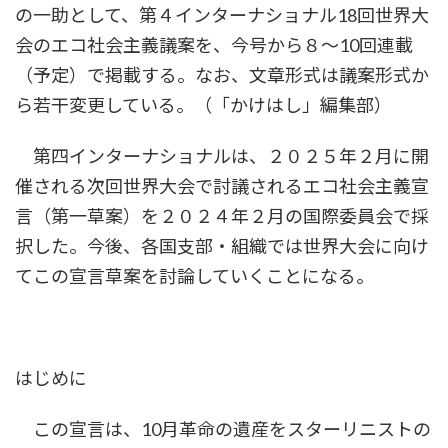
の一助として、第４インターナショナル18回世界大
会のエコ社会主義議案を、今号から８～10回連載
（予定）で掲載する。なお、文章形式は議案形式か
ら若干変更している。（「かけはし」編集部）
第四インターナショナルは、２０２５年２月に開
催される次回世界大会で討議されるエコ社会主義宣
言（第一草案）を２０２４年２月の国際委員会で採
択した。今後、各国支部・組織では世界大会に向け
てこの宣言草案を討論していくことになる。
はじめに
この宣言は、10月革命の遺産をスターリニストの