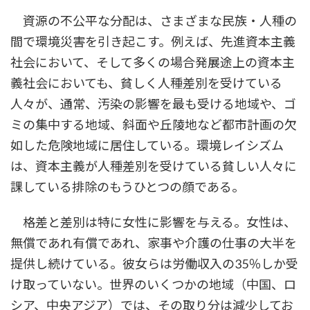
資源の不公平な分配は、さまざまな民族・人種の
間で環境災害を引き起こす。例えば、先進資本主義
社会において、そして多くの場合発展途上の資本主
義社会においても、貧しく人種差別を受けている
人々が、通常、汚染の影響を最も受ける地域や、ゴ
ミの集中する地域、斜面や丘陵地など都市計画の欠
如した危険地域に居住している。環境レイシズム
は、資本主義が人種差別を受けている貧しい人々に
課している排除のもうひとつの顔である。
格差と差別は特に女性に影響を与える。女性は、
無償であれ有償であれ、家事や介護の仕事の大半を
提供し続けている。彼女らは労働収入の35％しか受
け取っていない。世界のいくつかの地域（中国、ロ
シア、中央アジア）では、その取り分は減少してお