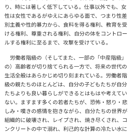
り、時には著しく低下している。仕事以外でも、女
性は女性であるがゆえにあらゆる面で、つまり性差
別主義や性的暴力から、食料を得る権利、教育を受
ける権利、尊重される権利、自分の体をコントロー
ルする権利に至るまで、攻撃を受けている。
労働者階級の（そしてまた、一部の「中産階級」
の）高齢者が切り捨てられる一方で、将来の世代の
生活全般はあらかじめ切り刻まれている。労働者階
級の親たちのほとんどは、自分の子どもたちが自分
たちよりも良い暮らしができるとはもはや考えてい
ない。ますます多くの若者たちが、恐怖・怒り・悲
しみ・嘆きの感情を抱きながら、自分たちの世界が
組織的に破壊され、レイプされ、焼き尽くされ、コ
ンクリートの中で溺れ、利己的な計算の冷たい水に