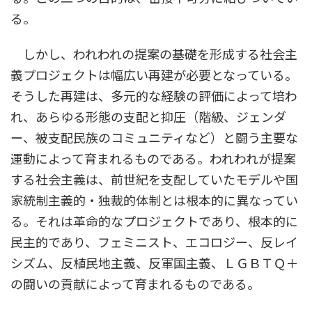
る。
しかし、われわれの提案の基礎を形成する社会主
義プロジェクトは幅広い再建が必要となっている。
そうした再建は、多元的な経験の評価によって培わ
れ、あらゆる形態の支配と抑圧（階級、ジェンダ
ー、被支配民族のコミュニティなど）と闘う主要な
運動によって育まれるものである。われわれが提案
する社会主義は、前世紀を支配していたモデルや国
家統制主義的・独裁的体制とは根本的に異なってい
る。それは革命的なプロジェクトであり、根本的に
民主的であり、フェミニスト、エコロジー、反レイ
シズム、反植民地主義、反軍国主義、ＬＧＢＴＱ＋
の闘いの貢献によって育まれるものである。