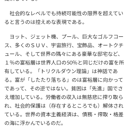
社会的なレベルでも持続可能性の限界を超えてい
ると言うのは控えめな表現である。
ヨット、ジェット機、プール、巨大なゴルフコー
ス、多くのＳＵＶ、宇宙旅行、宝飾品、オートクチ
ュール、そして世界の隅々にある豪華な邸宅など、
１％の富裕層は世界人口の50％と同じだけの富を所
有している。「トリクルダウン理論」は神話であ
る。富が「したたり落ちる」のは富裕層に向かって
であって、その逆ではない。貧困は「先進」国でさ
え増加している。労働者の収入は無慈悲に搾り取ら
れ、社会的保護は（存在するところでも）解体され
ている。世界の資本主義経済は、債務・搾取・格差
の海に浮かんでいるのだ。