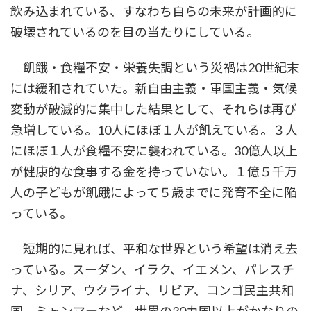
飲み込まれている、すなわち自らの未来が計画的に
破壊されているのを目の当たりにしている。
飢餓・食糧不安・栄養失調という災禍は20世紀末
には緩和されていた。新自由主義・軍国主義・気候
変動が破滅的に集中した結果として、それらは再び
急増している。10人にほぼ１人が飢えている。３人
にほぼ１人が食糧不安に襲われている。30億人以上
が健康的な食事する金を持っていない。１億５千万
人の子どもが飢餓によって５歳までに発育不全に陥
っている。
短期的に見れば、平和な世界という希望は消え去
っている。スーダン、イラク、イエメン、パレスチ
ナ、シリア、ウクライナ、リビア、コンゴ民主共和