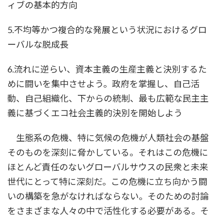
ィブの基本的方向
5.不均等かつ複合的な発展という状況におけるグロ
ーバルな脱成長
6.流れに逆らい、資本主義の生産主義と決別するた
めに闘いを集中させよう。政府を掌握し、自己活
動、自己組織化、下からの統制、最も広範な民主主
義に基づくエコ社会主義的決別を開始しよう
生態系の危機、特に気候の危機が人類社会の基盤
そのものを深刻に脅かしている。それはこの危機に
ほとんど責任のないグローバルサウスの民衆と未来
世代にとって特に深刻だ。この危機に立ち向かう闘
いの構築を急がなければならない。そのための討論
をさまざまな人々の中で活性化する必要がある。そ