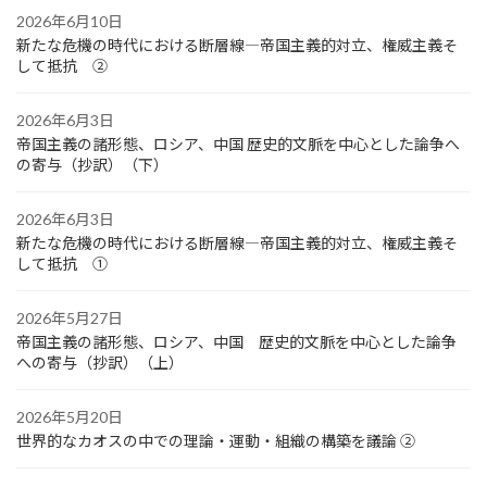
2026年6月10日
新たな危機の時代における断層線―帝国主義的対立、権威主義そ
して抵抗 ②
2026年6月3日
帝国主義の諸形態、ロシア、中国 歴史的文脈を中心とした論争へ
の寄与（抄訳）（下）
2026年6月3日
新たな危機の時代における断層線―帝国主義的対立、権威主義そ
して抵抗 ①
2026年5月27日
帝国主義の諸形態、ロシア、中国 歴史的文脈を中心とした論争
への寄与（抄訳）（上）
2026年5月20日
世界的なカオスの中での理論・運動・組織の構築を議論 ②