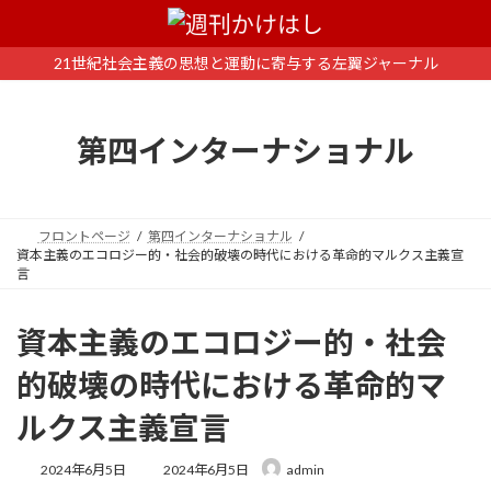
コ
ナ
ン
ビ
テ
ゲ
21世紀社会主義の思想と運動に寄与する左翼ジャーナル
ン
ー
ツ
シ
へ
ョ
第四インターナショナル
ス
ン
キ
に
ッ
移
プ
動
フロントページ
第四インターナショナル
資本主義のエコロジー的・社会的破壊の時代における革命的マルクス主義宣
言
資本主義のエコロジー的・社会
的破壊の時代における革命的マ
ルクス主義宣言
最
2024年6月5日
2024年6月5日
admin
終