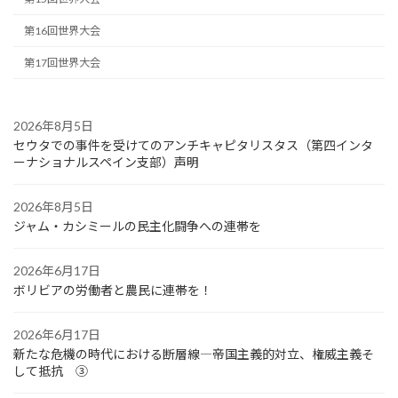
第16回世界大会
第17回世界大会
2026年8月5日
セウタでの事件を受けてのアンチキャピタリスタス（第四インタ
ーナショナルスペイン支部）声明
2026年8月5日
ジャム・カシミールの民主化闘争への連帯を
2026年6月17日
ボリビアの労働者と農民に連帯を！
2026年6月17日
新たな危機の時代における断層線―帝国主義的対立、権威主義そ
して抵抗 ③