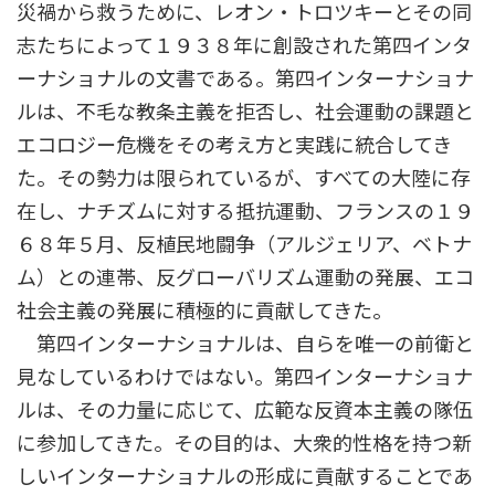
災禍から救うために、レオン・トロツキーとその同
志たちによって１９３８年に創設された第四インタ
ーナショナルの文書である。第四インターナショナ
ルは、不毛な教条主義を拒否し、社会運動の課題と
エコロジー危機をその考え方と実践に統合してき
た。その勢力は限られているが、すべての大陸に存
在し、ナチズムに対する抵抗運動、フランスの１９
６８年５月、反植民地闘争（アルジェリア、ベトナ
ム）との連帯、反グローバリズム運動の発展、エコ
社会主義の発展に積極的に貢献してきた。
第四インターナショナルは、自らを唯一の前衛と
見なしているわけではない。第四インターナショナ
ルは、その力量に応じて、広範な反資本主義の隊伍
に参加してきた。その目的は、大衆的性格を持つ新
しいインターナショナルの形成に貢献することであ