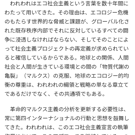
われわれはエコ社会主義という言葉を数十年間に
わたって用いてきた。その理由は、エコロジー危機
のもたらす世界的な脅威と課題が、グローバル化さ
れた既存秩序内部でそれに反対しているすべての闘
争に浸透しなければならない、そしてそのことによ
って社会主義プロジェクトの再定義が求められてい
ると確信しているからである。地球との関係、人間
社会と人間が生きている環境との間の「物質代謝の
亀裂」（マルクス）の克服、地球のエコロジー的均
衡の尊重は、われわれの綱領と戦略の単なる章立て
であるだけでなく、その共通項でもある。
革命的マルクス主義の分析を更新する必要性は、
常に第四インターナショナルの行動と思想を鼓舞し
てきた。われわれは、このエコ社会主義宣言の執筆