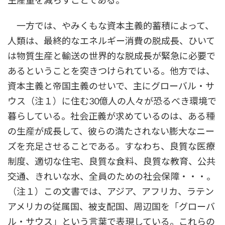
生産量を減らすことである。
一方では、やみくもな資本主義的蓄積によって、
人類は、最終的なエネルギー消費の脱成長、ひいて
は物質生産と輸送の世界的な脱成長が緊急に必要で
あるということを突きつけられている。他方では、
資本主義と帝国主義のせいで、主にグローバル・サ
ウス（注１）に住む30億人の人々が恐るべき環境で
暮らしている。社会正義が求めているのは、ある種
の生産が成長して、彼らの満たされない膨大なニー
ズを充足させることである。すなわち、良質な医療
制度、適切な住宅、良質な食料、良質な教育、公共
交通、きれいな水、全員のための社会保障・・・。
（注１）この文書では、アジア、アフリカ、ラテン
アメリカの従属国、被支配国、周辺国を「グローバ
ル・サウス」という言葉で表現している。これらの