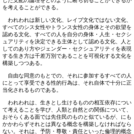
した支配の論理をどのように断ち切ることができるか
を考えることができる。
われわれは新しい文化、レイプ文化ではない文化、
すべてのシス女性やトランス女性の身体とその欲望を
認める文化、すべての人を自分の身体・人生・セクシ
ュアリティを決定できる主体として認める文化、人と
してのあり方やジェンダー・セクシュアリティを表現
する生き方は千差万別であることを可視化する文化を
構築しつつある。
自由な同意のもとでの、それに参加するすべての人
にとって享受できる性的行為は、それ自体で十分に正
当化されるものである。
われわれは、生きとし生けるものの相互依存につい
て考えることを学び、人類と自然との関係について、
おそらくある面では先住民のものと似ているが、にも
かかわらずそれとは異なる概念を構築しなければなら
ない。それは、予防・尊敬・責任といった倫理的概念