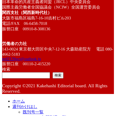
日本革命的共産主義者同盟（JRCL）中央委員会
国際主義労働者全国協議会（NCIW）全国運営委員会
関西支社（関西新時代社）
大阪市福島区福島7-16-10吉村ビル203
電話/FAX 06-6458-7018
振替口座 00910-8-308136
労働者の力社
143-0024 東京都大田区中央7-12-16 大森助産院方 電話 080-
4662-5183
red2129oct@outlook.jp
振替口座 00110-2-415220
検索
検索
Copyright ©2021 Kakehashi Editorial board. All Rights
Reserved.
ホーム
週刊かけはし
既刊号一覧