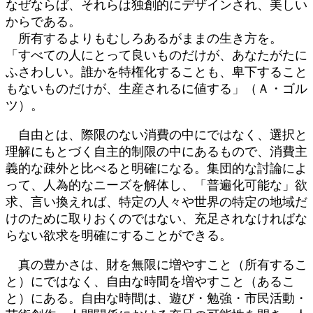
なぜならば、それらは独創的にデザインされ、美しい
からである。
所有するよりもむしろあるがままの生き方を。
「すべての人にとって良いものだけが、あなたがたに
ふさわしい。誰かを特権化することも、卑下すること
もないものだけが、生産されるに値する」（Ａ・ゴル
ツ）。
自由とは、際限のない消費の中にではなく、選択と
理解にもとづく自主的制限の中にあるもので、消費主
義的な疎外と比べると明確になる。集団的な討論によ
って、人為的なニーズを解体し、「普遍化可能な」欲
求、言い換えれば、特定の人々や世界の特定の地域だ
けのために取りおくのではない、充足されなければな
らない欲求を明確にすることができる。
真の豊かさは、財を無限に増やすこと（所有するこ
と）にではなく、自由な時間を増やすこと（あるこ
と）にある。自由な時間は、遊び・勉強・市民活動・