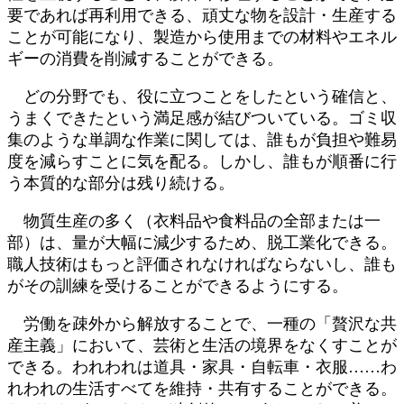
要であれば再利用できる、頑丈な物を設計・生産する
ことが可能になり、製造から使用までの材料やエネル
ギーの消費を削減することができる。
どの分野でも、役に立つことをしたという確信と、
うまくできたという満足感が結びついている。ゴミ収
集のような単調な作業に関しては、誰もが負担や難易
度を減らすことに気を配る。しかし、誰もが順番に行
う本質的な部分は残り続ける。
物質生産の多く（衣料品や食料品の全部または一
部）は、量が大幅に減少するため、脱工業化できる。
職人技術はもっと評価されなければならないし、誰も
がその訓練を受けることができるようにする。
労働を疎外から解放することで、一種の「贅沢な共
産主義」において、芸術と生活の境界をなくすことが
できる。われわれは道具・家具・自転車・衣服……わ
れわれの生活すべてを維持・共有することができる。