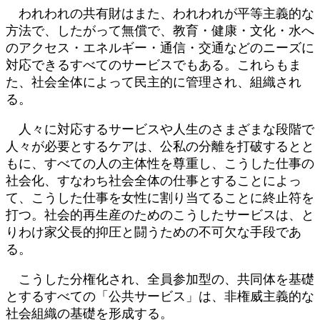
われわれの共有財はまた、われわれが平等主義的な
方法で、したがって無償で、教育・健康・文化・水へ
のアクセス・エネルギー・通信・交通などのニーズに
対応できるすべてのサービスでもある。これらもま
た、社会全体によって民主的に管理され、組織され
る。
人々に対応するサービスや人生のさまざまな段階で
人々が必要とするケアは、公私の分離を打破するとと
もに、すべての人の主体性を尊重し、こうした仕事の
社会化、すなわち社会全体の仕事とすることによっ
て、こうした仕事を女性に割り当てることに終止符を
打つ。社会的再生産のためのこうしたサービスは、と
りわけ家父長的抑圧と闘うための不可欠な手段であ
る。
こうした分権化され、全員参加型の、共同体を基礎
とするすべての「公共サービス」は、非権威主義的な
社会組織の基礎を形成する。