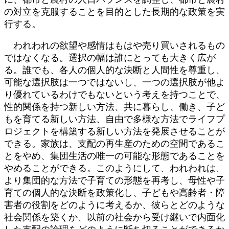
の対立を克服することを目的とした長期的な政策を実
行する。
われわれの欲望や感情はもはや売り買いされるもの
ではなくなる。選択の幅は誰にとっても大きく広が
る。誰でも、各人の個人的な決断と人間性を尊重し、
可能な選択肢は一つではないし、一つの選択肢が他よ
り優れているわけでもないという考えを持つことで、
性的関係を持つ新しい方法、共に暮らし、働き、子ど
もを育てる新しい方法、自由で多様な方法でライフプ
ロジェクトを構築する新しい方法を発展させることが
できる。家族は、支配の再生産のための空間であるこ
とをやめ、集団生活の唯一の可能な形態であることを
やめることができる。このようにして、われわれは、
より集団的な方法で子育ての形態を再考し、母性や子
育ての個人的な決断を政策化し、子どもや高齢者・障
害者の役割をどのように考えるか、彼らとどのような
社会関係を築くか、以前の社会から受け継いで内面化