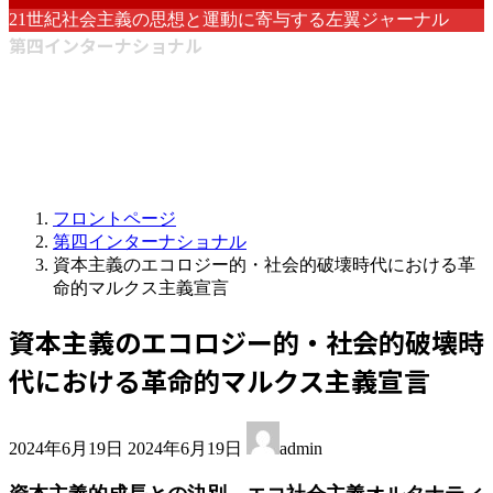
21世紀社会主義の思想と運動に寄与する左翼ジャーナル
第四インターナショナル
フロントページ
第四インターナショナル
資本主義のエコロジー的・社会的破壊時代における革
命的マルクス主義宣言
資本主義のエコロジー的・社会的破壊時
代における革命的マルクス主義宣言
最
2024年6月19日
2024年6月19日
admin
終
更