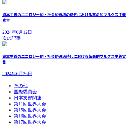
資本主義のエコロジー的・社会的破壊の時代における革命的マルクス主義
宣言
2024年6月12日
次の記事
資本主義のエコロジー的・社会的破壊時代における革命的マルクス主義宣
言
2024年6月26日
その他
国際委員会
日本支部関連
第11回世界大会
第15回世界大会
第16回世界大会
第17回世界大会