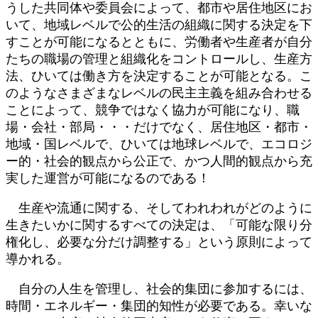
うした共同体や委員会によって、都市や居住地区にお
いて、地域レベルで公的生活の組織に関する決定を下
すことが可能になるとともに、労働者や生産者が自分
たちの職場の管理と組織化をコントロールし、生産方
法、ひいては働き方を決定することが可能となる。こ
のようなさまざまなレベルの民主主義を組み合わせる
ことによって、競争ではなく協力が可能になり、職
場・会社・部局・・・だけでなく、居住地区・都市・
地域・国レベルで、ひいては地球レベルで、エコロジ
ー的・社会的観点から公正で、かつ人間的観点から充
実した運営が可能になるのである！
生産や流通に関する、そしてわれわれがどのように
生きたいかに関するすべての決定は、「可能な限り分
権化し、必要な分だけ調整する」という原則によって
導かれる。
自分の人生を管理し、社会的集団に参加するには、
時間・エネルギー・集団的知性が必要である。幸いな