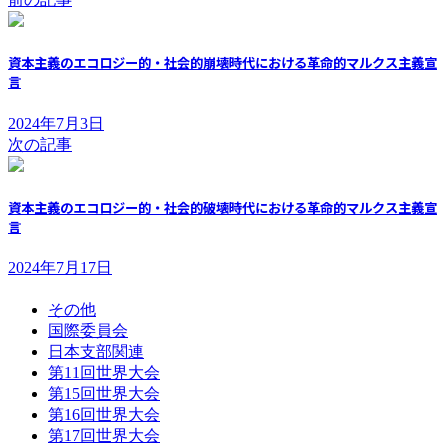
資本主義のエコロジー的・社会的崩壊時代における革命的マルクス主義宣
言
2024年7月3日
次の記事
資本主義のエコロジー的・社会的破壊時代における革命的マルクス主義宣
言
2024年7月17日
その他
国際委員会
日本支部関連
第11回世界大会
第15回世界大会
第16回世界大会
第17回世界大会