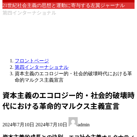
21世紀社会主義の思想と運動に寄与する左翼ジャーナル
第四インターナショナル
フロントページ
第四インターナショナル
資本主義のエコロジー的・社会的破壊時代における革
命的マルクス主義宣言
資本主義のエコロジー的・社会的破壊時
代における革命的マルクス主義宣言
最
2024年7月10日
2024年7月10日
admin
終
更