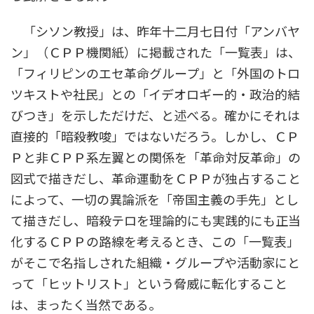
「シソン教授」は、昨年十二月七日付「アンバヤ
ン」（ＣＰＰ機関紙）に掲載された「一覧表」は、
「フィリピンのエセ革命グループ」と「外国のトロ
ツキストや社民」との「イデオロギー的・政治的結
びつき」を示しただけだ、と述べる。確かにそれは
直接的「暗殺教唆」ではないだろう。しかし、ＣＰ
Ｐと非ＣＰＰ系左翼との関係を「革命対反革命」の
図式で描きだし、革命運動をＣＰＰが独占すること
によって、一切の異論派を「帝国主義の手先」とし
て描きだし、暗殺テロを理論的にも実践的にも正当
化するＣＰＰの路線を考えるとき、この「一覧表」
がそこで名指しされた組織・グループや活動家にと
って「ヒットリスト」という脅威に転化すること
は、まったく当然である。