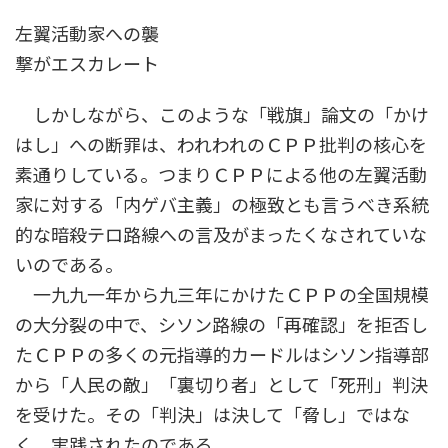
左翼活動家への襲
撃がエスカレート
しかしながら、このような「戦旗」論文の「かけ
はし」への断罪は、われわれのＣＰＰ批判の核心を
素通りしている。つまりＣＰＰによる他の左翼活動
家に対する「内ゲバ主義」の極致とも言うべき系統
的な暗殺テロ路線への言及がまったくなされていな
いのである。
一九九一年から九三年にかけたＣＰＰの全国規模
の大分裂の中で、シソン路線の「再確認」を拒否し
たＣＰＰの多くの元指導的カードルはシソン指導部
から「人民の敵」「裏切り者」として「死刑」判決
を受けた。その「判決」は決して「脅し」ではな
く、実践されたのである。