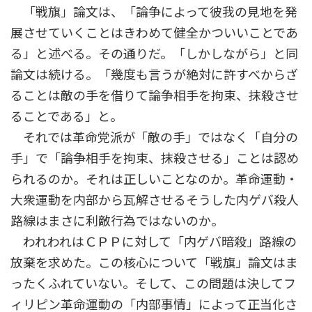
「戦旗」論文は、「論争によって彼我の見地を発
展させていくことはきわめて健全かついいことであ
る」と述べる。その通りだ。「しかしながら」と同
論文は続ける。「幾度も言うが絶対に許すべからざ
ることは敵の手を借りて論争相手を拘束、抹殺させ
ることである」と。
それでは革命党派が「敵の手」ではなく「自分の
手」で「論争相手を拘束、抹殺させる」ことは認め
られるのか。それは正しいことなのか。革命運動・
大衆運動を内部から瓦解させるそうした内ゲバ殺人
路線はまさに利敵行為ではないのか。
われわれはＣＰＰに対して「内ゲバ暗殺」路線の
放棄を求めた。この核心について「戦旗」論文はま
ったくふれていない。そして、この問題は決してフ
ィリピン革命運動の「内部事情」によって正当化さ