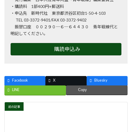
・購読料 1部400円+郵送料
・申込先 新時代社 東京都渋谷区初台1-50-4-103
TEL 03-3372-9401/FAX 03-3372-9402
振替口座 ００２９０─６─６４４３０ 青年戦線代と
明記してください。
購読申込み
Facebook
X
Bluesky
LINE
Copy
前の記事