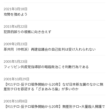
2021年3月18日
攻勢を強めよう
2015年6月22日
犯罪的誤りの根拠に向き合えず
2009年2月23日
革共同（中核派）再建協議会の自己批判は受け入れられない
2005年5月23日
フィリピン共産党指導部の暗殺政治こそ利敵行為である
2001年10月29日
【911テロ-反テロ戦争開始から20年】なぜ日本新左翼のなかに無
差別テロを容認する「ざまあみろ論」が多いのか
2001年10月8日
【911テロ-反テロ戦争開始から20年】無差別テロ=大量殺人擁護で