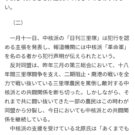
い。
（二）
一月十一日、中核派の「日刊三里塚」は犯行を認
める主張を発表し、報道機関には中核派「革命軍」
を名のる者から犯行声明が伝えられたという。
反対同盟は、昨年三月の第三総会において、十八
年間三里塚闘争を支え、二期阻止・廃港の戦いを全
力で戦い抜いている三里塚農民を罵倒し敵対する中
核派との共闘関係を断ち切った。しかしながら、そ
れまで共に闘い抜いてきた一部の農民はこの時わが
同盟から分裂し、今日においても中核派との共闘関
係を継続している。
中核派の支援を受けている北原氏は「あくまでも