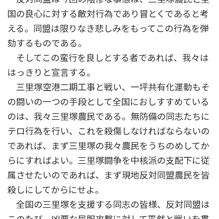
国の良心に対する敵対行為であり冒とくであると考
える。同盟は限りなき悲しみをもってこの行為を弾
劾するものである。
そしてこの蛮行を良しとする者であれば、我々は
はっきりと宣言する。
三里塚空港二期工事と戦い、一坪共有化運動もそ
の闘いの一つの手段として全国におしすすめている
のは、我々三里塚農民である。無防備の同志たちに
テロ行為を行い、これを殺傷しなければならないの
であれば、まず三里塚の我々農民をうちのめしてか
らにすればよい。三里塚闘争を中核派の支配下に従
属させたいのであれば、まず現地反対同盟農民を皆
殺しにしてからにせよ。
全国の三里塚を支援する同志の皆様、反対同盟は