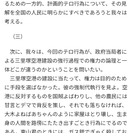
るための一方的、計画的テロ行為について、その見
解を全国の人民に明らかにすべきであろうと我々は
考える。
（三）
次に、我々は、今回のテロ行為が、政府当局者に
よる三里塚空港建設の強行過程での権力の論理と一
体どこが違うのかということを問いたい。
三里塚空港の建設に当たって、権力は目的のため
に手段を選ばなかった。彼の強制代執行を見よ。空
港に反対するものを国賊よばわりし、他の農民には
甘言とデマで背反を策し、それでも落ちなければ、
大木よねばあちゃんのように家屋はとり壊し、生ま
身の人間を路傍にたたき出すごとき行為にでるので
ある。東山君のときには、ガス銃でぎゃく殺してお