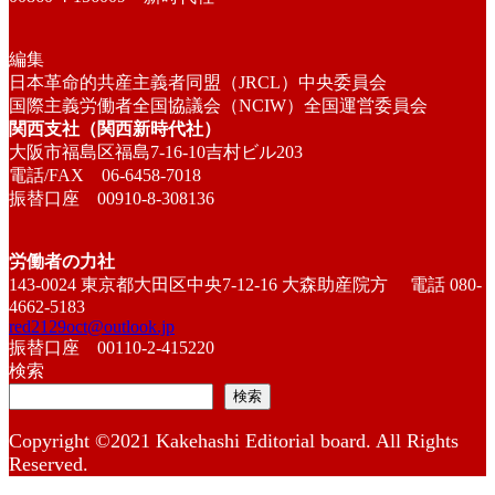
編集
日本革命的共産主義者同盟（JRCL）中央委員会
国際主義労働者全国協議会（NCIW）全国運営委員会
関西支社（関西新時代社）
大阪市福島区福島7-16-10吉村ビル203
電話/FAX 06-6458-7018
振替口座 00910-8-308136
労働者の力社
143-0024 東京都大田区中央7-12-16 大森助産院方 電話 080-
4662-5183
red2129oct@outlook.jp
振替口座 00110-2-415220
検索
検索
Copyright ©2021 Kakehashi Editorial board. All Rights
Reserved.