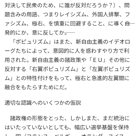
対決して民衆のため、に誰が反対だろうか？）、問
題含みの用語、つまりレイシズム、外国人排撃、フ
ァシズム、極右、を慎重に回避すること、に導く――自
発的にか、意に反してか――。
「ポピュリズム」はまた、新自由主義のイデオロ
ーグたちによって、意図的に人を惑わすやり方で利
用された。新自由主義の諸政策や「ＥＵ」その他に
反対する「右翼ポピュリズム」と「左翼ポピュリズ
ム」との特性付けをもって、極右と急進的左翼間に
融合をもたらすためにだ。
適切な認識へのいくつかの仮説
諸政権の形態をとった、しかしまた、まだ統治に
はいたっていないとしても、幅広い選挙基盤を保持