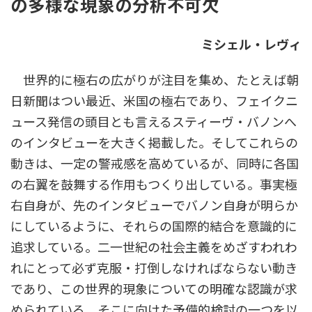
の多様な現象の分析不可欠
ミシェル・レヴィ
世界的に極右の広がりが注目を集め、たとえば朝
日新聞はつい最近、米国の極右であり、フェイクニ
ュース発信の頭目とも言えるスティーヴ・バノンへ
のインタビューを大きく掲載した。そしてこれらの
動きは、一定の警戒感を高めているが、同時に各国
の右翼を鼓舞する作用もつくり出している。事実極
右自身が、先のインタビューでバノン自身が明らか
にしているように、それらの国際的結合を意識的に
追求している。二一世紀の社会主義をめざすわれわ
れにとって必ず克服・打倒しなければならない動き
であり、この世界的現象についての明確な認識が求
められている。そこに向けた予備的検討の一つを以