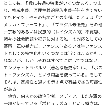
としても、多数に共通の特徴がいくつかある。つま
り、権威主義、原理主義的民族主義――「何をさておい
てもドイツ」やその各地ごとの変種、たとえば「ア
メリカ・ファースト」、「ブラジル最優先」その他
――、宗教的あるいは民族的（レイシズム的）不寛容、
諸々の社会問題や犯罪に対する唯一の対応としての
警察／軍の暴力だ。ファシストあるいは半ファシス
トとしての特性化もいくつかには当てはまるかもし
れないが、しかしそれはすべてに対してではない。
エンツォ・トラベルソ（著名な歴史家）は、「ポス
ト・ファシズム」という用語を使っている。そして
それは、連続性と違いを示す点で有益である可能性
がある。
他方、何人かの政治学者、メディア、また左翼の
一部が使っている「ポピュリズム」という概念は、