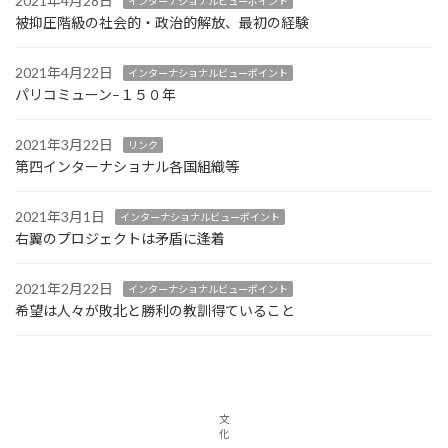
2021年4月28日
インターナショナルビューポイント
被抑圧階級の社会的・政治的解放、最初の経験
2021年4月22日
インターナショナルビューポイント
パリコミューン–１５０年
2021年3月22日
リンク
第四インターナショナル各国組織等
2021年3月1日
インターナショナルビューポイント
右翼のプロジェクトは矛盾に逢着
2021年2月22日
インターナショナルビューポイント
希望は人々が敗北と勝利の教訓得ていること
文
化