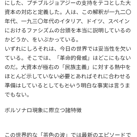
にした、プチブルジョアジーの支持をテコとした大
資本の対応と定義した。人は、この解釈が一九二〇
年代、一九三〇年代のイタリア、ドイツ、スペイン
におけるファシズムの台頭を本当に説明しているの
かどうか、をいぶかっている。
いずれにしろそれは、今日の世界では妥当性を欠い
ている。そこでは、「革命的脅威」はどこにもない
のだ。大資本が極右の「民族主義」に対する熱中を
ほとんど示していない――必要とあればそれに合わせる
準備はしているとしても――という明白な事実は言うま
でもない。
ボルソナロ現象に際立つ諸特徴
この世界的な「茶色の波」では最新のエピソードで