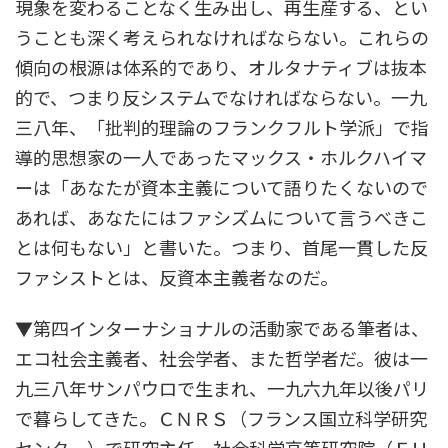
現象を変わることなく生み出し、再生産する、とい
うことも深く考えられなければならない。これらの
傾向の根源は体系的であり、オルタナティブは抜本
的で、つまり反システムでなければならない。一九
三八年、「批判的理論のフランクフルト学派」で指
導的思想家の一人であったマックス・ホルクハイマ
ーは「あなたが資本主義について語りたくないので
あれば、あなたにはファシズムについて言うべきこ
とは何もない」と書いた。つまり、首尾一貫した反
ファシストとは、反資本主義者なのだ。
▼第四インターナショナルの活動家である筆者は、
エコ社会主義者、社会学者、また哲学者だ。彼は一
九三八年サンパウロで生まれ、一九六九年以後パリ
で暮らしてきた。ＣＮＲＳ（フランス国立科学研究