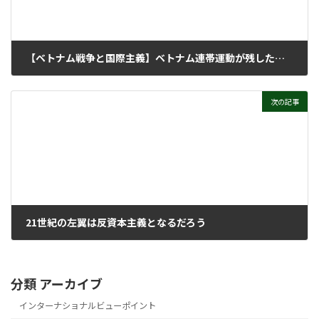
【ベトナム戦争と国際主義】ベトナム連帯運動が残したもの
2018年3月12日
次の記事
21世紀の左翼は反資本主義となるだろう
2019年6月24日
分類 アーカイブ
インターナショナルビューポイント