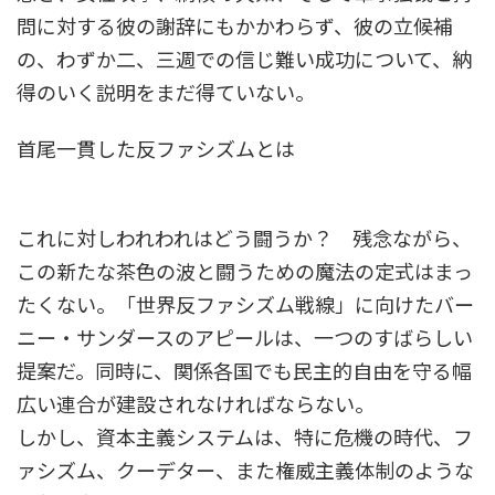
問に対する彼の謝辞にもかかわらず、彼の立候補
の、わずか二、三週での信じ難い成功について、納
得のいく説明をまだ得ていない。
首尾一貫した反ファシズムとは
これに対しわれわれはどう闘うか？ 残念ながら、
この新たな茶色の波と闘うための魔法の定式はまっ
たくない。「世界反ファシズム戦線」に向けたバー
ニー・サンダースのアピールは、一つのすばらしい
提案だ。同時に、関係各国でも民主的自由を守る幅
広い連合が建設されなければならない。
しかし、資本主義システムは、特に危機の時代、フ
ァシズム、クーデター、また権威主義体制のような