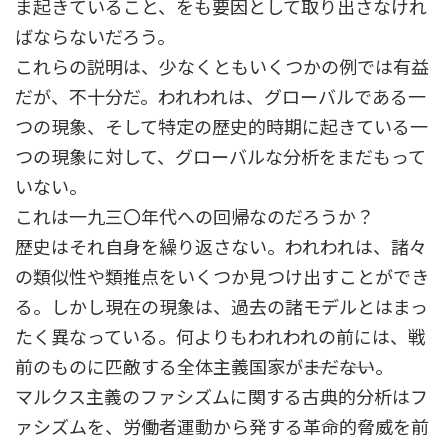
ま起きていること、をも要因として取り出さなけれ
ばならないだろう。
これらの説明は、少なくともいくつかの例では有益
だが、不十分だ。われわれは、グローバルである一
つの現象、そして特定の歴史的時期に起きている一
つの現象に対して、グローバルな分析をまだもって
いない。
これは一九三〇年代への回帰なのだろうか？
歴史はそれ自身を繰り返さない。われわれは、諸々
の類似性や類推点をいくつか見つけ出すことができ
る。しかし現在の現象は、過去の諸モデルとはまっ
たく異なっている。何よりもわれわれの前には、戦
前のものに匹敵する全体主義国家が――まだ――ない。
マルクス主義のファシズムに関する古典的分析はフ
ァシズムを、労働者運動から発する革命的脅威を前