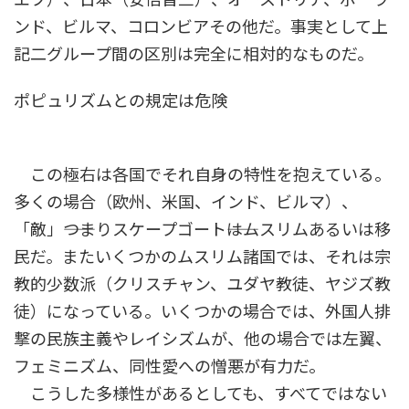
ンド、ビルマ、コロンビアその他だ。事実として上
記二グループ間の区別は完全に相対的なものだ。
ポピュリズムとの規定は危険
この極右は各国でそれ自身の特性を抱えている。
多くの場合（欧州、米国、インド、ビルマ）、
「敵」――つまりスケープゴート――はムスリムあるいは移
民だ。またいくつかのムスリム諸国では、それは宗
教的少数派（クリスチャン、ユダヤ教徒、ヤジズ教
徒）になっている。いくつかの場合では、外国人排
撃の民族主義やレイシズムが、他の場合では左翼、
フェミニズム、同性愛への憎悪が有力だ。
こうした多様性があるとしても、すべてではない