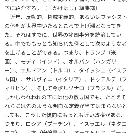
下に紹介する。（「かけはし」編集部）
近年、反動的、権威主義的、あるいはファシスト
の体制が世界中いたるところで上げ潮となってき
た。それはすでに、世界の諸国半分を統治してい
る。中でももっとも知られた例として次のような者
を上げることができる。つまり、トランプ（米
国）、モディ（インド）、オルバン（ハンガリ
ー）、エルドアン（トルコ）、ダイッシュ（イスラ
ム国）、サルヴィニ（イタリア）、ドゥテルテ（フ
ィリピン）、そして今ボルソナロ（ブラジル）だ。
しかしわれわれの下には他の数ヵ国でも、たとえそ
れらには先のような明白な定義が当てはまらないと
しても、こうした傾向にもっとも近い政権がある。
つまり、ロシア（プーチン）、イスラエル（ネタニ
エフ）、日本（安倍晋三）、オーストリア、ポーラ