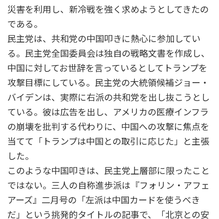
災害を利用し、新冷戦を強く求めようとしてきたの
である。
民主党は、共和党の中国叩きに熱心に参加してい
る。民主党全国委員会は独自の戦略文書を作成し、
中国に対してお世辞を言っているとしてトランプを
攻撃目標にしている。民主党の大統領候補ジョー・
バイデンは、実際に右派の共和党を出し抜こうとし
ている。彼は広告を出し、アメリカの医療インフラ
の崩壊を批判する代わりに、中国への攻撃に焦点を
当てて「トランプは中国との取引に応じた」と主張
した。
このような中国叩きは、民主党上層部に限ったこと
ではない。三人の自称進歩派は『フォリン・アフェ
アーズ』二月号の「左派は中国カードを使うべき
だ」という挑発的タイトルの記事で、「北京との安