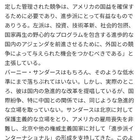
定した管理された競争は、アメリカの国益を確保す
るために必要であり、進歩派にとって有益なもので
ありうる。左派は、投資、技術革新、社会的包摂、
国家再生の野心的なプログラムを包含する進歩的な
国内のアジェンダを前進させるために、外国との競
争によって与えられた機会をつかむべきである」と
主張している。
バーニー・サンダースはもちろん、そのような低水
準にまで落ちぶれてはいない。しかし、実際のとこ
ろ、彼は国内の急進的な改革を提唱しているが、国
際紛争、特に中国との関係では、同じような急進的
な立場を取っていない。サンダースは北京に対して
保護主義的な立場をとり、アメリカの雇用喪失を非
難し、北京や他の権威主義国家に対して「進歩派イ
ンターナショナル」の形成を支持してきた。このよ