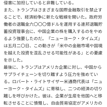
侵害に加担していると非難している。
また、トランプはさまざまな国際金融取引を禁止す
ることで、経済紛争に新たな戦線を開いた。政府労
働者の退職金六〇〇〇億ドルを運用する連邦退職貯
蓄投資理事会に、中国企業の株を購入するのをやめ
るよう強要したのだ。『ニューヨーク・タイムズ』
は五月二〇日、この動きが「米中の金融市場や国境
を越えた投資を混乱させる可能性がある」との憂慮
を示した。
最後に、トランプはアメリカ企業に対し、中国から
サプライチェーンを切り離すよう圧力を強めてい
る。ロバート・ライトサイザー米通商代表は『ニュ
ーヨーク・タイムズ』に寄稿し、二つの経済の切り
離しを呼びかけた。彼は、企業が生産を他国へと移
転させることに憤慨し、自由貿易協定がアメリカの