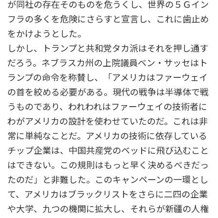
が同社の存在そのものを危うくし、世界の５Ｇイン
フラの多くを危険にさらすと宣言し、これに歯止め
をかけようとした。
しかし、トランプと共和党タカ派はそれを押し通す
だろう。ネブラスカ州の上院議員ベン・サッセはト
ランプの命令を称賛し、「アメリカはファーウェイ
の首を絞める必要がある。現代の戦争は半導体で戦
うものであり、われわれはファーウェイの技術者に
わがアメリカの設計を使わせていたのだ。これは非
常に単純なことだ。アメリカの技術に依存している
チップ企業は、中国共産党のベッドに飛び込むこと
はできない。この規則はもっと早く決めるべきだっ
たのだ」と非難した。このキャンペーンの一環とし
て、アメリカはブラックリストをさらに二四の企業
や大学、九つの機関に拡大し、それらが新疆の人権