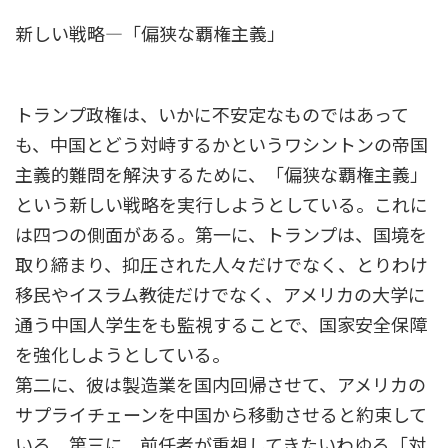
新しい戦略―「偏狭な覇権主義」
トランプ政権は、いかに不安定なものではあって
も、中国とどう対峙するかというワシントンの帝国
主義的難問を解決するために、「偏狭な覇権主義」
という新しい戦略を実行しようとしている。これに
は四つの側面がある。第一に、トランプは、国境を
取り締まり、抑圧された人々だけでなく、とりわけ
移民やイスラム教徒だけでなく、アメリカの大学に
通う中国人学生をも監視することで、国家安全保障
を強化しようとしている。
第二に、彼は製造業を国内回帰させて、アメリカの
サプライチェーンを中国から移動させると約束して
いる。第三に、前任者が重視してきたいわゆる「対