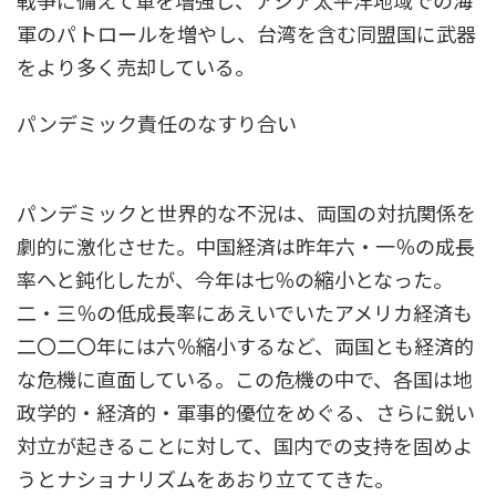
戦争に備えて軍を増強し、アジア太平洋地域での海
軍のパトロールを増やし、台湾を含む同盟国に武器
をより多く売却している。
パンデミック責任のなすり合い
パンデミックと世界的な不況は、両国の対抗関係を
劇的に激化させた。中国経済は昨年六・一％の成長
率へと鈍化したが、今年は七％の縮小となった。
二・三％の低成長率にあえいでいたアメリカ経済も
二〇二〇年には六％縮小するなど、両国とも経済的
な危機に直面している。この危機の中で、各国は地
政学的・経済的・軍事的優位をめぐる、さらに鋭い
対立が起きることに対して、国内での支持を固めよ
うとナショナリズムをあおり立ててきた。