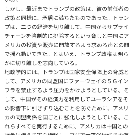
しかし、最近までトランプの政策は、彼の前任者の
政策と同様に、矛盾に満ちたものであった。トラン
プは、二つの経済を切り離して、中国からサプライ
チェーンを強制的に排除するという脅しと中国にア
メリカの投資や販売に開放するよう求める声との間
で揺れ動いてきた。とはいえ、トランプ政権は明ら
かに切り離しを志向している。
地政学的には、トランプは国家安全保障上の脅威と
して、アメリカの同盟国にファーウェイの５Ｇイン
フラを禁止するよう圧力をかけようとしている。そ
して、中国がその経済力を利用してユーラシアをそ
の影響下に引きずり込むことを防ぐために、アメリ
カの同盟関係を国ごとに強化しようとしている。こ
れらすべてを実行するために、アメリカは中国との