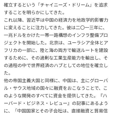
確立するという「チャイニーズ・ドリーム」を追求
することを明らかにしてきた。
これ以降、習近平は中国の経済力を地政学的影響力
に変えることに注力してきた。彼は二〇一三年に、
一兆ドルをかけた一帯一路構想のインフラ整備プロ
ジェクトを開始した。北京は、ユーラシア全体とア
フリカの一部に、陸と海の両方で輸送ルートを建設
するために、その過剰な工業生産能力を輸出し、そ
の過程の中で世界経済のハブとしての地位を確立し
た。
他の帝国主義大国と同様に、中国は、主にグローバ
ル・サウス地域の国々に融資をおこなうことで、こ
のような開発のすべてに資金を提供してきた。『ハ
ーバード・ビジネス・レビュー』の記事にあるよう
に、「中国国家とその子会社は、直接融資と貿易信