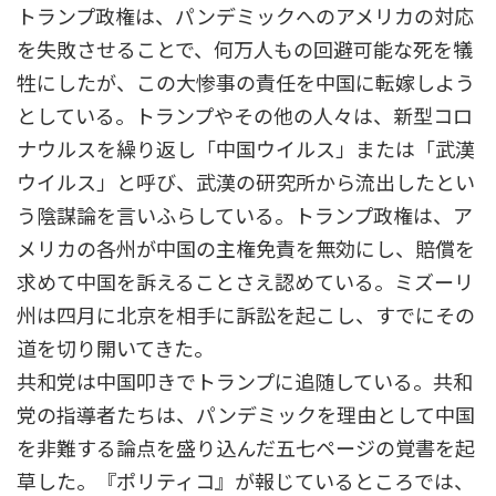
トランプ政権は、パンデミックへのアメリカの対応
を失敗させることで、何万人もの回避可能な死を犠
牲にしたが、この大惨事の責任を中国に転嫁しよう
としている。トランプやその他の人々は、新型コロ
ナウルスを繰り返し「中国ウイルス」または「武漢
ウイルス」と呼び、武漢の研究所から流出したとい
う陰謀論を言いふらしている。トランプ政権は、ア
メリカの各州が中国の主権免責を無効にし、賠償を
求めて中国を訴えることさえ認めている。ミズーリ
州は四月に北京を相手に訴訟を起こし、すでにその
道を切り開いてきた。
共和党は中国叩きでトランプに追随している。共和
党の指導者たちは、パンデミックを理由として中国
を非難する論点を盛り込んだ五七ページの覚書を起
草した。『ポリティコ』が報じているところでは、