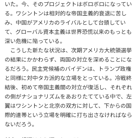
いた。今、そのプロジェクトはボロボロになってい
る。ワシントンは相対的な帝国主義的衰退に苦し
み、中国がアメリカのライバルとして台頭してい
て、グローバル資本主義は世界恐慌以来のもっとも
深い危機に陥っている。
こうした新たな状況は、次期アメリカ大統領選挙
の結果にかかわらず、両国の対立を深めることにな
るだろう。民主党候補のバイデンは、トランプ政権
と同様に対中タカ派的な立場をとっている。冷戦終
結後、初めて帝国主義間の対立が復活し、それぞれ
の側がナショナリズムをあおりたてている中で、左
翼はワシントンと北京の双方に対して、下からの国
際的連帯という立場を明確に打ち出さなければなら
ないだろう。