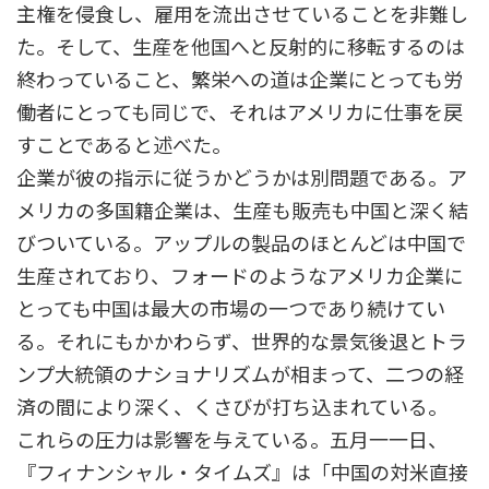
主権を侵食し、雇用を流出させていることを非難し
た。そして、生産を他国へと反射的に移転するのは
終わっていること、繁栄への道は企業にとっても労
働者にとっても同じで、それはアメリカに仕事を戻
すことであると述べた。
企業が彼の指示に従うかどうかは別問題である。ア
メリカの多国籍企業は、生産も販売も中国と深く結
びついている。アップルの製品のほとんどは中国で
生産されており、フォードのようなアメリカ企業に
とっても中国は最大の市場の一つであり続けてい
る。それにもかかわらず、世界的な景気後退とトラ
ンプ大統領のナショナリズムが相まって、二つの経
済の間により深く、くさびが打ち込まれている。
これらの圧力は影響を与えている。五月一一日、
『フィナンシャル・タイムズ』は「中国の対米直接