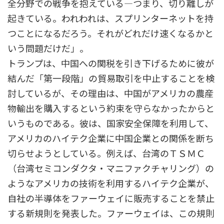
全分野での戦争を抱えている―つまり、切り離しが
起きている。われわれは、スプリンターネットを持
つことになるだろう。それがどれだけ速くなるかと
いう問題だけだ」。
トランプは、中国への関税を引き下げるために彼が
結んだ「第一段階」の貿易取引を中止することを検
討しているが、その理由は、中国がアメリカの農産
物輸出を購入するという約束を守らなかったからと
いうものである。彼は、国家安全保障を利用して、
アメリカのハイテク企業に中国企業との関係を断ち
切らせようとしている。例えば、台湾のＴＳＭＣ
（台湾セミコンダクタ・マニファクチャリング）の
ようなアメリカの技術を利用するハイテク企業が、
自社の半導体をファーウェイに販売することを禁止
する新規則を発表した。ファーウェイは、この規則