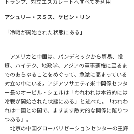
トランプ、対立エスカレートへすべてを利用
時
:
アシュリー・スミス、ケビン・リン
「冷戦が開始された状態にある」
アメリカと中国は、パンデミックから貿易、投
資、ハイテク、地政学、アジアの軍事覇権に至るま
でのあらゆることをめぐって、急激に高まっている
対立の中にいる。アジアソサエティ米中関係センタ
ー長のオービル・シェルは「われわれは本質的には
冷戦が開始された状態にある」と述べた。「われわ
れは中国との間で、ますます敵対的な関係に陥りつ
つある」。
北京の中国グローバリゼーションセンターの王輝