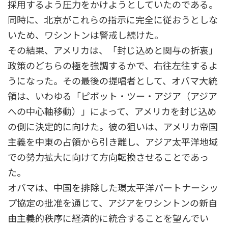
採用するよう圧力をかけようとしていたのである。
同時に、北京がこれらの指示に完全に従おうとしな
いため、ワシントンは警戒し続けた。
その結果、アメリカは、「封じ込めと関与の折衷」
政策のどちらの極を強調するかで、右往左往するよ
うになった。その最後の提唱者として、オバマ大統
領は、いわゆる「ピボット・ツー・アジア（アジア
への中心軸移動）」によって、アメリカを封じ込め
の側に決定的に向けた。彼の狙いは、アメリカ帝国
主義を中東の占領から引き離し、アジア太平洋地域
での勢力拡大に向けて方向転換させることであっ
た。
オバマは、中国を排除した環太平洋パートナーシッ
プ協定の批准を通じて、アジアをワシントンの新自
由主義的秩序に経済的に統合することを望んでい