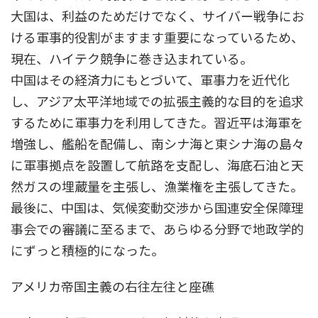
大国は、利益のためだけでなく、サイバー戦争にお
ける軍事的役割がますます重要になっているため、
現在、ハイテク競争に巻き込まれている。
中国はその経済力にもとづいて、軍事力を近代化
し、アジア太平洋地域での拡張主義的な目的を追求
するために軍事力を利用してきた。習近平は海軍を
増強し、艦船を配備し、南シナ海と東シナ海の島々
に軍事拠点を設置して航路を支配し、海底石油と天
然ガスの埋蔵量を主張し、漁業権を主張してきた。
最後に、中国は、気候変動交渉から国連安全保障理
事会での審議に至るまで、あらゆる分野で地政学的
にずっと積極的になった。
アメリカ帝国主義の右往左往と座礁