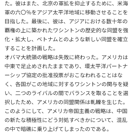
た。彼はまた、北京の軍拡を抑止するために、米海
軍の六〇％をアジア太平洋地域に移動させることを
目指した。最後に、彼は、アジアにおける数十年の
覇権の上に築かれたワシントンの歴史的な同盟を強
化・拡大し、ベトナムとのような新しい同盟を確立
することを計画した。
オバマ大統領の戦略は失敗に終わった。アメリカは
中東で足止めされたままであり、環太平洋パートナ
ーシップ協定の批准投票がおこなわれることはな
く、各国がこの地域に対するワシントンの関与を疑
い、二つのライバルの間でバランスを取ることを選
択したため、アメリカの同盟関係は軋轢を生じた。
このようにして、アメリカ帝国主義の戦略は、中国
の新たな積極性にどう対処すべきかについて、混乱
の中で暗礁に乗り上げてしまったのである。