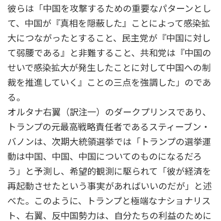
彼らは「中国を攻撃するための重要なパターンとし
て、中国が『真相を隠蔽した』ことによって感染拡
大につながったとすること、民主党が『中国に対し
て弱腰である』と非難すること、共和党は『中国の
せいで感染拡大が発生したことに対して中国への制
裁を推進していく』ことの三点を強調した」のであ
る。
オルタナ右翼（訳注一）のダークプリンスであり、
トランプの元最高戦略責任者であるスティーブン・
バノンは、次期大統領選挙では「トランプの選挙運
動は中国、中国、中国についてのものになるだろ
う」と予測し、希望的観測に駆られて「彼が経済を
再起動させたという事実があればいいのだが」と述
べた。このように、トランプと極端なナショナリス
ト、右翼、反中国勢力は、自分たちの利益のために