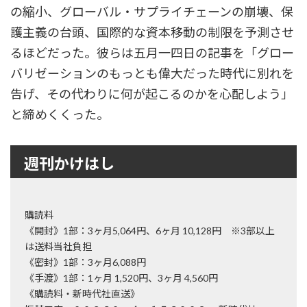
の縮小、グローバル・サプライチェーンの崩壊、保
護主義の台頭、国際的な資本移動の制限を予測させ
るほどだった。彼らは五月一四日の記事を「グロー
バリゼーションのもっとも偉大だった時代に別れを
告げ、その代わりに何が起こるのかを心配しよう」
と締めくくった。
週刊かけはし
購読料
《開封》1部：3ヶ月5,064円、6ヶ月 10,128円 ※3部以上
は送料当社負担
《密封》1部：3ヶ月6,088円
《手渡》1部：1ヶ月 1,520円、3ヶ月 4,560円
《購読料・新時代社直送》