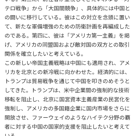
テロ戦争」から「大国間競争」、具体的には中国と
の闘いに移行している。彼はこの対立を念頭に置い
て、新たな軍備増強のための防衛計画を再編成した
のである。第四に、彼は「アメリカ第一主義」を掲
げ、アメリカの同盟国および敵対国の双方との取引
関係を確立したいと考えている。
この新しい帝国主義戦略は中国にも適用され、アメ
リカを北京との新冷戦に向かわせた。経済的には、
トランプは貿易戦争を通じて中国を叩きのめそうと
してきた。トランプは、米中企業間の強制的な技術
移転を阻止し、北京に国営資本主義産業の民営化を
強制し、アメリカの多国籍企業に国内市場をさらに
開放させ、ファーウェイのようなハイテク分野の覇
者に対する中国の国家的支援を阻止したいと考えて
いる。