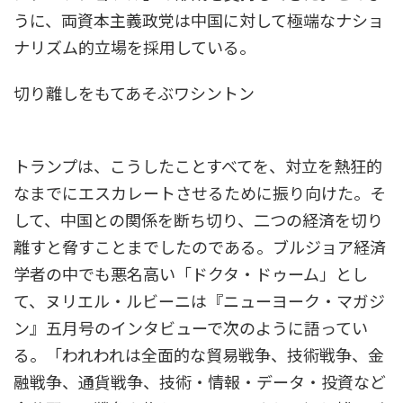
うに、両資本主義政党は中国に対して極端なナショ
ナリズム的立場を採用している。
切り離しをもてあそぶワシントン
トランプは、こうしたことすべてを、対立を熱狂的
なまでにエスカレートさせるために振り向けた。そ
して、中国との関係を断ち切り、二つの経済を切り
離すと脅すことまでしたのである。ブルジョア経済
学者の中でも悪名高い「ドクタ・ドゥーム」とし
て、ヌリエル・ルビーニは『ニューヨーク・マガジ
ン』五月号のインタビューで次のように語ってい
る。「われわれは全面的な貿易戦争、技術戦争、金
融戦争、通貨戦争、技術・情報・データ・投資など