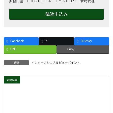
振替口座 ００８６０－４－１５６００９ 新時代社
購読申込み
Facebook
X
Bluesky
LINE
Copy
インターナショナルビューポイント
分類
前の記事