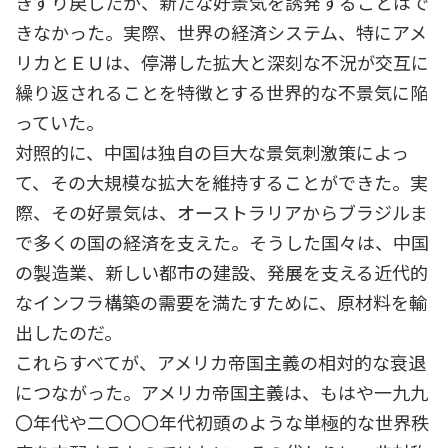
きずり戻したが、新たな好景気を誘発することはで
きなかった。実際、世界の経済システム、特にアメ
リカとＥＵは、停滞した拡大と深刻な不況が交互に
繰り返されることを特徴とする世界的な不景気に陥
っていた。
対照的に、中国は独自の巨大な景気刺激策によっ
て、その大規模な拡大を維持することができた。実
際、その好景気は、オーストラリアからブラジルま
で多くの国の経済を支えた。そうした国々は、中国
の製造業、新しい都市の建設、発展を支える近代的
なインフラ構築の需要を満たすために、原材料を輸
出したのだ。
これらすべてが、アメリカ帝国主義の相対的な衰退
につながった。アメリカ帝国主義は、もはや一九九
〇年代や二〇〇〇年代初頭のような単極的な世界秩