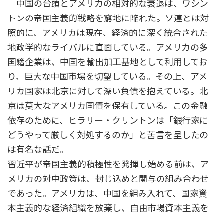
中国の台頭とアメリカの相対的な衰退は、ワシン
トンの帝国主義的戦略を窮地に陥れた。ソ連とは対
照的に、アメリカは現在、経済的に深く統合された
地政学的なライバルに直面している。アメリカの多
国籍企業は、中国を輸出加工基地として利用してお
り、巨大な中国市場を切望している。その上、アメ
リカ国家は北京に対して深い負債を抱えている。北
京は莫大なアメリカ国債を保有している。この金融
依存のために、ヒラリー・クリントンは「銀行家に
どうやって厳しく対処するのか」と苦言を呈したの
は有名な話だ。
習近平が帝国主義的積極性を発揮し始める前は、ア
メリカの対中政策は、封じ込めと関与の組み合わせ
であった。アメリカは、中国を組み入れて、国家資
本主義的な経済組織を放棄し、自由市場資本主義を