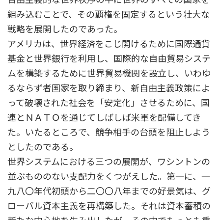
組み込むことで、その覇権を固定するという壮大な
戦略を展開したのであった。
アメリカは、世界経済をこじ開けるために国際通貨
基金と世界銀行を利用し、国際的な自由貿易システ
ムを構築するために世界貿易機関を設立し、いわゆ
るならず者国家を取り締まり、新自由主義政策によ
って破壊された社会を「安定化」させるために、国
連とＮＡＴＯを通じてしばしば米軍を配備してき
た。いたるところで、競争相手の台頭を阻止しよう
としたのである。
世界システムにおける三つの展開が、ワシントンの
並ぶもののない支配力をくつがえした。第一に、一
九八〇年代初頭から二〇〇八年までの好景気は、グ
ローバル資本主義を再構築した。それは資本蓄積の