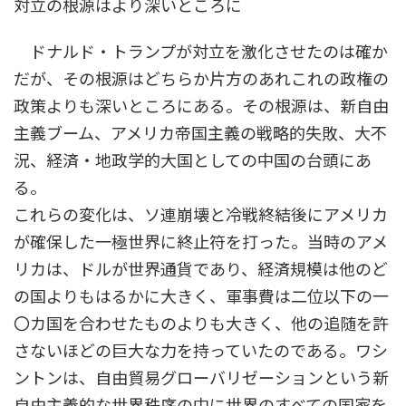
対立の根源はより深いところに
ドナルド・トランプが対立を激化させたのは確か
だが、その根源はどちらか片方のあれこれの政権の
政策よりも深いところにある。その根源は、新自由
主義ブーム、アメリカ帝国主義の戦略的失敗、大不
況、経済・地政学的大国としての中国の台頭にあ
る。
これらの変化は、ソ連崩壊と冷戦終結後にアメリカ
が確保した一極世界に終止符を打った。当時のアメ
リカは、ドルが世界通貨であり、経済規模は他のど
の国よりもはるかに大きく、軍事費は二位以下の一
〇カ国を合わせたものよりも大きく、他の追随を許
さないほどの巨大な力を持っていたのである。ワシ
ントンは、自由貿易グローバリゼーションという新
自由主義的な世界秩序の中に世界のすべての国家を