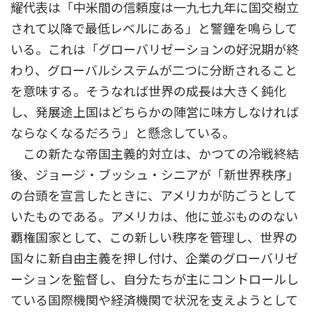
耀代表は「中米間の信頼度は一九七九年に国交樹立
されて以降で最低レベルにある」と警鐘を鳴らして
いる。これは「グローバリゼーションの好況期が終
わり、グローバルシステムが二つに分断されること
を意味する。そうなれば世界の成長は大きく鈍化
し、発展途上国はどちらかの陣営に味方しなければ
ならなくなるだろう」と懸念している。
この新たな帝国主義的対立は、かつての冷戦終結
後、ジョージ・ブッシュ・シニアが「新世界秩序」
の台頭を宣言したときに、アメリカが防ごうとして
いたものである。アメリカは、他に並ぶもののない
覇権国家として、この新しい秩序を管理し、世界の
国々に新自由主義を押し付け、企業のグローバリゼ
ーションを監督し、自分たちが主にコントロールし
ている国際機関や経済機関で状況を支えようとして