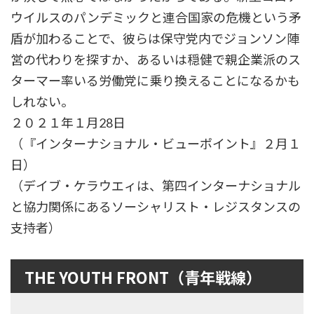
ウイルスのパンデミックと連合国家の危機という矛
盾が加わることで、彼らは保守党内でジョンソン陣
営の代わりを探すか、あるいは穏健で親企業派のス
ターマー率いる労働党に乗り換えることになるかも
しれない。
２０２１年１月28日
（『インターナショナル・ビューポイント』２月１
日）
（デイブ・ケラウエィは、第四インターナショナル
と協力関係にあるソーシャリスト・レジスタンスの
支持者）
THE YOUTH FRONT（青年戦線）