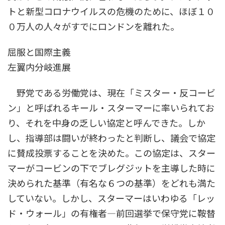
トと新型コロナウイルスの危機のために、ほぼ１０
０万人の人々がすでにロンドンを離れた。
屈服と国際主義
左翼内分岐進展
野党である労働党は、現在「ミスター・反コービ
ン」と呼ばれるキール・スターマーに率いられてお
り、それを中身の乏しい協定と呼んできた。しか
し、指導部は闘いが終わったと判断し、議会で協定
に賛成投票することを決めた。この協定は、スター
マーがコービンの下でブレグジットを主導した時に
決められた基準（有名な６つの基準）をどれも満た
していない。しかし、スターマーはいわゆる「レッ
ド・ウォール」の有権者―前回選挙で保守党に鞍替