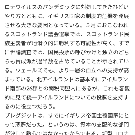
ロナウイルスのパンデミックに対処してきたひどい
やり方とともに、イギリス国家の制度的危機を発展
させる大きな要因となっている。５月におこなわれ
るスコットランド議会選挙では、スコットランド民
族主義者が地滑り的に勝利する可能性が高く、すで
に世論調査では、国民投票の呼びかけと独立のどち
らも賛成派が過半数を占めていることが示されてい
る。ウェールズでも、より一層の自立への支持が高
まっている。北アイルランドは基本的にアイルラン
ド南部の26郡との関税同盟内にあるが、これも客観
的に見て統一アイルランドについての投票を支持す
るのに役立つだろう。
ブレグジットは、すでにイギリス帝国主義国家にと
って悪夢だった。というのは、資本の支配的な部門
が決して熱心ではなかったからである。新型コロナ