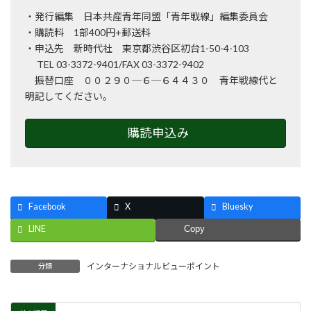
・発行編集 日本共産青年同盟「青年戦線」編集委員会
・購読料 1部400円+郵送料
・申込先 新時代社 東京都渋谷区初台1-50-4-103
TEL 03-3372-9401/FAX 03-3372-9402
振替口座 ００２９０─６─６４４３０ 青年戦線代と
明記してください。
購読申込み
Facebook
X
Bluesky
LINE
Copy
インターナショナルビューポイント
分類