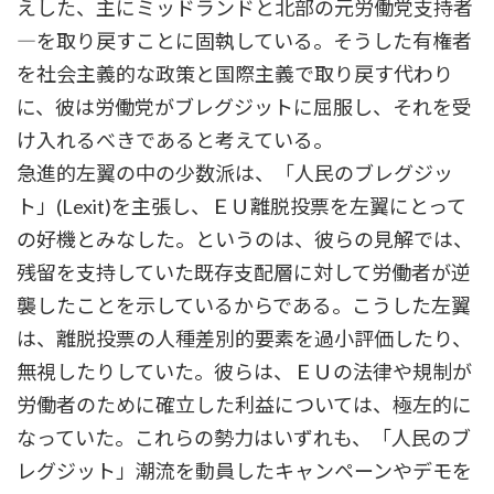
えした、主にミッドランドと北部の元労働党支持者
―を取り戻すことに固執している。そうした有権者
を社会主義的な政策と国際主義で取り戻す代わり
に、彼は労働党がブレグジットに屈服し、それを受
け入れるべきであると考えている。
急進的左翼の中の少数派は、「人民のブレグジッ
ト」(Lexit)を主張し、ＥＵ離脱投票を左翼にとって
の好機とみなした。というのは、彼らの見解では、
残留を支持していた既存支配層に対して労働者が逆
襲したことを示しているからである。こうした左翼
は、離脱投票の人種差別的要素を過小評価したり、
無視したりしていた。彼らは、ＥＵの法律や規制が
労働者のために確立した利益については、極左的に
なっていた。これらの勢力はいずれも、「人民のブ
レグジット」潮流を動員したキャンペーンやデモを