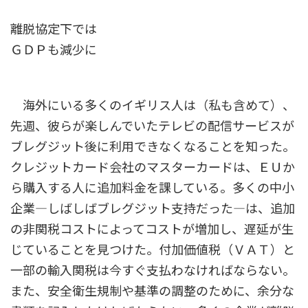
離脱協定下では
ＧＤＰも減少に
海外にいる多くのイギリス人は（私も含めて）、
先週、彼らが楽しんでいたテレビの配信サービスが
ブレグジット後に利用できなくなることを知った。
クレジットカード会社のマスターカードは、ＥＵか
ら購入する人に追加料金を課している。多くの中小
企業―しばしばブレグジット支持だった―は、追加
の非関税コストによってコストが増加し、遅延が生
じていることを見つけた。付加価値税（ＶＡＴ）と
一部の輸入関税は今すぐ支払わなければならない。
また、安全衛生規制や基準の調整のために、余分な