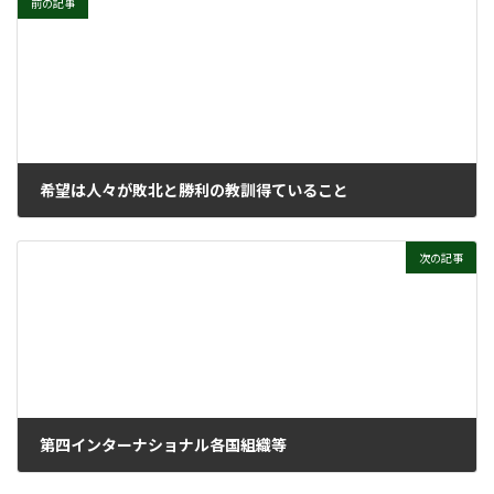
前の記事
希望は人々が敗北と勝利の教訓得ていること
2021年2月22日
次の記事
第四インターナショナル各国組織等
2021年3月22日