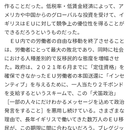
作ることだった。低税率・低賃金経済によって、ア
メリカや中国からのグローバルな投資を受けて、イ
ギリスはＥＵに対して競争上の優位性を得ることが
できるだろうというものだった。
ＥＵ内での労働者の自由な移動を終了させること
は、労働者にとって最大の敗北であり、同時に社会
における人種差別的で反移民的な態度を増幅させ
た。政府は、２０２１年６月までに「定住資格」を
確保できなかったＥＵ労働者の本国送還に「インセ
ンティブ」を与えるために、一人当たり２千ポンド
を支給するというスキームで、この「犬笛政治」
［一部の人々にだけわかるメッセージを込めて政治
発言をすること］を悪用し続けている。さまざまな
理由で、長年イギリスで働いてきた数万人のＥＵ移
民が、この期限に間に合わないだろう。ブレグジッ