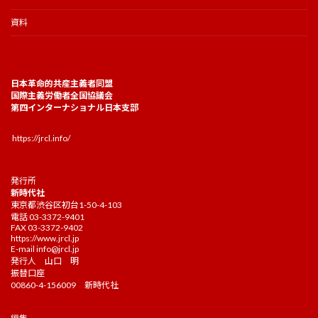
資料
日本革命的共産主義者同盟
国際主義労働者全国協議会
第四インターナショナル日本支部
https://jrcl.info/
発行所
新時代社
東京都渋谷区初台1-50-4-103
電話 03-3372-9401
FAX 03-3372-9402
https://www.jrcl.jp
E-mail
info@jrcl.jp
発行人 山口 明
振替口座
00860-4-156009 新時代社