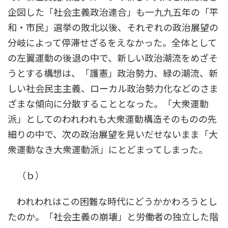
企図した「社会主義政治連合」も一九九五年の「平
和・市民」選挙の敗北以後、それぞれの政治展望の
分岐によって停滞せざるをえなかった。全体として
の左翼運動の後退の中で、新しい政治潮流をめざそ
うとする構想は、「護憲」政治勢力、緑の潮流、新
しい社会民主主義、ローカル政治勢力化などのさま
ざまな傾向に分散することとなった。「大衆運動
派」としてのわれわれも大衆運動構造そのものの先
細りの中で、次の政治展望を見いだせないまま「大
衆運動なき大衆運動派」にとどまってしまった。
（ｂ）
われわれはこの困難な時代にどうかかわろうとし
たのか。「社会主義の崩壊」と労働者の独立した階