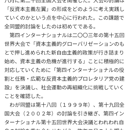
八月に第二十回全国大会を開催した。大会の討論は
「反資本主義左翼」の形成をどのように考え実践し
ていくのかという点を中心に行われた。この課題で
全同盟的討論をしたのは初めてである。
第四インターナショナルは二〇〇三年の第十五回
世界大会で「資本主義的グローバリゼーションのも
とで押し進められた新自由主義的政策が行き詰まり
始め、資本主義の危機が進行する」ことに積極的に
対応していくために「第四インターナショナルの役
割と任務・広範な反資本主義的プロレタリア党の建
設」を決議し、社会運動の再組織化に挑戦していく
ことを確認した。
わが同盟は第十八回（１９９９年）、第十九回全
国大会（２００２年）の討論を引き継ぎ、第四イン
ターナショナル第十五回世界大会決議とわれわれ自