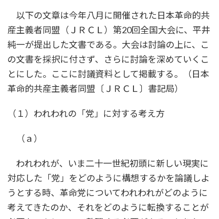
以下の文章は今年八月に開催された日本革命的共
産主義者同盟（ＪＲＣＬ）第20回全国大会に、平井
純一が提出した文書である。大会は討論の上に、こ
の文書を採択に付さず、さらに討論を深めていくこ
とにした。ここに討議資料として掲載する。（日本
革命的共産主義者同盟〔ＪＲＣＬ〕書記局）
（１）われわれの「党」に対する考え方
（ａ）
われわれが、いま二十一世紀初頭に新しい現実に
対応した「党」をどのように構想するかを論議しよ
うとする時、革命党についてわれわれがどのように
考えてきたのか、それをどのように転換することが