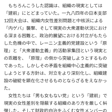
もちろんこうした認識は、組織の現実としては
「建前」にとどまっていた。一九八四年の日本支部
12回大会は、組織内女性差別問題と中核派による
「内ゲバ」襲撃、そして現実の大衆運動状況におけ
る深まる困難と、政治的展望における対立がもたら
した危機の中で、レーニン主義的党建設という「原
理」と「大衆運動主義」的活動家集団という現実と
の乖離を、「原理」の側から突破しようとするもの
であった。しかしその矛盾を組織中心主義的に突破
しようとする方針は、対立をより深刻化し、組織建
設の破綻を顕在化させるものとならざるをえなかっ
た。
女性たちは「男も女もない党」という「建前」で
現実の女性差別を隠蔽する組織のあり方を厳しく糾
弾した。そして財政的自治をふくむ女性メンバーの