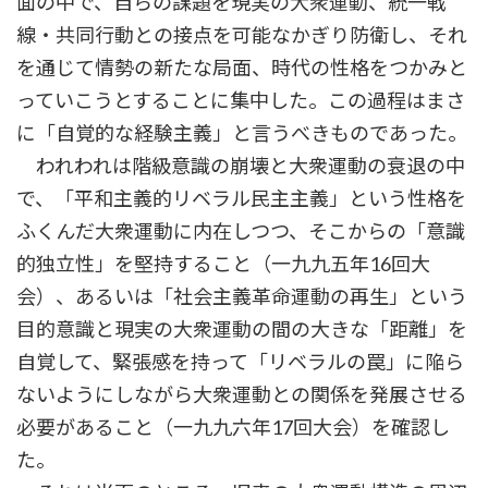
面の中で、自らの課題を現実の大衆運動、統一戦
線・共同行動との接点を可能なかぎり防衛し、それ
を通じて情勢の新たな局面、時代の性格をつかみと
っていこうとすることに集中した。この過程はまさ
に「自覚的な経験主義」と言うべきものであった。
われわれは階級意識の崩壊と大衆運動の衰退の中
で、「平和主義的リベラル民主主義」という性格を
ふくんだ大衆運動に内在しつつ、そこからの「意識
的独立性」を堅持すること（一九九五年16回大
会）、あるいは「社会主義革命運動の再生」という
目的意識と現実の大衆運動の間の大きな「距離」を
自覚して、緊張感を持って「リベラルの罠」に陥ら
ないようにしながら大衆運動との関係を発展させる
必要があること（一九九六年17回大会）を確認し
た。