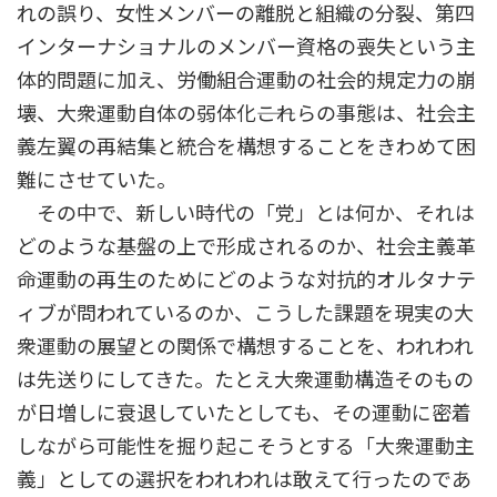
れの誤り、女性メンバーの離脱と組織の分裂、第四
インターナショナルのメンバー資格の喪失という主
体的問題に加え、労働組合運動の社会的規定力の崩
壊、大衆運動自体の弱体化――これらの事態は、社会主
義左翼の再結集と統合を構想することをきわめて困
難にさせていた。
その中で、新しい時代の「党」とは何か、それは
どのような基盤の上で形成されるのか、社会主義革
命運動の再生のためにどのような対抗的オルタナテ
ィブが問われているのか、こうした課題を現実の大
衆運動の展望との関係で構想することを、われわれ
は先送りにしてきた。たとえ大衆運動構造そのもの
が日増しに衰退していたとしても、その運動に密着
しながら可能性を掘り起こそうとする「大衆運動主
義」としての選択をわれわれは敢えて行ったのであ