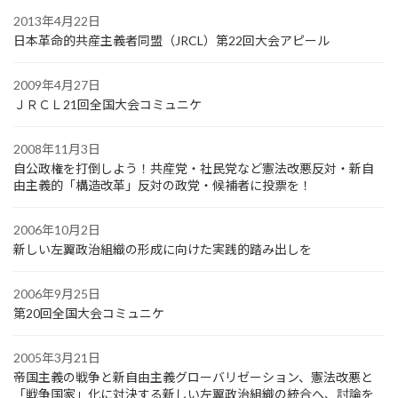
2013年4月22日
日本革命的共産主義者同盟（JRCL）第22回大会アピール
2009年4月27日
ＪＲＣＬ21回全国大会コミュニケ
2008年11月3日
自公政権を打倒しよう！共産党・社民党など憲法改悪反対・新自
由主義的「構造改革」反対の政党・候補者に投票を！
2006年10月2日
新しい左翼政治組織の形成に向けた実践的踏み出しを
2006年9月25日
第20回全国大会コミュニケ
2005年3月21日
帝国主義の戦争と新自由主義グローバリゼーション、憲法改悪と
「戦争国家」化に対決する新しい左翼政治組織の統合へ、討論を