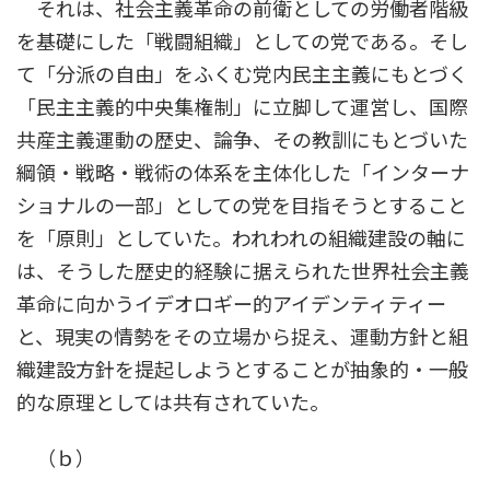
それは、社会主義革命の前衛としての労働者階級
を基礎にした「戦闘組織」としての党である。そし
て「分派の自由」をふくむ党内民主主義にもとづく
「民主主義的中央集権制」に立脚して運営し、国際
共産主義運動の歴史、論争、その教訓にもとづいた
綱領・戦略・戦術の体系を主体化した「インターナ
ショナルの一部」としての党を目指そうとすること
を「原則」としていた。われわれの組織建設の軸に
は、そうした歴史的経験に据えられた世界社会主義
革命に向かうイデオロギー的アイデンティティー
と、現実の情勢をその立場から捉え、運動方針と組
織建設方針を提起しようとすることが抽象的・一般
的な原理としては共有されていた。
（ｂ）