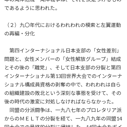
であるように思われた。
（２）九〇年代におけるわれわれの模索と左翼運動
の再編・分化
第四インターナショナル日本支部の「女性差別」
問題と、女性メンバーの「女性解放グループ」結成
とその後の「離党」、そして日本支部の分裂と第四
インターナショナル第13回世界大会でのインターナ
ショナル構成員資格の剥奪の中で、われわれは自ら
の組織建設の敗北という深刻な事態を受けて、その
後の時代の激変に対処しなければならなかった。
同盟の分派闘争は、一九八七年のプロレタリア派
からのＭＥＬＴの分裂を経て、一九八九年の同盟14