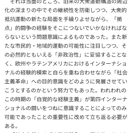
それは当面のところ、旧来の大衆運動構造の周辺
化の深まりの中でその継続性を防衛しつつ、大衆的
抵抗運動の新たな局面を手繰りよせながら、「拠
点」的闘争の経験をそこにつないでいかなければな
らないという問題意識によるものであった。また新
たな市民的・地域的運動の可能性に注目しつつ、そ
の必然的ともいえる「非政治性」に妥協することな
く、欧州やラテンアメリカにおけるインターナショ
ナルの経験的模索と自らを重ね合わせながら「社会
主義革命」への目的意識をどのように発展させてい
こうとするのかという努力でもあった。われわれの
この時期の「自覚的な経験主義」が第四インターナ
ショナルの闘いをつねに意識することによってのみ
可能であったことの重要性に改めて立ち返る必要が
ある。