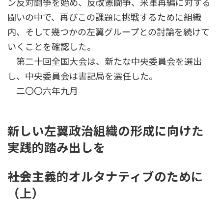
ン反対闘争を始め、反改憲闘争、米軍再編に対する
闘いの中で、再びこの課題に挑戦するために組織
内、そして幾つかの左翼グループとの討論を続けて
いくことを確認した。
第二十回全国大会は、新たな中央委員会を選出
し、中央委員会は書記局を選任した。
二〇〇六年九月
新しい左翼政治組織の形成に向けた
実践的踏み出しを
――社会主義的オルタナティブのために
（上）