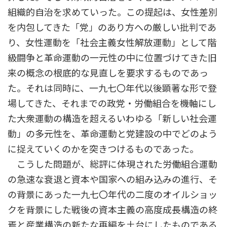
組織的自治を求めていった。この提起は、女性差別
を内包してきた「党」のあり方への厳しい批判であ
り、女性運動を「社会主義女性解放運動」として階
級闘争と革命運動の一元性の中に位置づけてきた旧
来の概念の根底的な見直しを要求するものであっ
た。それは同時に、一九七〇年代以後顕著な形で登
場してきた、それまでの政党・労働組合を機軸にし
た大衆運動の構造を超えるいわゆる「新しい社会運
動」の多元性を、革命運動と党建設の中でどのよう
に捉えていくのかを突きつけるものであった。
こうした問題が、総評に体現された労働組合運動
の急速な衰退と資本や国家への組み込みの進行、そ
の背景にあった一九七〇年代の二度のオイルショッ
クを背景にした戦後の資本主義の高度成長構造の終
焉と産業構造の新たな再編を土台にしたものである