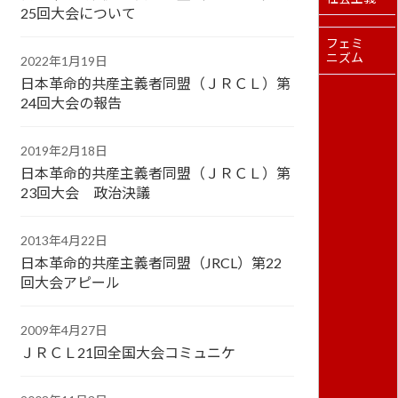
25回大会について
フェミ
ニズム
2022年1月19日
日本革命的共産主義者同盟（ＪＲＣＬ）第
24回大会の報告
2019年2月18日
日本革命的共産主義者同盟（ＪＲＣＬ）第
23回大会 政治決議
2013年4月22日
日本革命的共産主義者同盟（JRCL）第22
回大会アピール
2009年4月27日
ＪＲＣＬ21回全国大会コミュニケ