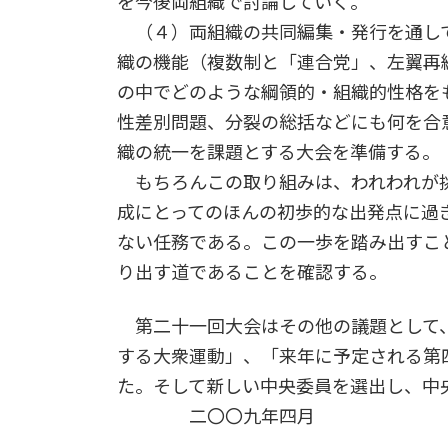
を今後両組織で討論していく。
（４）両組織の共同編集・発行を通して
織の機能（複数制と「連合党」、左翼再
の中でどのような綱領的・組織的性格を
性差別問題、分裂の総括などにも何を合
織の統一を課題とする大会を準備する。
もちろんこの取り組みは、われわれが挑
成にとってのほんの初歩的な出発点に過
ない任務である。この一歩を踏み出すこ
り出す道であることを確認する。
第二十一回大会はその他の議題として、
する大衆運動」、「来年に予定される第
た。そして新しい中央委員を選出し、中
二〇〇九年四月