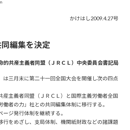
in
かけはし2009.4.27号
共同編集を決定
命的共産主義者同盟（ＪＲＣＬ）中央委員会書記局
）は三月末に第二十一回全国大会を開催し次の四点
共産主義者同盟（ＪＲＣＬ）と国際主義労働者全国
労働者の力」社との共同編集体制に移行する。
ページ発行体制を継続する。
移行をめざし、支局体制、機関紙財政などの諸課題