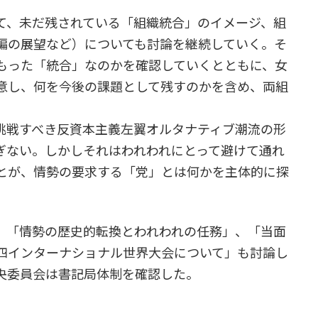
、未だ残されている「組織統合」のイメージ、組
編の展望など）についても討論を継続していく。そ
もった「統合」なのかを確認していくとともに、女
意し、何を今後の課題として残すのかを含め、両組
戦すべき反資本主義左翼オルタナティブ潮流の形
ぎない。しかしそれはわれわれにとって避けて通れ
とが、情勢の要求する「党」とは何かを主体的に探
「情勢の歴史的転換とわれわれの任務」、「当面
四インターナショナル世界大会について」も討論し
央委員会は書記局体制を確認した。