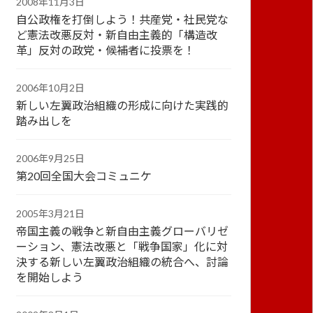
2008年11月3日
自公政権を打倒しよう！共産党・社民党な
ど憲法改悪反対・新自由主義的「構造改
革」反対の政党・候補者に投票を！
2006年10月2日
新しい左翼政治組織の形成に向けた実践的
踏み出しを
2006年9月25日
第20回全国大会コミュニケ
2005年3月21日
帝国主義の戦争と新自由主義グローバリゼ
ーション、憲法改悪と「戦争国家」化に対
決する新しい左翼政治組織の統合へ、討論
を開始しよう