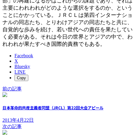
部」の再建になるかはこれからの課題であり、それは
主要にわれわれがどのような選択をするのか、という
ことにかかっている。ＪＲＣＬは第四インターナショ
ナルの同志たち、とりわけアジアの同志たちと共に、
自覚的な歩みを続け、若い世代への責任を果たしてい
く必要がある。それは今日の世界とアジアの中で、わ
れわれが果たすべき国際的責務でもある。
Facebook
X
Bluesky
LINE
Copy
前の記事
日本革命的共産主義者同盟（JRCL）第22回大会アピール
2013年4月22日
次の記事