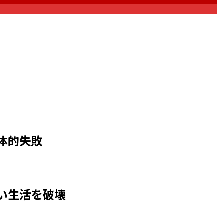
体的失敗
い生活を破壊