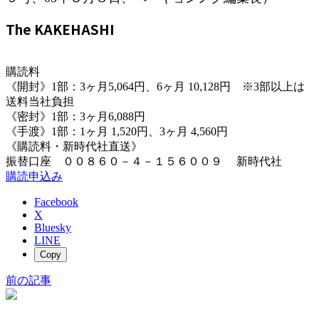
The KAKEHASHI
購読料
《開封》1部：3ヶ月5,064円、6ヶ月 10,128円 ※3部以上は
送料当社負担
《密封》1部：3ヶ月6,088円
《手渡》1部：1ヶ月 1,520円、3ヶ月 4,560円
《購読料・新時代社直送》
振替口座 ００８６０－４－１５６００９ 新時代社
購読申込み
Facebook
X
Bluesky
LINE
Copy
前の記事