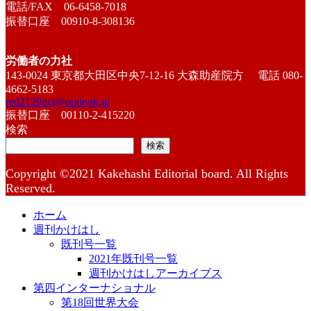
電話/FAX 06-6458-7018
振替口座 00910-8-308136
労働者の力社
143-0024 東京都大田区中央7-12-16 大森助産院方 電話 080-
4662-5183
red2129oct@outlook.jp
振替口座 00110-2-415220
検索
検索
Copyright ©2021 Kakehashi Editorial board. All Rights
Reserved.
ホーム
週刊かけはし
既刊号一覧
2021年既刊号一覧
週刊かけはしアーカイブス
第四インターナショナル
第18回世界大会