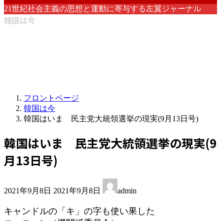
21世紀社会主義の思想と運動に寄与する左翼ジャーナル
韓国は今
フロントページ
韓国は今
韓国はいま 民主党大統領選挙の現実(9月13日号)
韓国はいま 民主党大統領選挙の現実(9
月13日号)
最
2021年9月8日
2021年9月8日
admin
終
更
キャンドルの「キ」の字も使い果した
新