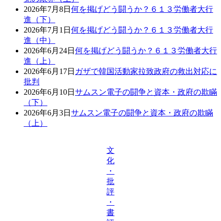
2026年7月8日
何を掲げどう闘うか？６１３労働者大行
進（下）
2026年7月1日
何を掲げどう闘うか？６１３労働者大行
進（中）
2026年6月24日
何を掲げどう闘うか？６１３労働者大行
進（上）
2026年6月17日
ガザで韓国活動家拉致政府の救出対応に
批判
2026年6月10日
サムスン電子の闘争と資本・政府の欺瞞
（下）
2026年6月3日
サムスン電子の闘争と資本・政府の欺瞞
（上）
文
化
・
批
評
・
書