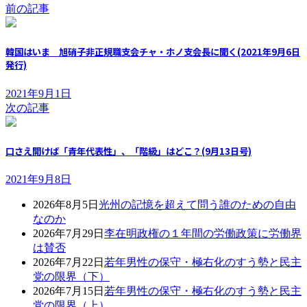
前の記事
韓国はいま 旭硝子非正規職支会チャ・ホノ支会長に聞く(2021年9月6日
発行)
2021年9月1日
次の記事
口さえ開けば「青年代表性」、「階級」はどこ？(9月13日号)
2021年9月8日
2026年8月5日
光州の記憶を超えて問う誰のための自由
なのか
2026年7月29日
李在明政権の１年間の労働政策に労働界
は賛否
2026年7月22日
若年男性の保守・極右化のすう勢と民主
党の限界（下）
2026年7月15日
若年男性の保守・極右化のすう勢と民主
党の限界（上）